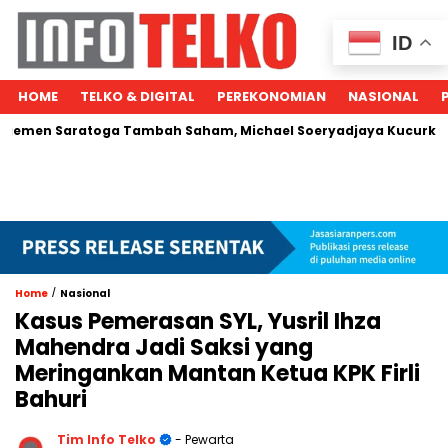
ID
HOME
TELKO & DIGITAL
PEREKONOMIAN
NASIONAL
Saratoga Tambah Saham, Michael Soeryadjaya Kucurkan Rp287 
/
Home
Nasional
Kasus Pemerasan SYL, Yusril Ihza
Mahendra Jadi Saksi yang
Meringankan Mantan Ketua KPK Firli
Bahuri
Tim Info Telko
- Pewarta