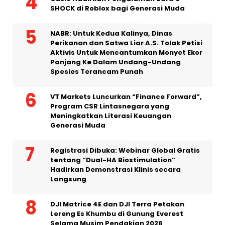
Casio Hadirkan Pengalaman Baru G-
SHOCK di Roblox bagi Generasi Muda
NABR: Untuk Kedua Kalinya, Dinas
Perikanan dan Satwa Liar A.S. Tolak Petisi
Aktivis Untuk Mencantumkan Monyet Ekor
Panjang Ke Dalam Undang-Undang
Spesies Terancam Punah
VT Markets Luncurkan “Finance Forward”,
Program CSR Lintasnegara yang
Meningkatkan Literasi Keuangan
Generasi Muda
Registrasi Dibuka: Webinar Global Gratis
tentang “Dual-HA Biostimulation”
Hadirkan Demonstrasi Klinis secara
Langsung
DJI Matrice 4E dan DJI Terra Petakan