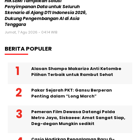
Pers Rilis
HIKSEMI Tampilkan Solusi
Penyimpanan Data untuk Seluruh
Skenario di Ajang DTI Indonesia 2026,
Dukung Pengembangan AI di Asia
Tenggara
Jumat, 7 Agu 2026 - 04:14 WIB
BERITA POPULER
Alasan Shampo Makarizo Anti Ketombe
Pilihan Terbaik untuk Rambut Sehat
Pakar Sejarah PKT: Gansu Berperan
Penting dalam “Long March”
Pemeran Film Dewasa Datangi Polda
Metro Jaya, Siskaeee: Amat Sangat Siap,
Deg-degan Mungkin sedikit