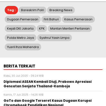
Tag :
Bareskrim Polri
Breaking News
Dugaan Pemerasan
Firli Bahuri
Kasus Pemerasan
Kejati DKI Jakarta
KPK
Mantan Menteri Pertanian
Polda Metro Jaya
Syahrul Yasin Limpo
Yusril Ihza Mahendra
BERITA TERKAIT
Rabu, 30 Juli 2025 - 09:24 WIB
Diplomasi ASEAN Kembali Diuji, Prabowo Apresiasi
Gencatan Senjata Thailand-Kamboja
Kamis, 17 Juli 2025 - 14:26 WIB