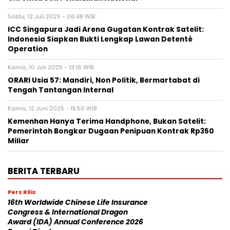
GoTo dan Google Terseret Kasus Dugaan Korupsi
Chromebook Pendidikan Nasional
Sabtu, 12 Juli 2025 - 06:48 WIB
ICC Singapura Jadi Arena Gugatan Kontrak Satelit:
Indonesia Siapkan Bukti Lengkap Lawan Detenté
Operation
Kamis, 10 Juli 2025 - 13:16 WIB
ORARI Usia 57: Mandiri, Non Politik, Bermartabat di
Tengah Tantangan Internal
Kamis, 12 Juni 2025 - 15:50 WIB
Kemenhan Hanya Terima Handphone, Bukan Satelit:
Pemerintah Bongkar Dugaan Penipuan Kontrak Rp350
Miliar
BERITA TERBARU
Pers Rilis
16th Worldwide Chinese Life Insurance