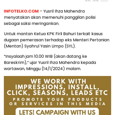
INFOTELKO.COM
– Yusril Ihza Mahendra
menyatakan akan memenuhi panggilan polisi
sebagai saksi meringankan.
Untuk mantan Ketua KPK Firli Bahuri terkait kasus
dugaan pemerasan terhadap eks Menteri Pertanian
(Mentan) Syahrul Yasin Limpo (SYL).
“Insyalaah jam 10.00 WIB (akan datang ke
Bareskrim),” ujar Yusril Ihza Mahendra kepada
wartawan, Minggu (14/1/2024) malam.