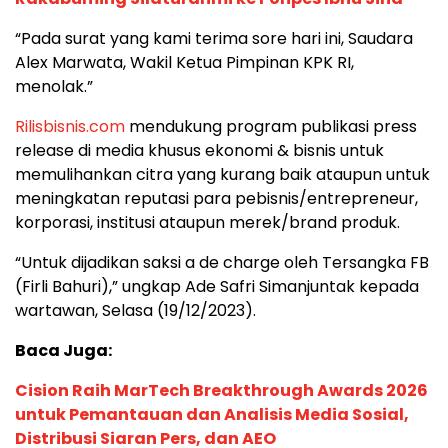
“Pada surat yang kami terima sore hari ini, Saudara
Alex Marwata, Wakil Ketua Pimpinan KPK RI,
menolak.”
Rilisbisnis.com
mendukung program publikasi press
release di media khusus ekonomi & bisnis untuk
memulihankan citra yang kurang baik ataupun untuk
meningkatan reputasi para pebisnis/entrepreneur,
korporasi, institusi ataupun merek/brand produk.
“Untuk dijadikan saksi a de charge oleh Tersangka FB
(Firli Bahuri),” ungkap Ade Safri Simanjuntak kepada
wartawan, Selasa (19/12/2023).
Baca Juga:
Cision Raih MarTech Breakthrough Awards 2026
untuk Pemantauan dan Analisis Media Sosial,
Distribusi Siaran Pers, dan AEO