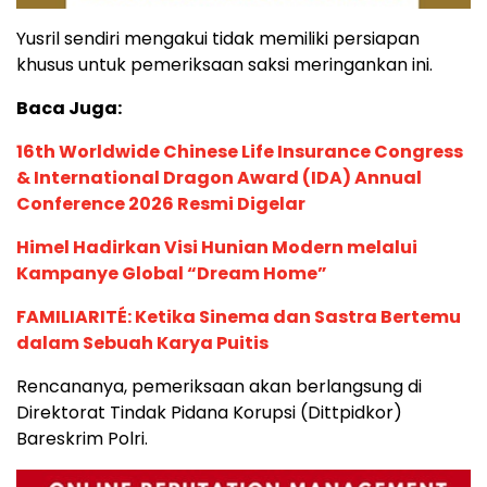
Yusril sendiri mengakui tidak memiliki persiapan
khusus untuk pemeriksaan saksi meringankan ini.
Baca Juga:
16th Worldwide Chinese Life Insurance Congress
& International Dragon Award (IDA) Annual
Conference 2026 Resmi Digelar
Himel Hadirkan Visi Hunian Modern melalui
Kampanye Global “Dream Home”
FAMILIARITÉ: Ketika Sinema dan Sastra Bertemu
dalam Sebuah Karya Puitis
Rencananya, pemeriksaan akan berlangsung di
Direktorat Tindak Pidana Korupsi (Dittpidkor)
Bareskrim Polri.