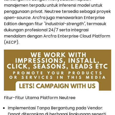
manajemen terpadu untuk inferensi model untuk
penggunaan privat. Neutree tersedia sebagai proyek
open-source
. Arcfra juga menawarkan Enterprise
Edition dengan fitur
"industrial-strength"
, termasuk
dukungan profesional 24/7 serta integrasi
mendalam dengan Arcfra Enterprise Cloud Platform
(AECP).
Fitur-Fitur Utama Platform Neutree
Implementasi Tanpa Bergantung pada Vendor:
Dapat diterapkan di berbagai lingkungan seperti