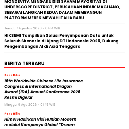
MONDEVITA MENGAKUISISI SAHAM MAYORITAS DI
UNDERSCORE DISTRICT, PERUSAHAAN INDUK MAGLIANO,
SEBAGAI LANGKAH KEDUA DALAM MEMBANGUN
PLATFORM MEREK MEWAH ITALIA BARU
Jumat, 7 Agustus 2026 - 04:14 WIB
HIKSEMI Tampilkan Solusi Penyimpanan Data untuk
Seluruh Skenario di Ajang DTI Indonesia 2026, Dukung
Pengembangan AI di Asia Tenggara
BERITA TERBARU
Pers Rilis
16th Worldwide Chinese Life Insurance
Congress & International Dragon
Award (IDA) Annual Conference 2026
Resmi Digelar
Minggu, 9 Agu 2026 - 01:45 WIB
Pers Rilis
Himel Hadirkan Visi Hunian Modern
melalui Kampanye Global “Dream