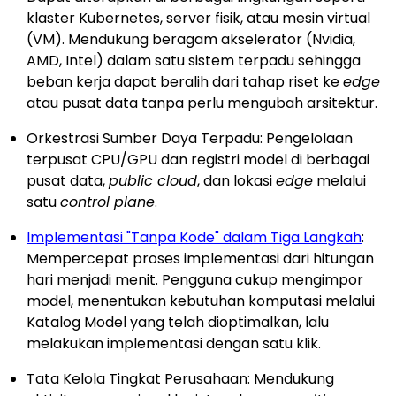
klaster Kubernetes, server fisik, atau mesin virtual
(VM). Mendukung beragam akselerator (Nvidia,
AMD, Intel) dalam satu sistem terpadu sehingga
beban kerja dapat beralih dari tahap riset ke
edge
atau pusat data tanpa perlu mengubah arsitektur.
Orkestrasi Sumber Daya Terpadu: Pengelolaan
terpusat CPU/GPU dan registri model di berbagai
pusat data,
public cloud
, dan lokasi
edge
melalui
satu
control plane
.
Implementasi "Tanpa Kode" dalam Tiga Langkah
:
Mempercepat proses implementasi dari hitungan
hari menjadi menit. Pengguna cukup mengimpor
model, menentukan kebutuhan komputasi melalui
Katalog Model yang telah dioptimalkan, lalu
melakukan implementasi dengan satu klik.
Tata Kelola Tingkat Perusahaan: Mendukung