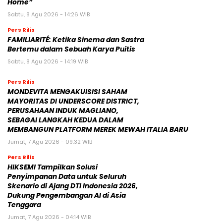
Home”
Sabtu, 8 Agu 2026 - 14:26 WIB
Pers Rilis
FAMILIARITÉ: Ketika Sinema dan Sastra
Bertemu dalam Sebuah Karya Puitis
Sabtu, 8 Agu 2026 - 14:19 WIB
Pers Rilis
MONDEVITA MENGAKUISISI SAHAM
MAYORITAS DI UNDERSCORE DISTRICT,
PERUSAHAAN INDUK MAGLIANO,
SEBAGAI LANGKAH KEDUA DALAM
MEMBANGUN PLATFORM MEREK MEWAH ITALIA BARU
Jumat, 7 Agu 2026 - 09:32 WIB
Pers Rilis
HIKSEMI Tampilkan Solusi
Penyimpanan Data untuk Seluruh
Skenario di Ajang DTI Indonesia 2026,
Dukung Pengembangan AI di Asia
Tenggara
Jumat, 7 Agu 2026 - 04:14 WIB