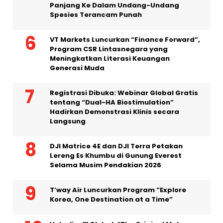
Panjang Ke Dalam Undang-Undang
Spesies Terancam Punah
VT Markets Luncurkan “Finance Forward”,
Program CSR Lintasnegara yang
Meningkatkan Literasi Keuangan
Generasi Muda
Registrasi Dibuka: Webinar Global Gratis
tentang “Dual-HA Biostimulation”
Hadirkan Demonstrasi Klinis secara
Langsung
DJI Matrice 4E dan DJI Terra Petakan
Lereng Es Khumbu di Gunung Everest
Selama Musim Pendakian 2026
T’way Air Luncurkan Program “Explore
Korea, One Destination at a Time”