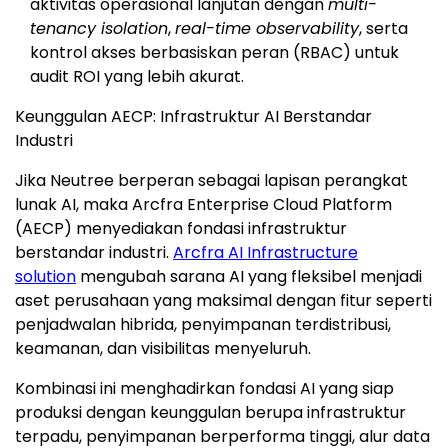
aktivitas operasional lanjutan dengan
multi-
tenancy isolation
,
real-time observability
, serta
kontrol akses berbasiskan peran (RBAC) untuk
audit ROI yang lebih akurat.
Keunggulan AECP: Infrastruktur AI Berstandar
Industri
Jika Neutree berperan sebagai lapisan perangkat
lunak AI, maka Arcfra Enterprise Cloud Platform
(AECP) menyediakan fondasi infrastruktur
berstandar industri.
Arcfra AI Infrastructure
solution
mengubah sarana AI yang fleksibel menjadi
aset perusahaan yang maksimal dengan fitur seperti
penjadwalan hibrida, penyimpanan terdistribusi,
keamanan, dan visibilitas menyeluruh.
Kombinasi ini menghadirkan fondasi AI yang siap
produksi dengan keunggulan berupa infrastruktur
terpadu, penyimpanan berperforma tinggi, alur data