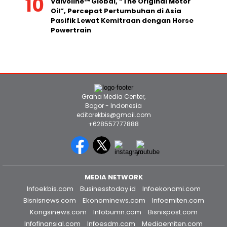
Valvoline™ Global, “The Original Motor
Oil”, Percepat Pertumbuhan di Asia
Pasifik Lewat Kemitraan dengan Horse
Powertrain
Graha Media Center,
Bogor - Indonesia
editorekbis@gmail.com
+628557777888
MEDIA NETWORK
Infoekbis.com
Businesstoday.id
Infoekonomi.com
Bisnisnews.com
Ekonominews.com
Infoemiten.com
Kongsinews.com
Infobumn.com
Bisnispost.com
Infofinansial.com
Infoesdm.com
Mediaemiten.com