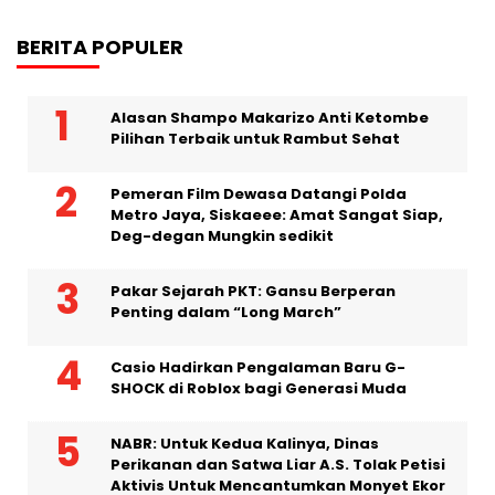
BERITA POPULER
Alasan Shampo Makarizo Anti Ketombe
Pilihan Terbaik untuk Rambut Sehat
Pemeran Film Dewasa Datangi Polda
Metro Jaya, Siskaeee: Amat Sangat Siap,
Deg-degan Mungkin sedikit
Pakar Sejarah PKT: Gansu Berperan
Penting dalam “Long March”
Casio Hadirkan Pengalaman Baru G-
SHOCK di Roblox bagi Generasi Muda
NABR: Untuk Kedua Kalinya, Dinas
Perikanan dan Satwa Liar A.S. Tolak Petisi
Aktivis Untuk Mencantumkan Monyet Ekor