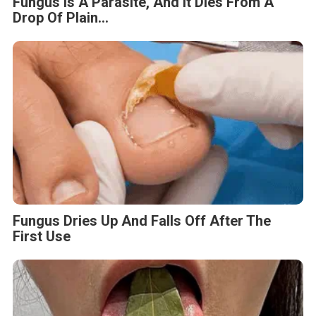
Fungus Is A Parasite, And It Dies From A
Drop Of Plain...
Fungus Dries Up And Falls Off After The
First Use