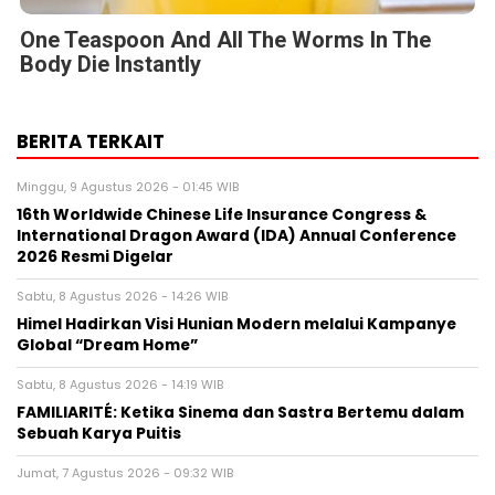
One Teaspoon And All The Worms In The
Body Die Instantly
BERITA TERKAIT
Minggu, 9 Agustus 2026 - 01:45 WIB
16th Worldwide Chinese Life Insurance Congress &
International Dragon Award (IDA) Annual Conference
2026 Resmi Digelar
Sabtu, 8 Agustus 2026 - 14:26 WIB
Himel Hadirkan Visi Hunian Modern melalui Kampanye
Global “Dream Home”
Sabtu, 8 Agustus 2026 - 14:19 WIB
FAMILIARITÉ: Ketika Sinema dan Sastra Bertemu dalam
Sebuah Karya Puitis
Jumat, 7 Agustus 2026 - 09:32 WIB