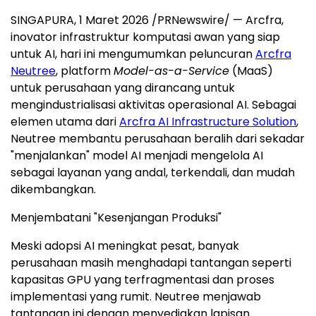
SINGAPURA, 1 Maret 2026 /PRNewswire/ — Arcfra,
inovator infrastruktur komputasi awan yang siap
untuk AI, hari ini mengumumkan peluncuran
Arcfra
Neutree
, platform
Model-as-a-Service
(MaaS)
untuk perusahaan yang dirancang untuk
mengindustrialisasi aktivitas operasional AI. Sebagai
elemen utama dari
Arcfra AI Infrastructure Solution
,
Neutree membantu perusahaan beralih dari sekadar
"menjalankan" model AI menjadi mengelola AI
sebagai layanan yang andal, terkendali, dan mudah
dikembangkan.
Menjembatani "Kesenjangan Produksi"
Meski adopsi AI meningkat pesat, banyak
perusahaan masih menghadapi tantangan seperti
kapasitas GPU yang terfragmentasi dan proses
implementasi yang rumit. Neutree menjawab
tantangan ini dengan menyediakan lapisan