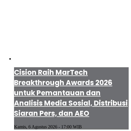
Cision Raih MarTech
Breakthrough Awards 2026
untuk Pemantauan dan
Analisis Media Sosial, Distribusi
Siaran Pers, dan AEO
Kamis, 6 Agustus 2026 - 17:00 WIB