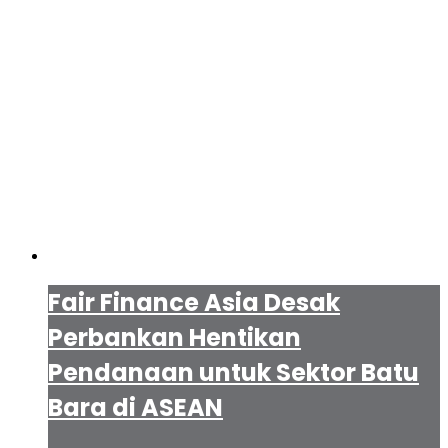
Fair Finance Asia Desak
Perbankan Hentikan
Pendanaan untuk Sektor Batu
Bara di ASEAN