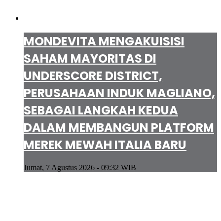
MONDEVITA MENGAKUISISI
SAHAM MAYORITAS DI
UNDERSCORE DISTRICT,
PERUSAHAAN INDUK MAGLIANO,
SEBAGAI LANGKAH KEDUA
DALAM MEMBANGUN PLATFORM
MEREK MEWAH ITALIA BARU
Jumat, 7 Agustus 2026 - 09:32 WIB