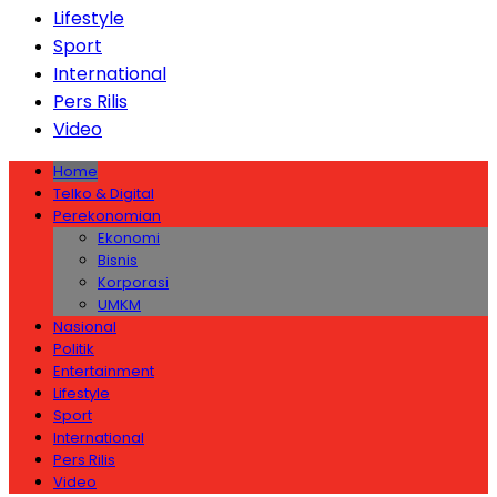
Lifestyle
Sport
International
Pers Rilis
Video
Home
Telko & Digital
Perekonomian
Ekonomi
Bisnis
Korporasi
UMKM
Nasional
Politik
Entertainment
Lifestyle
Sport
International
Pers Rilis
Video