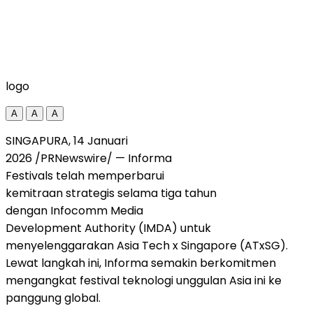
logo
A
A
A
SINGAPURA, 14 Januari
2026 /PRNewswire/ — Informa
Festivals telah memperbarui
kemitraan strategis selama tiga tahun
dengan Infocomm Media
Development Authority (IMDA) untuk
menyelenggarakan Asia Tech x Singapore (ATxSG).
Lewat langkah ini, Informa semakin berkomitmen
mengangkat festival teknologi unggulan Asia ini ke
panggung global.