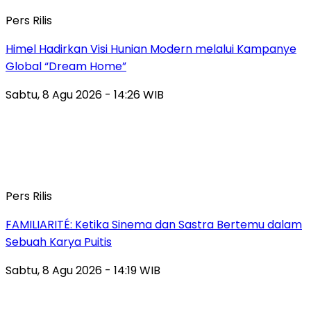
Pers Rilis
Himel Hadirkan Visi Hunian Modern melalui Kampanye
Global “Dream Home”
Sabtu, 8 Agu 2026 - 14:26 WIB
Pers Rilis
FAMILIARITÉ: Ketika Sinema dan Sastra Bertemu dalam
Sebuah Karya Puitis
Sabtu, 8 Agu 2026 - 14:19 WIB