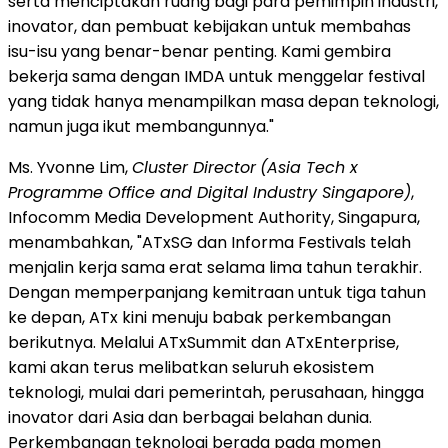
serta menciptakan ruang bagi para pemimpin industri,
inovator, dan pembuat kebijakan untuk membahas
isu-isu yang benar-benar penting. Kami gembira
bekerja sama dengan IMDA untuk menggelar festival
yang tidak hanya menampilkan masa depan teknologi,
namun juga ikut membangunnya."
Ms. Yvonne Lim,
Cluster Director
(Asia Tech x
Programme Office and Digital Industry Singapore)
,
Infocomm Media Development Authority, Singapura,
menambahkan, "ATxSG dan Informa Festivals telah
menjalin kerja sama erat selama lima tahun terakhir.
Dengan memperpanjang kemitraan untuk tiga tahun
ke depan, ATx kini menuju babak perkembangan
berikutnya. Melalui ATxSummit dan ATxEnterprise,
kami akan terus melibatkan seluruh ekosistem
teknologi, mulai dari pemerintah, perusahaan, hingga
inovator dari Asia dan berbagai belahan dunia.
Perkembangan teknologi berada pada momen