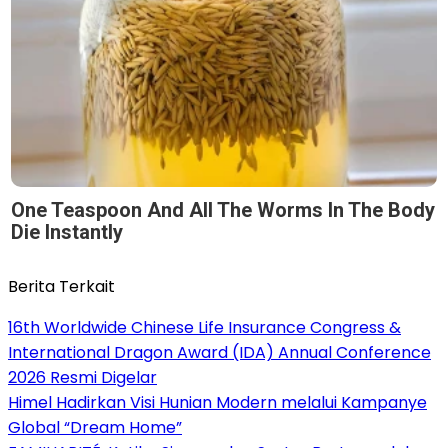
One Teaspoon And All The Worms In The Body
Die Instantly
Berita Terkait
16th Worldwide Chinese Life Insurance Congress &
International Dragon Award (IDA) Annual Conference
2026 Resmi Digelar
Himel Hadirkan Visi Hunian Modern melalui Kampanye
Global “Dream Home”