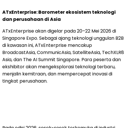
ATxEnterprise: Barometer ekosistem teknologi
dan perusahaan di Asia
ATxEnterprise akan digelar pada 20–22 Mei 2026 di
Singapore Expo. Sebagai ajang teknologi unggulan B2B
di kawasan ini, ATxEnterprise mencakup
BroadcastAsia, CommunicAsia, SatelliteAsia, TechXLR8
Asia, dan The AI Summit Singapore. Para peserta dan
ekshibitor akan mengeksplorasi teknologi terbaru,
menjalin kemitraan, dan mempercepat inovasi di
tingkat perusahaan.
Pada edisi 2026, sosok-sosok terkemuka di industri