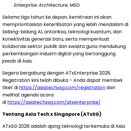
Enterprise Architecture
, MSD
Selama tiga tahun ke depan, kemitraan ini akan
memprioritaskan keterlibatan yang lebih mendalam di
bidang-bidang AI, antariksa, teknologi kuantum, dan
konektivitas generasi baru, serta memperkuat
kolaborasi sektor publik dan swasta guna mendukung
perkembangan industri digital yang bertanggung
jawab di Asia.
Segera bergabung dengan ATxEnterprise 2026.
Registration kini telah dibuka – Anda dapat membeli
tiket di
https://asiatechxsg.com/registration
dan
melihat agenda acara
di
https://asiatechxsg.com/atxenterprise/
Tentang Asia Tech x Singapore (ATxSG)
ATxSG 2026 adalah ajang teknologi terkemuka di Asia