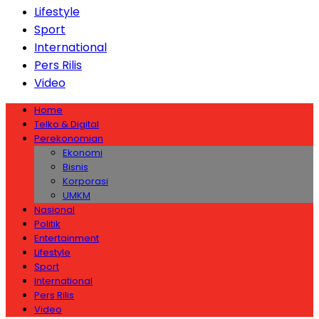
Lifestyle
Sport
International
Pers Rilis
Video
Home
Telko & Digital
Perekonomian
Ekonomi
Bisnis
Korporasi
UMKM
Nasional
Politik
Entertainment
Lifestyle
Sport
International
Pers Rilis
Video