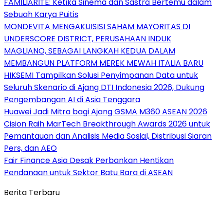
FAMILIARITÉ: Ketika Sinema dan Sastra Bertemu dalam
Sebuah Karya Puitis
MONDEVITA MENGAKUISISI SAHAM MAYORITAS DI
UNDERSCORE DISTRICT, PERUSAHAAN INDUK
MAGLIANO, SEBAGAI LANGKAH KEDUA DALAM
MEMBANGUN PLATFORM MEREK MEWAH ITALIA BARU
HIKSEMI Tampilkan Solusi Penyimpanan Data untuk
Seluruh Skenario di Ajang DTI Indonesia 2026, Dukung
Pengembangan AI di Asia Tenggara
Huawei Jadi Mitra bagi Ajang GSMA M360 ASEAN 2026
Cision Raih MarTech Breakthrough Awards 2026 untuk
Pemantauan dan Analisis Media Sosial, Distribusi Siaran
Pers, dan AEO
Fair Finance Asia Desak Perbankan Hentikan
Pendanaan untuk Sektor Batu Bara di ASEAN
Berita Terbaru