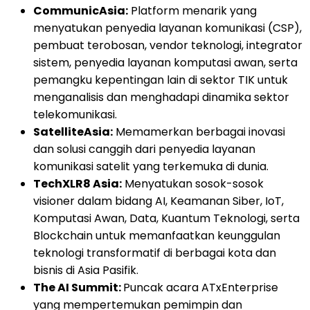
CommunicAsia:
Platform menarik yang
menyatukan penyedia layanan komunikasi (CSP),
pembuat terobosan, vendor teknologi, integrator
sistem, penyedia layanan komputasi awan, serta
pemangku kepentingan lain di sektor TIK untuk
menganalisis dan menghadapi dinamika sektor
telekomunikasi.
SatelliteAsia:
Memamerkan berbagai inovasi
dan solusi canggih dari penyedia layanan
komunikasi satelit yang terkemuka di dunia.
TechXLR8 Asia:
Menyatukan sosok-sosok
visioner dalam bidang AI, Keamanan Siber, IoT,
Komputasi Awan, Data, Kuantum Teknologi, serta
Blockchain untuk memanfaatkan keunggulan
teknologi transformatif di berbagai kota dan
bisnis di Asia Pasifik.
The AI Summit:
Puncak acara ATxEnterprise
yang mempertemukan pemimpin dan