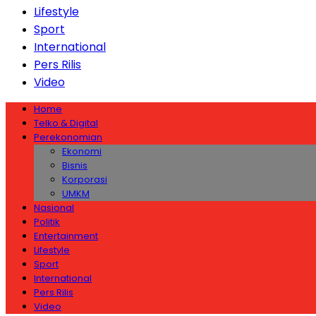
Lifestyle
Sport
International
Pers Rilis
Video
Home
Telko & Digital
Perekonomian
Ekonomi
Bisnis
Korporasi
UMKM
Nasional
Politik
Entertainment
Lifestyle
Sport
International
Pers Rilis
Video