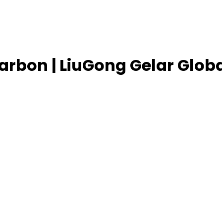
rbon | LiuGong Gelar Glo