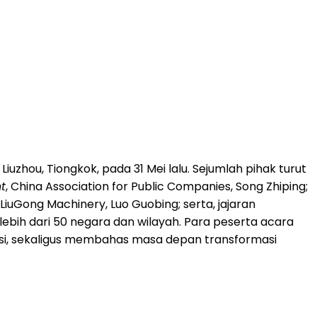
zhou, Tiongkok, pada 31 Mei lalu. Sejumlah pihak turut
t
, China Association for Public Companies, Song Zhiping;
, LiuGong Machinery, Luo Guobing; serta, jajaran
lebih dari 50 negara dan wilayah. Para peserta acara
asi, sekaligus membahas masa depan transformasi