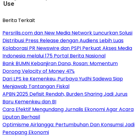
Use
Berita Terkait
Persrilis.com dan New Media Network Luncurkan Solusi
Distribusi Press Release dengan Audiens Lebih Luas
Kolaborasi PR Newswire dan PSPI Perkuat Akses Media
Indonesia melalui 175 Portal Berita Nasional
Bank BUMN Kebanjiran Dana, Rosan: Momentum
Dorong Velocity of Money 41%
Dari LPS ke Kemenkeu, Purbaya Yudhi Sadewa Siap
Menjawab Tantangan Fiskal
APBN 2025 Defisit Rendah, Burden Sharing Jadi Jurus
Baru Kemenkeu dan BI
Cara Efektif Mengundang Jurnalis Ekonomi Agar Acara
Liputan Berhasil
Optimisme Airlangga: Pertumbuhan Dan Konsumsi Jadi
Penopang Ekonomi