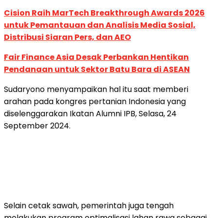
Cision Raih MarTech Breakthrough Awards 2026
untuk Pemantauan dan Analisis Media Sosial,
Distribusi Siaran Pers, dan AEO
Fair Finance Asia Desak Perbankan Hentikan
Pendanaan untuk Sektor Batu Bara di ASEAN
Sudaryono menyampaikan hal itu saat memberi
arahan pada kongres pertanian Indonesia yang
diselenggarakan Ikatan Alumni IPB, Selasa, 24
September 2024.
Selain cetak sawah, pemerintah juga tengah
melakukan program optimalisasi lahan rawa sebagai