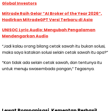
Global Investors
Mitrade Raih Gelar “AI Broker of the Year 2026”,
Hadirkan MitradeGPT Versi Terbaru di Asia
UNISOC Lyric Audio: Mengubah Pengalaman
Mendengarkan Audio
“Jadi kalau orang bilang cetak sawah itu bukan solusi,
maka saya katakan solusi selain cetak sawah itu apa?”
“Kan tidak ada selain cetak sawah, dan tentunya itu
untuk menuju swasembada pangan,” Tegasnya.
Lewat Pompanisasi, Kementan Berhasil