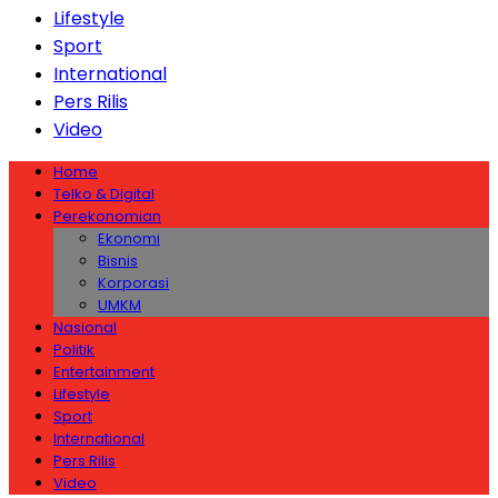
Lifestyle
Sport
International
Pers Rilis
Video
Home
Telko & Digital
Perekonomian
Ekonomi
Bisnis
Korporasi
UMKM
Nasional
Politik
Entertainment
Lifestyle
Sport
International
Pers Rilis
Video