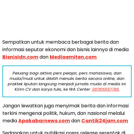
Sempatkan untuk membaca berbagai berita dan
informasi seputar ekonomi dan bisnis lainnya di media
Bisnisidn.com
dan
Mediaemiten.com
Peluang bagi aktivis pers pelajar, pers mahasiswa, dan
muda/mudi untuk dilatih menulis berita secara online, dan
praktek liputan langsung menjadi jurnalis muda di media ini.
Kirim CV dan karya tulis, ke WA Center:
087815557788.
Jangan lewatkan juga menyimak berita dan informasi
terkini mengenai politik, hukum, dan nasional melalui
media
Apakabarnews.com
dan
Cantik24jam.com
Sedangkan untuk publikasi press release serentak di