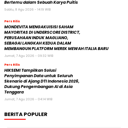
Bertemu dalam Sebuah Karya Puitis
Sabtu, 8 Agu 2026 - 14:19 WIB
Pers Rilis
MONDEVITA MENGAKUISISI SAHAM
MAYORITAS DI UNDERSCORE DISTRICT,
PERUSAHAAN INDUK MAGLIANO,
SEBAGAI LANGKAH KEDUA DALAM
MEMBANGUN PLATFORM MEREK MEWAH ITALIA BARU
Jumat, 7 Agu 2026 - 09:32 WIB
Pers Rilis
HIKSEMI Tampilkan Solusi
Penyimpanan Data untuk Seluruh
Skenario di Ajang DTI Indonesia 2026,
Dukung Pengembangan AI di Asia
Tenggara
Jumat, 7 Agu 2026 - 04:14 WIB
BERITA POPULER