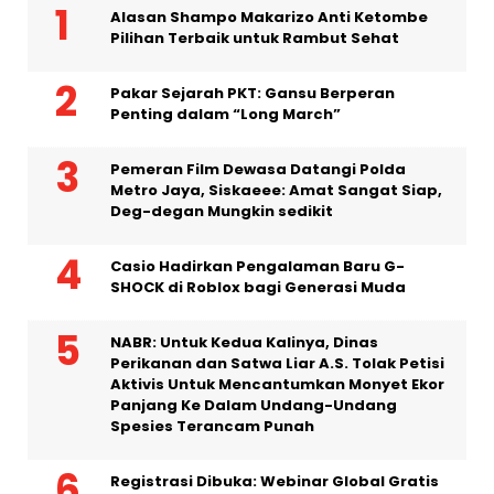
Alasan Shampo Makarizo Anti Ketombe
Pilihan Terbaik untuk Rambut Sehat
Pakar Sejarah PKT: Gansu Berperan
Penting dalam “Long March”
Pemeran Film Dewasa Datangi Polda
Metro Jaya, Siskaeee: Amat Sangat Siap,
Deg-degan Mungkin sedikit
Casio Hadirkan Pengalaman Baru G-
SHOCK di Roblox bagi Generasi Muda
NABR: Untuk Kedua Kalinya, Dinas
Perikanan dan Satwa Liar A.S. Tolak Petisi
Aktivis Untuk Mencantumkan Monyet Ekor
Panjang Ke Dalam Undang-Undang
Spesies Terancam Punah
Registrasi Dibuka: Webinar Global Gratis