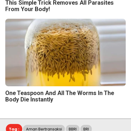
This Simple Trick Removes All Parasites
From Your Body!
One Teaspoon And All The Worms In The
Body Die Instantly
Tag :
Aman Bertransaksi
BBRI
BRI