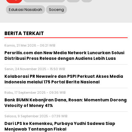
Edukasi Nasabah
Soceng
BERITA TERKAIT
Kamis, 21 Mei 2026 - 06:21 WIB
Persrilis.com dan New Media Network Luncurkan Solusi
Distribusi Press Release dengan Audiens Lebih Luas
Senin, 24 November 2025 - 15:50 WIB
Kolaborasi PR Newswire dan PSPI Perkuat Akses Media
Indonesia melalui 175 Portal Berita Nasional
Rabu, 17 September 2025 - 09:36 WIB
Bank BUMN Kebanjiran Dana, Rosan: Momentum Dorong
Velocity of Money 41%
Selasa, 9 September 2025 - 07:39 WIB
Dari LPS ke Kemenkeu, Purbaya Yudhi Sadewa Siap
Menjawab Tantangan Fiskal