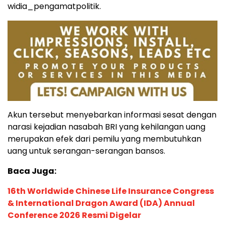
widia_pengamatpolitik.
Akun tersebut menyebarkan informasi sesat dengan
narasi kejadian nasabah BRI yang kehilangan uang
merupakan efek dari pemilu yang membutuhkan
uang untuk serangan-serangan bansos.
Baca Juga:
16th Worldwide Chinese Life Insurance Congress
& International Dragon Award (IDA) Annual
Conference 2026 Resmi Digelar