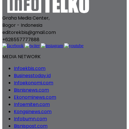
Graha Media Center,
Bogor - Indonesia
editorekbis@gmail.com
+628557777888
MEDIA NETWORK
Infoekbis.com
Businesstoday.id
Infoekonomi.com
Bisnisnews.com
Ekonominews.com
Infoemiten.com
Kongsinews.com
Infobumn.com
Bisnispost.com