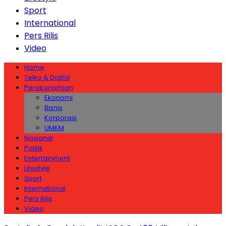
Sport
International
Pers Rilis
Video
Home
Telko & Digital
Perekonomian
Ekonomi
Bisnis
Korporasi
UMKM
Nasional
Politik
Entertainment
Lifestyle
Sport
International
Pers Rilis
Video