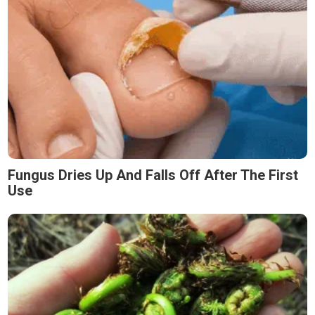
Fungus Dries Up And Falls Off After The First
Use