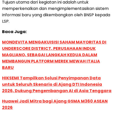
Tujuan utama dari kegiatan ini adalah untuk
memperkenalkan dan mengimplementasikan sistem
informasi baru yang dikembangkan oleh BNSP kepada
LSP.
Baca Juga:
MONDEVITA MENGAKUISISI SAHAM MAYORITAS DI
UNDERSCORE DISTRICT, PERUSAHAAN INDUK
MAGLIANO, SEBAGAI LANGKAH KEDUA DALAM
MEMBANGUN PLATFORM MEREK MEWAH ITALIA
BARU
HIKSEMI Tampilkan Solusi Penyimpanan Data
untuk Seluruh Skenario di Ajang DTI Indonesia
2026, Dukung Pengembangan AI di Asia Tenggara
Huawei Jadi Mitra bagi Ajang GSMA M360 ASEAN
2026