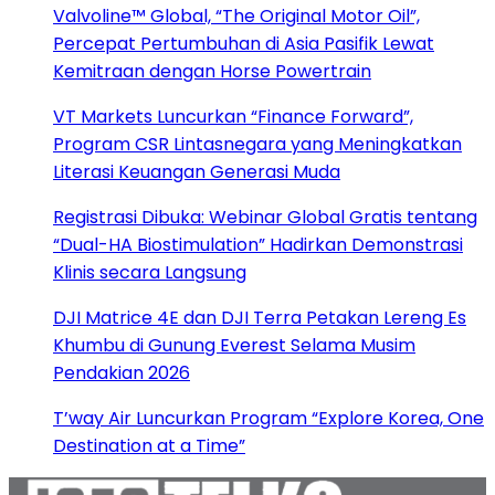
Valvoline™ Global, “The Original Motor Oil”,
Percepat Pertumbuhan di Asia Pasifik Lewat
Kemitraan dengan Horse Powertrain
VT Markets Luncurkan “Finance Forward”,
Program CSR Lintasnegara yang Meningkatkan
Literasi Keuangan Generasi Muda
Registrasi Dibuka: Webinar Global Gratis tentang
“Dual-HA Biostimulation” Hadirkan Demonstrasi
Klinis secara Langsung
DJI Matrice 4E dan DJI Terra Petakan Lereng Es
Khumbu di Gunung Everest Selama Musim
Pendakian 2026
T’way Air Luncurkan Program “Explore Korea, One
Destination at a Time”