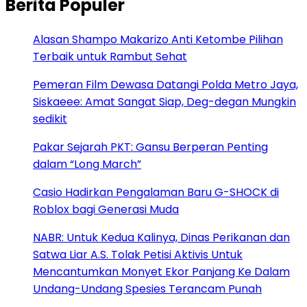
Berita Populer
Alasan Shampo Makarizo Anti Ketombe Pilihan
Terbaik untuk Rambut Sehat
Pemeran Film Dewasa Datangi Polda Metro Jaya,
Siskaeee: Amat Sangat Siap, Deg-degan Mungkin
sedikit
Pakar Sejarah PKT: Gansu Berperan Penting
dalam “Long March”
Casio Hadirkan Pengalaman Baru G-SHOCK di
Roblox bagi Generasi Muda
NABR: Untuk Kedua Kalinya, Dinas Perikanan dan
Satwa Liar A.S. Tolak Petisi Aktivis Untuk
Mencantumkan Monyet Ekor Panjang Ke Dalam
Undang-Undang Spesies Terancam Punah