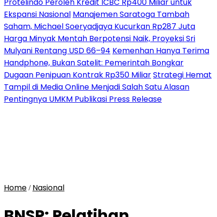
Protelindo Peroleh Kredit ICBC Rp400 Miliar untuk
Ekspansi Nasional
Manajemen Saratoga Tambah
Saham, Michael Soeryadjaya Kucurkan Rp287 Juta
Harga Minyak Mentah Berpotensi Naik, Proyeksi Sri
Mulyani Rentang USD 66–94
Kemenhan Hanya Terima
Handphone, Bukan Satelit: Pemerintah Bongkar
Dugaan Penipuan Kontrak Rp350 Miliar
Strategi Hemat
Tampil di Media Online Menjadi Salah Satu Alasan
Pentingnya UMKM Publikasi Press Release
Home
Nasional
/
BNSP: Pelatihan