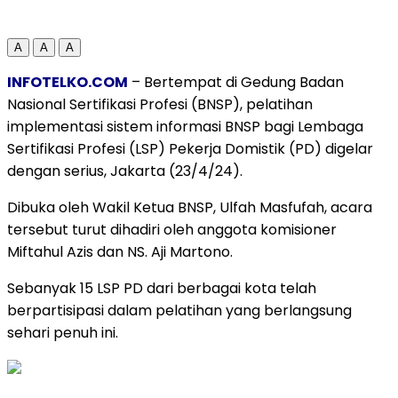
A
A
A
INFOTELKO.COM
– Bertempat di Gedung Badan
Nasional Sertifikasi Profesi (BNSP), pelatihan
implementasi sistem informasi BNSP bagi Lembaga
Sertifikasi Profesi (LSP) Pekerja Domistik (PD) digelar
dengan serius, Jakarta (23/4/24).
Dibuka oleh Wakil Ketua BNSP, Ulfah Masfufah, acara
tersebut turut dihadiri oleh anggota komisioner
Miftahul Azis dan NS. Aji Martono.
Sebanyak 15 LSP PD dari berbagai kota telah
berpartisipasi dalam pelatihan yang berlangsung
sehari penuh ini.