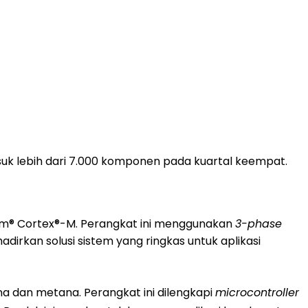
asuk lebih dari 7.000 komponen pada kuartal keempat.
rm® Cortex®-M. Perangkat ini menggunakan
3-phase
rkan solusi sistem yang ringkas untuk aplikasi
 dan metana. Perangkat ini dilengkapi
microcontroller