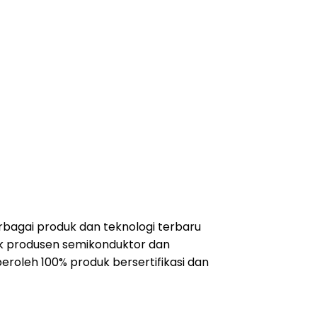
erbagai produk dan teknologi terbaru
ik produsen semikonduktor dan
oleh 100% produk bersertifikasi dan