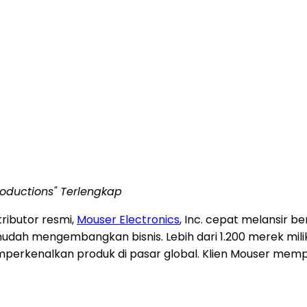
roductions" Terlengkap
ributor resmi,
Mouser Electronics
, Inc. cepat melansir b
mudah mengembangkan bisnis. Lebih dari 1.200 merek mil
rkenalkan produk di pasar global. Klien Mouser memper