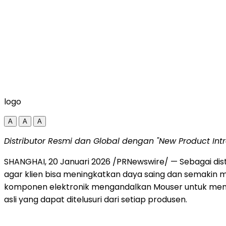
logo
A
A
A
Distributor Resmi dan Global dengan "New Product Int
SHANGHAI, 20 Januari 2026 /PRNewswire/ — Sebagai dist
agar klien bisa meningkatkan daya saing dan semakin 
komponen elektronik mengandalkan Mouser untuk mempe
asli yang dapat ditelusuri dari setiap produsen.