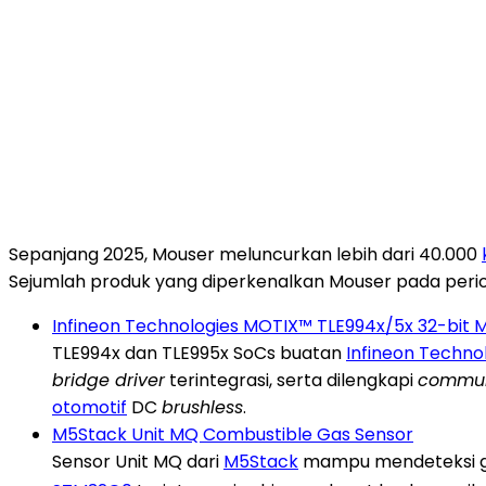
Sepanjang 2025, Mouser meluncurkan lebih dari 40.000
Sejumlah produk yang diperkenalkan Mouser pada peri
Infineon Technologies MOTIX™ TLE994x/5x 32-bit 
TLE994x dan TLE995x SoCs buatan
Infineon Techno
bridge driver
terintegrasi, serta dilengkapi
communi
otomotif
DC
brushless
.
M5Stack Unit MQ Combustible Gas Sensor
Sensor Unit MQ dari
M5Stack
mampu mendeteksi gas