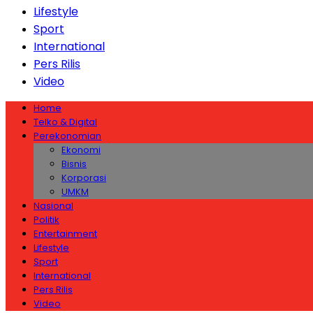
Lifestyle
Sport
International
Pers Rilis
Video
Home
Telko & Digital
Perekonomian
Ekonomi
Bisnis
Korporasi
UMKM
Nasional
Politik
Entertainment
Lifestyle
Sport
International
Pers Rilis
Video