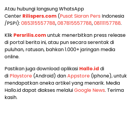
Atau hubungi langsung WhatsApp
Center
Rilispers.com
(
Pusat Siaran Pers
Indonesia
/PSPI):
085315557788
,
087815557788
,
08111157788
.
Klik
Persrilis.com
untuk menerbitkan press release
di portal berita ini, atau pun secara serentak di
puluhan, ratusan, bahkan 1.000+ jaringan media
online.
Pastikan juga download aplikasi
Hallo.id
di
di
Playstore
(Android) dan
Appstore
(iphone), untuk
mendapatkan aneka artikel yang menarik. Media
Hallo.id dapat diakses melalui
Google News
. Terima
kasih.