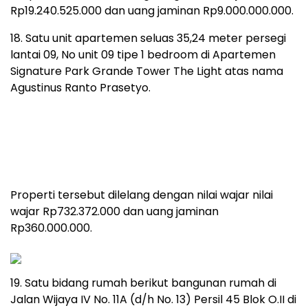
Rp19.240.525.000 dan uang jaminan Rp9.000.000.000.
18. Satu unit apartemen seluas 35,24 meter persegi
lantai 09, No unit 09 tipe 1 bedroom di Apartemen
Signature Park Grande Tower The Light atas nama
Agustinus Ranto Prasetyo.
Properti tersebut dilelang dengan nilai wajar nilai
wajar Rp732.372.000 dan uang jaminan
Rp360.000.000.
19. Satu bidang rumah berikut bangunan rumah di
Jalan Wijaya IV No. 11A (d/h No. 13) Persil 45 Blok O.II di