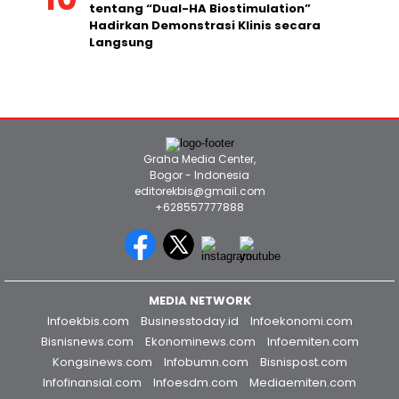
tentang “Dual-HA Biostimulation”
Hadirkan Demonstrasi Klinis secara
Langsung
Graha Media Center,
Bogor - Indonesia
editorekbis@gmail.com
+628557777888
MEDIA NETWORK
Infoekbis.com
Businesstoday.id
Infoekonomi.com
Bisnisnews.com
Ekonominews.com
Infoemiten.com
Kongsinews.com
Infobumn.com
Bisnispost.com
Infofinansial.com
Infoesdm.com
Mediaemiten.com