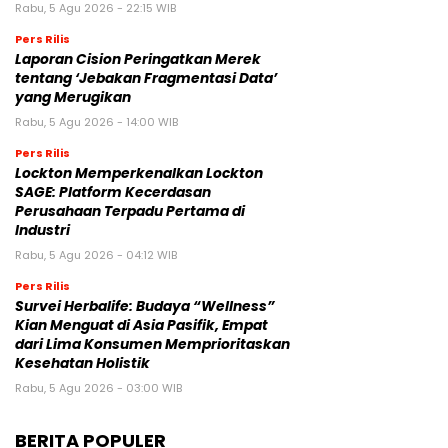
Rabu, 5 Agu 2026 - 22:15 WIB
Pers Rilis
Laporan Cision Peringatkan Merek
tentang ‘Jebakan Fragmentasi Data’
yang Merugikan
Rabu, 5 Agu 2026 - 14:00 WIB
Pers Rilis
Lockton Memperkenalkan Lockton
SAGE: Platform Kecerdasan
Perusahaan Terpadu Pertama di
Industri
Rabu, 5 Agu 2026 - 04:12 WIB
Pers Rilis
Survei Herbalife: Budaya “Wellness”
Kian Menguat di Asia Pasifik, Empat
dari Lima Konsumen Memprioritaskan
Kesehatan Holistik
Rabu, 5 Agu 2026 - 03:00 WIB
BERITA POPULER