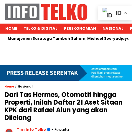
ID
HOME
TELKO & DIGITAL
PEREKONOMIAN
NASIONAL
jemen Saratoga Tambah Saham, Michael Soeryadjaya Kucurkan
/
Home
Nasional
Dari Tas Hermes, Otomotif hingga
Properti, Inilah Daftar 21 Aset Sitaan
KPK dari Rafael Alun yang akan
Dilelang
Tim Info Telko
- Pewarta