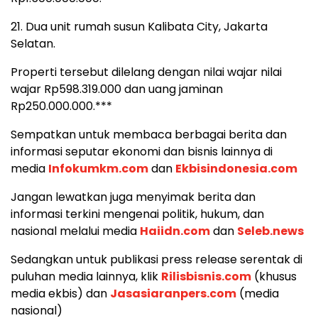
21. Dua unit rumah susun Kalibata City, Jakarta
Selatan.
Properti tersebut dilelang dengan nilai wajar nilai
wajar Rp598.319.000 dan uang jaminan
Rp250.000.000.***
Sempatkan untuk membaca berbagai berita dan
informasi seputar ekonomi dan bisnis lainnya di
media
Infokumkm.com
dan
Ekbisindonesia.com
Jangan lewatkan juga menyimak berita dan
informasi terkini mengenai politik, hukum, dan
nasional melalui media
Haiidn.com
dan
Seleb.news
Sedangkan untuk publikasi press release serentak di
puluhan media lainnya, klik
Rilisbisnis.com
(khusus
media ekbis) dan
Jasasiaranpers.com
(media
nasional)