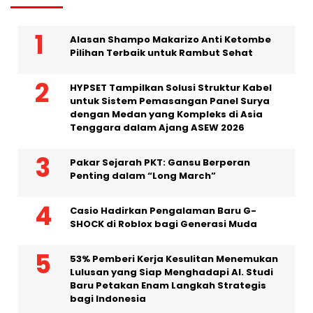
Alasan Shampo Makarizo Anti Ketombe
Pilihan Terbaik untuk Rambut Sehat
HYPSET Tampilkan Solusi Struktur Kabel
untuk Sistem Pemasangan Panel Surya
dengan Medan yang Kompleks di Asia
Tenggara dalam Ajang ASEW 2026
Pakar Sejarah PKT: Gansu Berperan
Penting dalam “Long March”
Casio Hadirkan Pengalaman Baru G-
SHOCK di Roblox bagi Generasi Muda
53% Pemberi Kerja Kesulitan Menemukan
Lulusan yang Siap Menghadapi AI. Studi
Baru Petakan Enam Langkah Strategis
bagi Indonesia