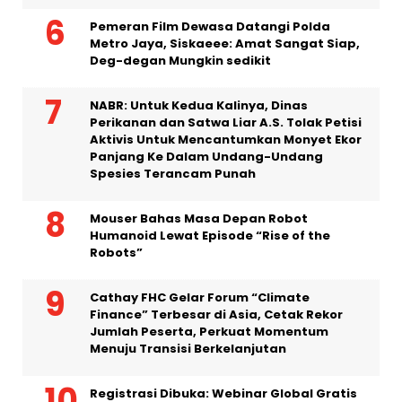
Pemeran Film Dewasa Datangi Polda
Metro Jaya, Siskaeee: Amat Sangat Siap,
Deg-degan Mungkin sedikit
NABR: Untuk Kedua Kalinya, Dinas
Perikanan dan Satwa Liar A.S. Tolak Petisi
Aktivis Untuk Mencantumkan Monyet Ekor
Panjang Ke Dalam Undang-Undang
Spesies Terancam Punah
Mouser Bahas Masa Depan Robot
Humanoid Lewat Episode “Rise of the
Robots”
Cathay FHC Gelar Forum “Climate
Finance” Terbesar di Asia, Cetak Rekor
Jumlah Peserta, Perkuat Momentum
Menuju Transisi Berkelanjutan
Registrasi Dibuka: Webinar Global Gratis