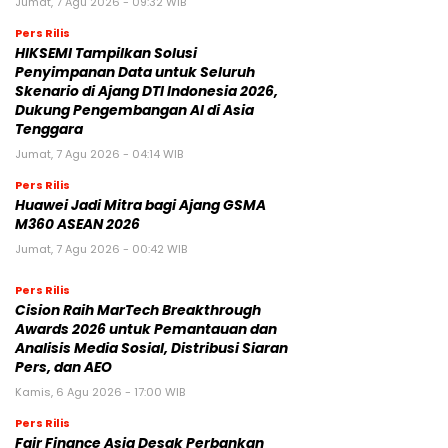
Jumat, 7 Agu 2026 - 09:32 WIB
Pers Rilis
HIKSEMI Tampilkan Solusi
Penyimpanan Data untuk Seluruh
Skenario di Ajang DTI Indonesia 2026,
Dukung Pengembangan AI di Asia
Tenggara
Jumat, 7 Agu 2026 - 04:14 WIB
Pers Rilis
Huawei Jadi Mitra bagi Ajang GSMA
M360 ASEAN 2026
Jumat, 7 Agu 2026 - 00:42 WIB
Pers Rilis
Cision Raih MarTech Breakthrough
Awards 2026 untuk Pemantauan dan
Analisis Media Sosial, Distribusi Siaran
Pers, dan AEO
Kamis, 6 Agu 2026 - 17:00 WIB
Pers Rilis
Fair Finance Asia Desak Perbankan