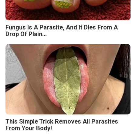
Fungus Is A Parasite, And It Dies From A
Drop Of Plain...
This Simple Trick Removes All Parasites
From Your Body!