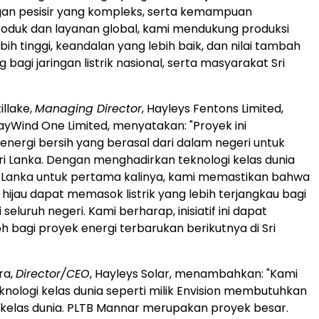
gan pesisir yang kompleks, serta kemampuan
oduk dan layanan global, kami mendukung produksi
bih tinggi, keandalan yang lebih baik, dan nilai tambah
 bagi jaringan listrik nasional, serta masyarakat Sri
illake,
Managing Director
, Hayleys Fentons Limited,
ayWind One Limited, menyatakan: "Proyek ini
nergi bersih yang berasal dari dalam negeri untuk
i Lanka. Dengan menghadirkan teknologi kelas dunia
ri Lanka untuk pertama kalinya, kami memastikan bahwa
i hijau dapat memasok listrik yang lebih terjangkau bagi
seluruh negeri. Kami berharap, inisiatif ini dapat
h bagi proyek energi terbarukan berikutnya di Sri
ra,
Director/CEO
, Hayleys Solar, menambahkan: "Kami
knologi kelas dunia seperti milik Envision membutuhkan
kelas dunia. PLTB Mannar merupakan proyek besar.