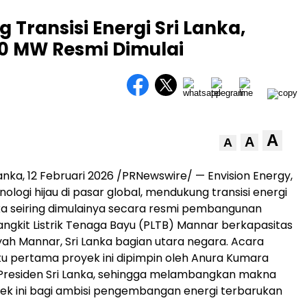
 Transisi Energi Sri Lanka,
0 MW Resmi Dimulai
A
A
A
anka, 12 Februari 2026 /PRNewswire/ — Envision Energy,
logi hijau di pasar global, mendukung transisi energi
nka seiring dimulainya secara resmi pembangunan
gkit Listrik Tenaga Bayu (PLTB) Mannar berkapasitas
yah Mannar, Sri Lanka bagian utara negara. Acara
u pertama proyek ini dipimpin oleh Anura Kumara
 Presiden Sri Lanka, sehingga melambangkan makna
yek ini bagi ambisi pengembangan energi terbarukan