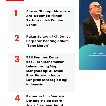
Alasan Shampo Makarizo
Anti Ketombe Pilihan
Terbaik untuk Rambut
Sehat
Pakar Sejarah PKT: Gansu
Berperan Penting dalam
“Long March”
53% Pemberi Kerja
Kesulitan Menemukan
Lulusan yang Siap
Menghadapi AI. Studi
Baru Petakan Enam
Langkah Strategis bagi
Indonesia
Pemeran Film Dewasa
Datangi Polda Metro
Jaya, Siskaeee: Amat