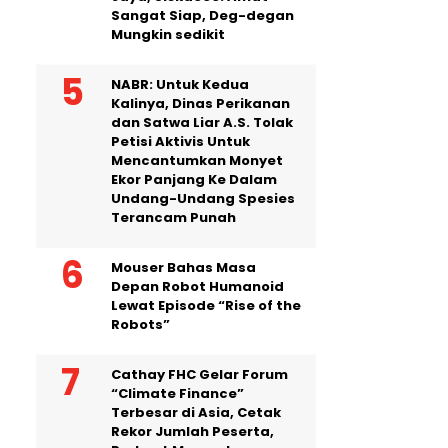
Sangat Siap, Deg-degan
Mungkin sedikit
NABR: Untuk Kedua
Kalinya, Dinas Perikanan
dan Satwa Liar A.S. Tolak
Petisi Aktivis Untuk
Mencantumkan Monyet
Ekor Panjang Ke Dalam
Undang-Undang Spesies
Terancam Punah
Mouser Bahas Masa
Depan Robot Humanoid
Lewat Episode “Rise of the
Robots”
Cathay FHC Gelar Forum
“Climate Finance”
Terbesar di Asia, Cetak
Rekor Jumlah Peserta,