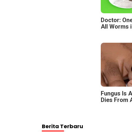
Doctor: One
All Worms i
Fungus Is A
Dies From A
Berita Terbaru