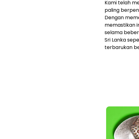
Kami telah me
paling berpe
Dengan meman
memastikan in
selama beber
Sri Lanka se
terbarukan be