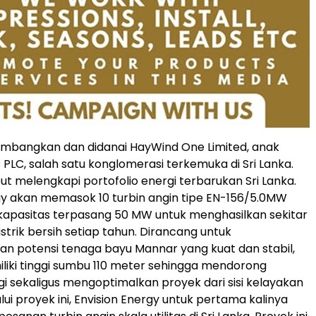
kembangkan dan didanai HayWind One Limited, anak
 PLC, salah satu konglomerasi terkemuka di Sri Lanka.
ut melengkapi portofolio energi terbarukan Sri Lanka.
gy akan memasok 10 turbin angin tipe EN-156/5.0MW
kapasitas terpasang 50 MW untuk menghasilkan sekitar
istrik bersih setiap tahun. Dirancang untuk
 potensi tenaga bayu Mannar yang kuat dan stabil,
miliki tinggi sumbu 110 meter sehingga mendorong
gi sekaligus mengoptimalkan proyek dari sisi kelayakan
ui proyek ini, Envision Energy untuk pertama kalinya