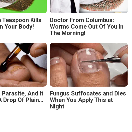
 Teaspoon Kills
Doctor From Columbus:
n Your Body!
Worms Come Out Of You In
The Morning!
 Parasite, And It
Fungus Suffocates and Dies
 Drop Of Plain...
When You Apply This at
Night