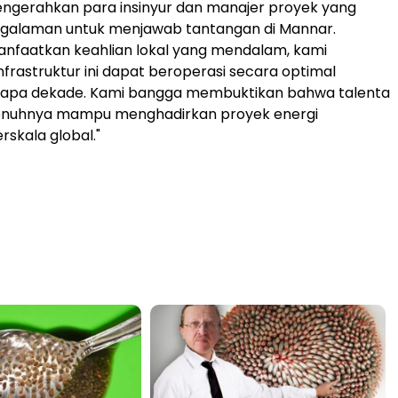
ngerahkan para insinyur dan manajer proyek yang
ngalaman untuk menjawab tantangan di Mannar.
faatkan keahlian lokal yang mendalam, kami
frastruktur ini dapat beroperasi secara optimal
apa dekade. Kami bangga membuktikan bahwa talenta
penuhnya mampu menghadirkan proyek energi
rskala global."