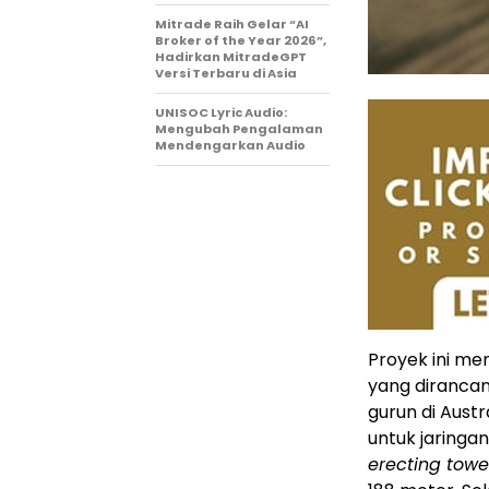
Mitrade Raih Gelar “AI
Broker of the Year 2026”,
Hadirkan MitradeGPT
Versi Terbaru di Asia
UNISOC Lyric Audio:
Mengubah Pengalaman
Mendengarkan Audio
Proyek ini me
yang dirancan
gurun di Austr
untuk jaringan
erecting towe