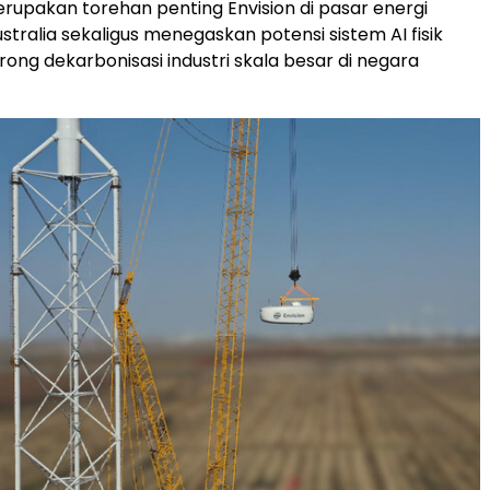
erupakan torehan penting Envision di pasar energi
stralia sekaligus menegaskan potensi sistem AI fisik
ng dekarbonisasi industri skala besar di negara