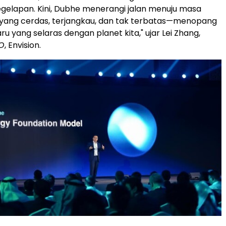
elapan. Kini, Dubhe menerangi jalan menuju masa
 yang cerdas, terjangkau, dan tak terbatas—menopang
u yang selaras dengan planet kita," ujar Lei Zhang,
O
, Envision.