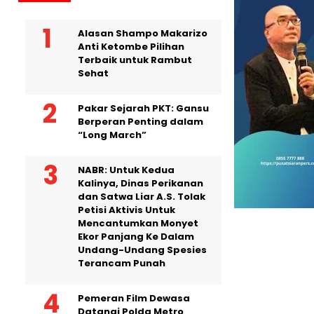
Alasan Shampo Makarizo
Anti Ketombe Pilihan
Terbaik untuk Rambut
Sehat
Pakar Sejarah PKT: Gansu
Berperan Penting dalam
“Long March”
NABR: Untuk Kedua
Kalinya, Dinas Perikanan
dan Satwa Liar A.S. Tolak
Petisi Aktivis Untuk
Mencantumkan Monyet
Ekor Panjang Ke Dalam
Undang-Undang Spesies
Terancam Punah
Pemeran Film Dewasa
Datangi Polda Metro