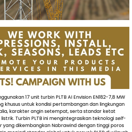
nggunakan 17 unit turbin PLTB AI Envision EN182-7,8 MW
g khusus untuk kondisi pertambangan dan lingkungan
alia, karakter angin setempat, serta standar ketat
 listrik. Turbin PLTB ini mengintegrasikan teknologi
self-
r
yang dikembangkan Nabrawind dengan tinggi poros