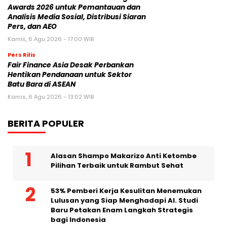
Jumat, 7 Agu 2026 - 00:42 WIB
Pers Rilis
Cision Raih MarTech Breakthrough
Awards 2026 untuk Pemantauan dan
Analisis Media Sosial, Distribusi Siaran
Pers, dan AEO
Kamis, 6 Agu 2026 - 17:00 WIB
Pers Rilis
Fair Finance Asia Desak Perbankan
Hentikan Pendanaan untuk Sektor
Batu Bara di ASEAN
Kamis, 6 Agu 2026 - 13:02 WIB
BERITA POPULER
Alasan Shampo Makarizo Anti Ketombe
Pilihan Terbaik untuk Rambut Sehat