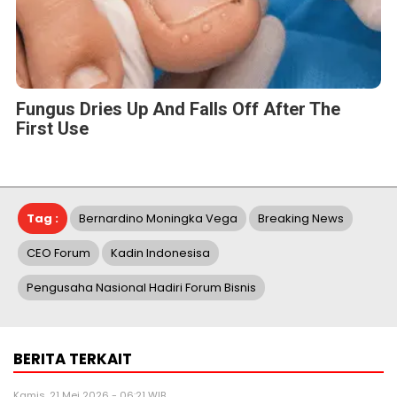
Fungus Dries Up And Falls Off After The
First Use
Tag :
Bernardino Moningka Vega
Breaking News
CEO Forum
Kadin Indonesisa
Pengusaha Nasional Hadiri Forum Bisnis