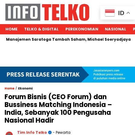
ID
HOME
TELKO & DIGITAL
PEREKONOMIAN
NASIONAL
jemen Saratoga Tambah Saham, Michael Soeryadjaya Kucurkan
/
Home
Ekonomi
Forum Bisnis (CEO Forum) dan
Bussiness Matching Indonesia –
India, Sebanyak 100 Pengusaha
Nasional Hadir
Tim Info Telko
- Pewarta