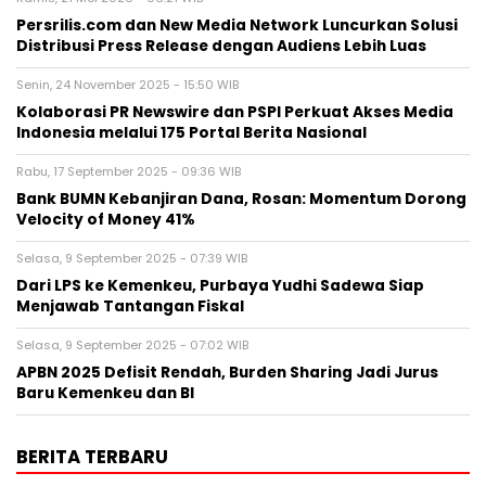
BERITA TERKAIT
Kamis, 21 Mei 2026 - 06:21 WIB
Persrilis.com dan New Media Network Luncurkan Solusi
Distribusi Press Release dengan Audiens Lebih Luas
Senin, 24 November 2025 - 15:50 WIB
Kolaborasi PR Newswire dan PSPI Perkuat Akses Media
Indonesia melalui 175 Portal Berita Nasional
Rabu, 17 September 2025 - 09:36 WIB
Bank BUMN Kebanjiran Dana, Rosan: Momentum Dorong
Velocity of Money 41%
Selasa, 9 September 2025 - 07:39 WIB
Dari LPS ke Kemenkeu, Purbaya Yudhi Sadewa Siap
Menjawab Tantangan Fiskal
Selasa, 9 September 2025 - 07:02 WIB
APBN 2025 Defisit Rendah, Burden Sharing Jadi Jurus
Baru Kemenkeu dan BI