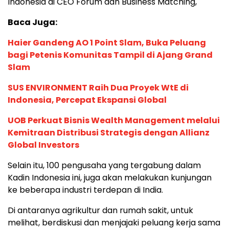
Indonesia di CEO Forum dan Business Matching,
Baca Juga:
Haier Gandeng AO 1 Point Slam, Buka Peluang
bagi Petenis Komunitas Tampil di Ajang Grand
Slam
SUS ENVIRONMENT Raih Dua Proyek WtE di
Indonesia, Percepat Ekspansi Global
UOB Perkuat Bisnis Wealth Management melalui
Kemitraan Distribusi Strategis dengan Allianz
Global Investors
Selain itu, 100 pengusaha yang tergabung dalam
Kadin Indonesia ini, juga akan melakukan kunjungan
ke beberapa industri terdepan di India.
Di antaranya agrikultur dan rumah sakit, untuk
melihat, berdiskusi dan menjajaki peluang kerja sama