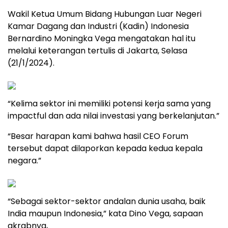
Wakil Ketua Umum Bidang Hubungan Luar Negeri
Kamar Dagang dan Industri (Kadin) Indonesia
Bernardino Moningka Vega mengatakan hal itu
melalui keterangan tertulis di Jakarta, Selasa
(21/1/2024).
“Kelima sektor ini memiliki potensi kerja sama yang
impactful dan ada nilai investasi yang berkelanjutan.”
“Besar harapan kami bahwa hasil CEO Forum
tersebut dapat dilaporkan kepada kedua kepala
negara.”
“Sebagai sektor-sektor andalan dunia usaha, baik
India maupun Indonesia,” kata Dino Vega, sapaan
akrabnya,