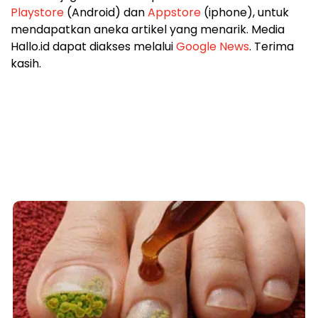
Pastikan juga download aplikasi
Hallo.id
di
Playstore
(Android) dan
Appstore
(iphone), untuk
mendapatkan aneka artikel yang menarik. Media
Hallo.id dapat diakses melalui
Google News
. Terima
kasih.