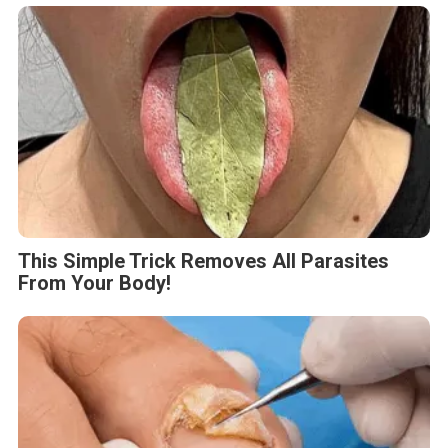
5 Hidden Signs You Have Worms Inside Your
Body
This Simple Trick Removes All Parasites
From Your Body!