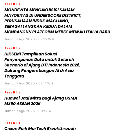
BERITA TERBARU
Pers Rilis
MONDEVITA MENGAKUISISI SAHAM
MAYORITAS DI UNDERSCORE DISTRICT,
PERUSAHAAN INDUK MAGLIANO,
SEBAGAI LANGKAH KEDUA DALAM
MEMBANGUN PLATFORM MEREK MEWAH ITALIA BARU
Jumat, 7 Agu 2026 - 09:32 WIB
Pers Rilis
HIKSEMI Tampilkan Solusi
Penyimpanan Data untuk Seluruh
Skenario di Ajang DTI Indonesia 2026,
Dukung Pengembangan AI di Asia
Tenggara
Jumat, 7 Agu 2026 - 04:14 WIB
Pers Rilis
Huawei Jadi Mitra bagi Ajang GSMA
M360 ASEAN 2026