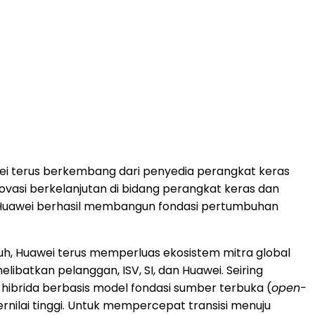
awei terus berkembang dari penyedia perangkat keras
novasi berkelanjutan di bidang perangkat keras dan
, Huawei berhasil membangun fondasi pertumbuhan
gguh, Huawei terus memperluas ekosistem mitra global
atkan pelanggan, ISV, SI, dan Huawei. Seiring
hibrida berbasis model fondasi sumber terbuka (
open-
ilai tinggi. Untuk mempercepat transisi menuju