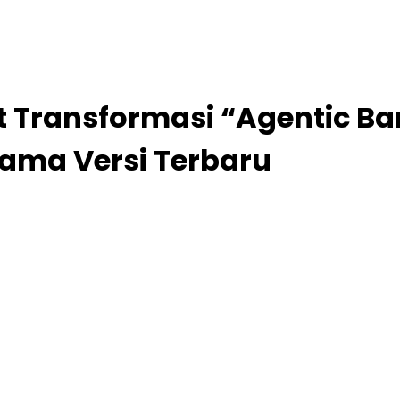
t Transformasi “Agentic B
tama Versi Terbaru