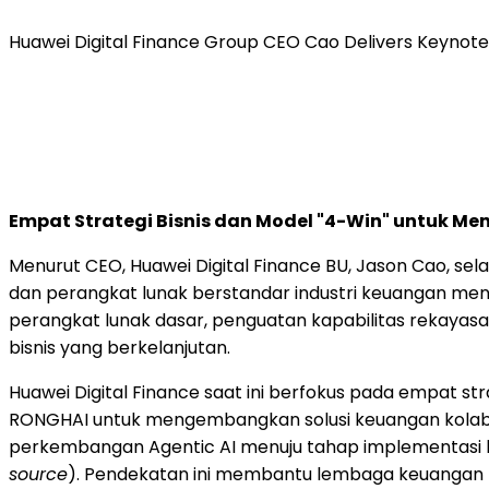
Huawei Digital Finance Group CEO Cao Delivers Keynot
Empat Strategi Bisnis dan Model "4-Win" untuk M
Menurut CEO, Huawei Digital Finance BU, Jason Cao, se
dan perangkat lunak berstandar industri keuangan menja
perangkat lunak dasar, penguatan kapabilitas rekayas
bisnis yang berkelanjutan.
Huawei Digital Finance saat ini berfokus pada empat st
RONGHAI untuk mengembangkan solusi keuangan kolabor
perkembangan Agentic AI menuju tahap implementasi be
source
). Pendekatan ini membantu lembaga keuangan m