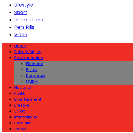
Lifestyle
Sport
International
Pers Rilis
Video
Home
Telko & Digital
Perekonomian
Ekonomi
Bisnis
Korporasi
UMKM
Nasional
Politik
Entertainment
Lifestyle
Sport
International
Pers Rilis
Video