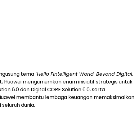
mengusung tema
"Hello Fintelligent World: Beyond Digital,
but, Huawei mengumumkan enam inisiatif strategis untuk
n 6.0 dan Digital CORE Solution 6.0, serta
t, Huawei membantu lembaga keuangan memaksimalkan
 seluruh dunia.