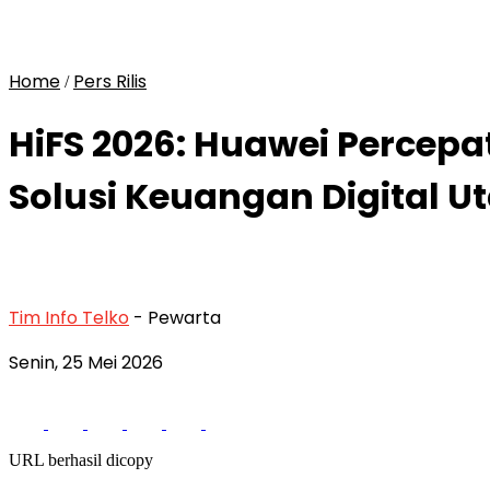
Home
Pers Rilis
/
HiFS 2026: Huawei Percepa
Solusi Keuangan Digital U
Tim Info Telko
- Pewarta
Senin, 25 Mei 2026
URL berhasil dicopy