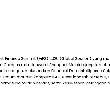
ent Finance Summit (HiFS) 2026 (Global Session) yang 
ake Campus milik Huawei di Shanghai. Melalui ajang terse
euangan, meluncurkan Financial Data Intelligence Solutio
asi umum maupun komputasi AI. Lewat langkah tersebu
ormasi digital dan cerda
s, serta kesuksesan pelanggan di