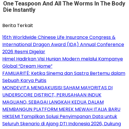
One Teaspoon And All The Worms In The Body
Die Instantly
Berita Terkait
16th Worldwide Chinese Life Insurance Congress &
International Dragon Award (IDA) Annual Conference
2026 Resmi Digelar
Himel Hadirkan Visi Hunian Modern melalui Kampanye
Global “Dream Home”
FAMILIARITÉ: Ketika Sinema dan Sastra Bertemu dalam
Sebuah Karya Puitis
MONDEVITA MENGAKUISISI SAHAM MAYORITAS DI
UNDERSCORE DISTRICT, PERUSAHAAN INDUK
MAGLIANO, SEBAGAI LANGKAH KEDUA DALAM
MEMBANGUN PLATFORM MEREK MEWAH ITALIA BARU
HIKSEMI Tampilkan Solusi Penyimpanan Data untuk
Seluruh Skenario di Ajang DTI Indonesia 2026, Dukung