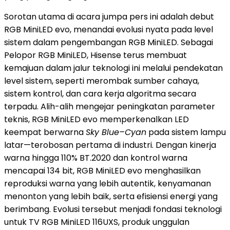
Sorotan utama di acara jumpa pers ini adalah debut
RGB MiniLED evo, menandai evolusi nyata pada level
sistem dalam pengembangan RGB MiniLED. Sebagai
Pelopor RGB MiniLED, Hisense terus membuat
kemajuan dalam jalur teknologi ini melalui pendekatan
level sistem, seperti merombak sumber cahaya,
sistem kontrol, dan cara kerja algoritma secara
terpadu. Alih-alih mengejar peningkatan parameter
teknis, RGB MiniLED evo memperkenalkan LED
keempat berwarna
Sky Blue–Cyan
pada sistem lampu
latar—terobosan pertama di industri. Dengan kinerja
warna hingga 110% BT.2020 dan kontrol warna
mencapai 134 bit, RGB MiniLED evo menghasilkan
reproduksi warna yang lebih autentik, kenyamanan
menonton yang lebih baik, serta efisiensi energi yang
berimbang. Evolusi tersebut menjadi fondasi teknologi
untuk TV RGB MiniLED 116UXS, produk unggulan