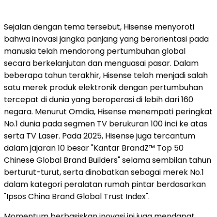
Sejalan dengan tema tersebut, Hisense menyoroti
bahwa inovasi jangka panjang yang berorientasi pada
manusia telah mendorong pertumbuhan global
secara berkelanjutan dan menguasai pasar. Dalam
beberapa tahun terakhir, Hisense telah menjadi salah
satu merek produk elektronik dengan pertumbuhan
tercepat di dunia yang beroperasi di lebih dari 160
negara. Menurut Omdia, Hisense menempati peringkat
No.1 dunia pada segmen TV berukuran 100 inci ke atas
serta TV Laser. Pada 2025, Hisense juga tercantum
dalam jajaran 10 besar "Kantar BrandZ™ Top 50
Chinese Global Brand Builders" selama sembilan tahun
berturut-turut, serta dinobatkan sebagai merek No.1
dalam kategori peralatan rumah pintar berdasarkan
"Ipsos China Brand Global Trust Index".
Momentum berbasiskan inovasi ini juga mendapat