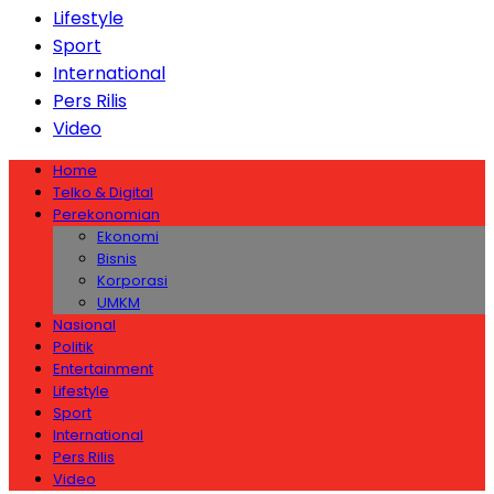
Lifestyle
Sport
International
Pers Rilis
Video
Home
Telko & Digital
Perekonomian
Ekonomi
Bisnis
Korporasi
UMKM
Nasional
Politik
Entertainment
Lifestyle
Sport
International
Pers Rilis
Video