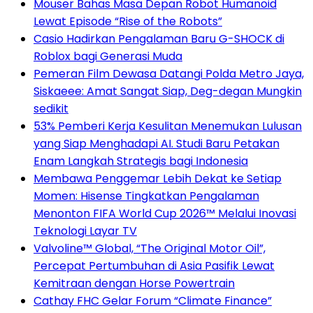
Mouser Bahas Masa Depan Robot Humanoid
Lewat Episode “Rise of the Robots”
Casio Hadirkan Pengalaman Baru G-SHOCK di
Roblox bagi Generasi Muda
Pemeran Film Dewasa Datangi Polda Metro Jaya,
Siskaeee: Amat Sangat Siap, Deg-degan Mungkin
sedikit
53% Pemberi Kerja Kesulitan Menemukan Lulusan
yang Siap Menghadapi AI. Studi Baru Petakan
Enam Langkah Strategis bagi Indonesia
Membawa Penggemar Lebih Dekat ke Setiap
Momen: Hisense Tingkatkan Pengalaman
Menonton FIFA World Cup 2026™ Melalui Inovasi
Teknologi Layar TV
Valvoline™ Global, “The Original Motor Oil”,
Percepat Pertumbuhan di Asia Pasifik Lewat
Kemitraan dengan Horse Powertrain
Cathay FHC Gelar Forum “Climate Finance”