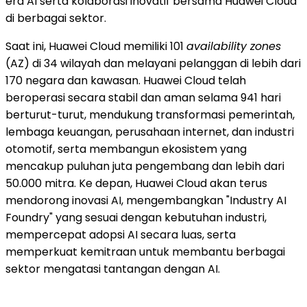
era AI serta kolaborasi inovatif bersama Huawei Cloud
di berbagai sektor.
Saat ini, Huawei Cloud memiliki 101
availability zones
(AZ) di 34 wilayah dan melayani pelanggan di lebih dari
170 negara dan kawasan. Huawei Cloud telah
beroperasi secara stabil dan aman selama 941 hari
berturut-turut, mendukung transformasi pemerintah,
lembaga keuangan, perusahaan internet, dan industri
otomotif, serta membangun ekosistem yang
mencakup puluhan juta pengembang dan lebih dari
50.000 mitra. Ke depan, Huawei Cloud akan terus
mendorong inovasi AI, mengembangkan "Industry AI
Foundry" yang sesuai dengan kebutuhan industri,
mempercepat adopsi AI secara luas, serta
memperkuat kemitraan untuk membantu berbagai
sektor mengatasi tantangan dengan AI.