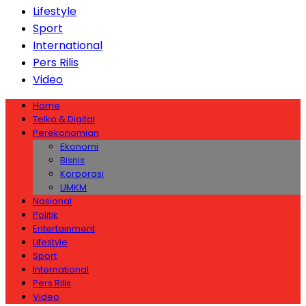
Lifestyle
Sport
International
Pers Rilis
Video
Home
Telko & Digital
Perekonomian
Ekonomi
Bisnis
Korporasi
UMKM
Nasional
Politik
Entertainment
Lifestyle
Sport
International
Pers Rilis
Video