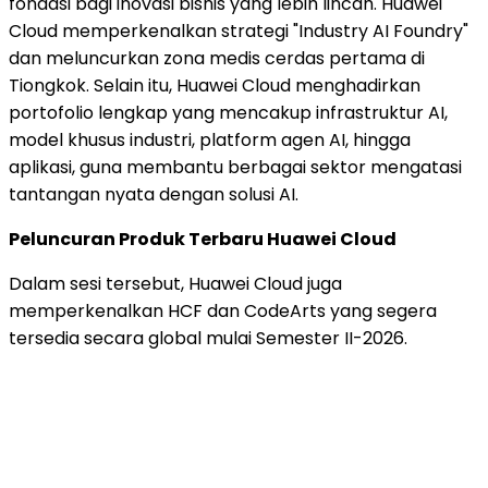
fondasi bagi inovasi bisnis yang lebih lincah. Huawei
Cloud memperkenalkan strategi "Industry AI Foundry"
dan meluncurkan zona medis cerdas pertama di
Tiongkok. Selain itu, Huawei Cloud menghadirkan
portofolio lengkap yang mencakup infrastruktur AI,
model khusus industri, platform agen AI, hingga
aplikasi, guna membantu berbagai sektor mengatasi
tantangan nyata dengan solusi AI.
Peluncuran Produk Terbaru Huawei Cloud
Dalam sesi tersebut, Huawei Cloud juga
memperkenalkan HCF dan CodeArts yang segera
tersedia secara global mulai Semester II-2026.