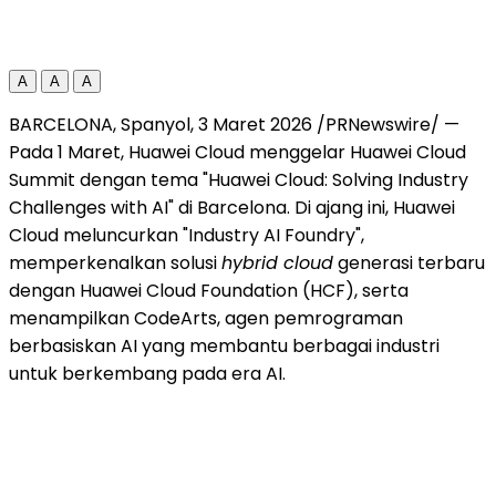
A
A
A
BARCELONA, Spanyol, 3 Maret 2026 /PRNewswire/ —
Pada 1 Maret, Huawei Cloud menggelar Huawei Cloud
Summit dengan tema "Huawei Cloud: Solving Industry
Challenges with AI" di Barcelona. Di ajang ini, Huawei
Cloud meluncurkan "Industry AI Foundry",
memperkenalkan solusi
hybrid cloud
generasi terbaru
dengan Huawei Cloud Foundation (HCF), serta
menampilkan CodeArts, agen pemrograman
berbasiskan AI yang membantu berbagai industri
untuk berkembang pada era AI.