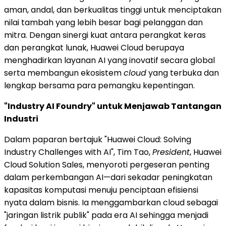
aman, andal, dan berkualitas tinggi untuk menciptakan
nilai tambah yang lebih besar bagi pelanggan dan
mitra. Dengan sinergi kuat antara perangkat keras
dan perangkat lunak, Huawei Cloud berupaya
menghadirkan layanan AI yang inovatif secara global
serta membangun ekosistem
cloud
yang terbuka dan
lengkap bersama para pemangku kepentingan.
"Industry AI Foundry" untuk Menjawab Tantangan
Industri
Dalam paparan bertajuk "Huawei Cloud: Solving
Industry Challenges with AI", Tim Tao,
President
, Huawei
Cloud Solution Sales, menyoroti pergeseran penting
dalam perkembangan AI—dari sekadar peningkatan
kapasitas komputasi menuju penciptaan efisiensi
nyata dalam bisnis. Ia menggambarkan cloud sebagai
"jaringan listrik publik" pada era AI sehingga menjadi