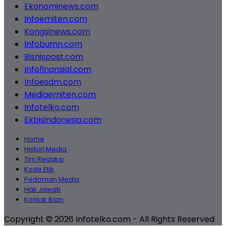
Ekonominews.com
Infoemiten.com
Kongsinews.com
Infobumn.com
Bisnispost.com
Infofinansial.com
Infoesdm.com
Mediaemiten.com
Infotelko.com
Ekbisindonesia.com
Home
Histori Media
Tim Redaksi
Kode Etik
Pedoman Media
Hak Jawab
Kontak Iklan
Copyright © 2026 Infotelko.com - All Rights Reserved