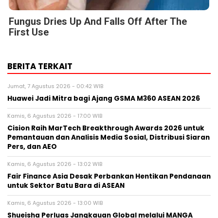
Fungus Dries Up And Falls Off After The
First Use
BERITA TERKAIT
Jumat, 7 Agustus 2026 - 00:42 WIB
Huawei Jadi Mitra bagi Ajang GSMA M360 ASEAN 2026
Kamis, 6 Agustus 2026 - 17:00 WIB
Cision Raih MarTech Breakthrough Awards 2026 untuk
Pemantauan dan Analisis Media Sosial, Distribusi Siaran
Pers, dan AEO
Kamis, 6 Agustus 2026 - 13:02 WIB
Fair Finance Asia Desak Perbankan Hentikan Pendanaan
untuk Sektor Batu Bara di ASEAN
Kamis, 6 Agustus 2026 - 13:00 WIB
Shueisha Perluas Jangkauan Global melalui MANGA