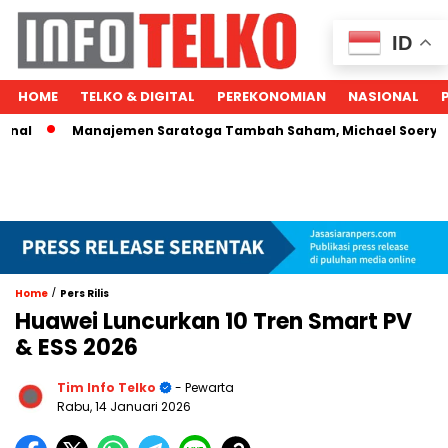
ID
HOME
TELKO & DIGITAL
PEREKONOMIAN
NASIONAL
Manajemen Saratoga Tambah Saham, Michael Soeryadjaya Ku
/
Home
Pers Rilis
Huawei Luncurkan 10 Tren Smart PV
& ESS 2026
Tim Info Telko
- Pewarta
Rabu, 14 Januari 2026