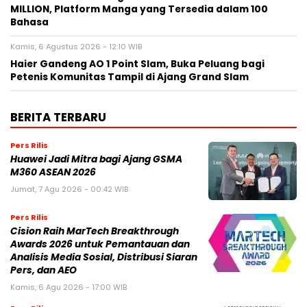
MILLION, Platform Manga yang Tersedia dalam 100
Bahasa
Kamis, 6 Agustus 2026 - 12:10 WIB
Haier Gandeng AO 1 Point Slam, Buka Peluang bagi
Petenis Komunitas Tampil di Ajang Grand Slam
BERITA TERBARU
Pers Rilis
Huawei Jadi Mitra bagi Ajang GSMA
M360 ASEAN 2026
Jumat, 7 Agu 2026 - 00:42 WIB
Pers Rilis
Cision Raih MarTech Breakthrough
Awards 2026 untuk Pemantauan dan
Analisis Media Sosial, Distribusi Siaran
Pers, dan AEO
Kamis, 6 Agu 2026 - 17:00 WIB