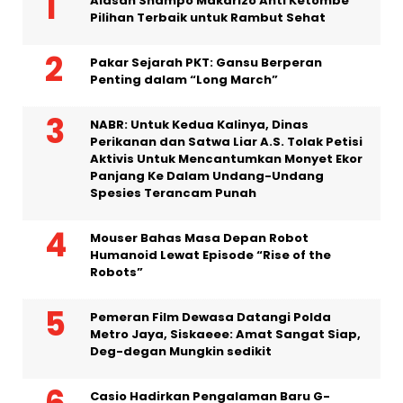
Alasan Shampo Makarizo Anti Ketombe
Pilihan Terbaik untuk Rambut Sehat
Pakar Sejarah PKT: Gansu Berperan
Penting dalam “Long March”
NABR: Untuk Kedua Kalinya, Dinas
Perikanan dan Satwa Liar A.S. Tolak Petisi
Aktivis Untuk Mencantumkan Monyet Ekor
Panjang Ke Dalam Undang-Undang
Spesies Terancam Punah
Mouser Bahas Masa Depan Robot
Humanoid Lewat Episode “Rise of the
Robots”
Pemeran Film Dewasa Datangi Polda
Metro Jaya, Siskaeee: Amat Sangat Siap,
Deg-degan Mungkin sedikit
Casio Hadirkan Pengalaman Baru G-