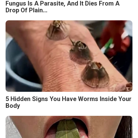
Fungus Is A Parasite, And It Dies From A
Drop Of Plain...
5 Hidden Signs You Have Worms Inside Your
Body