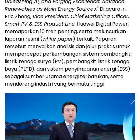
Unleashing AI, and Forging Excellence: Advance
Renewables as Main Energy Sources."
Di acara ini,
Eric Zhong,
Vice President, Chief Marketing Officer,
Smart PV & ESS Product Line,
Huawei Digital Power,
memaparkan 10 tren penting, serta meluncurkan
laporan resmi (
white paper
) terkait. Paparan
tersebut menyajikan analisis dan jalur praktis untuk
mempercepat perkembangan sistem pembangkit
listrik tenaga surya (PV), pembangkit listrik tenaga
bayu (PLTB), dan sistem penyimpanan energi (ESS)
sebagai sumber utama energi terbarukan, serta
mendorong industri yang bermutu tinggi.