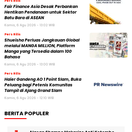
Pers Rilis
Fair Finance Asia Desak Perbankan
Hentikan Pendanaan untuk Sektor
Batu Bara di ASEAN
Kamis, 6 Agu 2026 - 13:02 WIB
Pers Rilis
Shueisha Perluas Jangkauan Global
melalui MANGA MILLION, Platform
Manga yang Tersedia dalam 100
Bahasa
Kamis, 6 Agu 2026 - 13:00 WIB
Pers Rilis
Haier Gandeng AO 1 Point Slam, Buka
Peluang bagi Petenis Komunitas
Tampil di Ajang Grand Slam
Kamis, 6 Agu 2026 - 12:10 WIB
BERITA POPULER