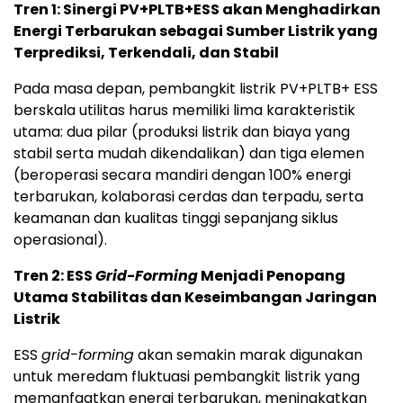
Tren 1: Sinergi PV+PLTB+ESS akan Menghadirkan
Energi Terbarukan sebagai Sumber Listrik yang
Terprediksi, Terkendali, dan Stabil
Pada masa depan, pembangkit listrik PV+PLTB+ ESS
berskala utilitas harus memiliki lima karakteristik
utama: dua pilar (produksi listrik dan biaya yang
stabil serta mudah dikendalikan) dan tiga elemen
(beroperasi secara mandiri dengan 100% energi
terbarukan, kolaborasi cerdas dan terpadu, serta
keamanan dan kualitas tinggi sepanjang siklus
operasional).
Tren 2: ESS
Grid-Forming
Menjadi Penopang
Utama Stabilitas dan Keseimbangan Jaringan
Listrik
ESS
grid-forming
akan semakin marak digunakan
untuk meredam fluktuasi pembangkit listrik yang
memanfaatkan energi terbarukan, meningkatkan