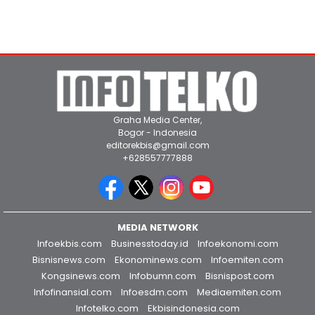
Graha Media Center,
Bogor - Indonesia
editorekbis@gmail.com
+628557777888
MEDIA NETWORK
Infoekbis.com
Businesstoday.id
Infoekonomi.com
Bisnisnews.com
Ekonominews.com
Infoemiten.com
Kongsinews.com
Infobumn.com
Bisnispost.com
Infofinansial.com
Infoesdm.com
Mediaemiten.com
Infotelko.com
Ekbisindonesia.com