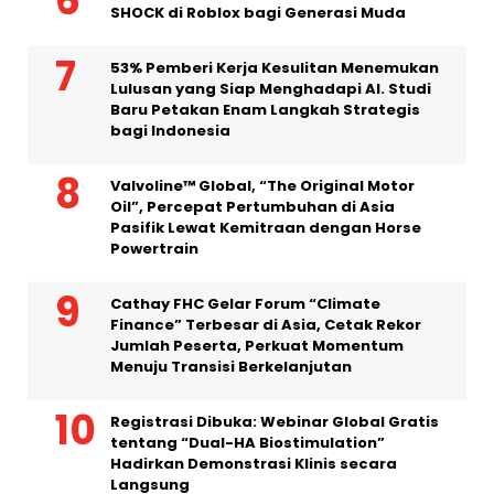
SHOCK di Roblox bagi Generasi Muda
53% Pemberi Kerja Kesulitan Menemukan
Lulusan yang Siap Menghadapi AI. Studi
Baru Petakan Enam Langkah Strategis
bagi Indonesia
Valvoline™ Global, “The Original Motor
Oil”, Percepat Pertumbuhan di Asia
Pasifik Lewat Kemitraan dengan Horse
Powertrain
Cathay FHC Gelar Forum “Climate
Finance” Terbesar di Asia, Cetak Rekor
Jumlah Peserta, Perkuat Momentum
Menuju Transisi Berkelanjutan
Registrasi Dibuka: Webinar Global Gratis
tentang “Dual-HA Biostimulation”
Hadirkan Demonstrasi Klinis secara
Langsung