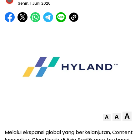
Senin, 1 Juni 2026
A
A
A
Melalui ekspansi global yang berkelanjutan, Content
Innovation Cloud hadir di Asia Pasifik agar berbagai