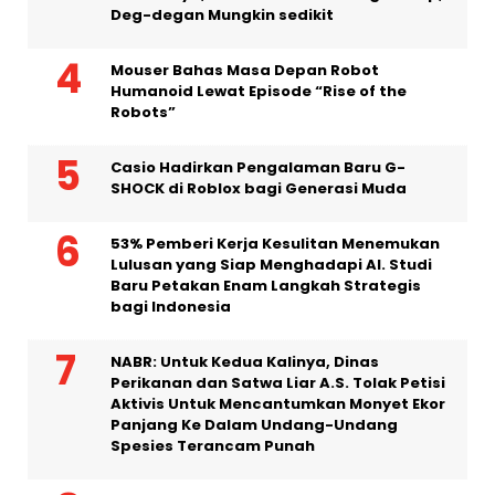
Deg-degan Mungkin sedikit
Mouser Bahas Masa Depan Robot
Humanoid Lewat Episode “Rise of the
Robots”
Casio Hadirkan Pengalaman Baru G-
SHOCK di Roblox bagi Generasi Muda
53% Pemberi Kerja Kesulitan Menemukan
Lulusan yang Siap Menghadapi AI. Studi
Baru Petakan Enam Langkah Strategis
bagi Indonesia
NABR: Untuk Kedua Kalinya, Dinas
Perikanan dan Satwa Liar A.S. Tolak Petisi
Aktivis Untuk Mencantumkan Monyet Ekor
Panjang Ke Dalam Undang-Undang
Spesies Terancam Punah