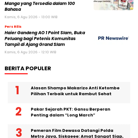
Manga yang Tersedia dalam 100
Bahasa
Kamis, 6 Agu 2026 - 13:00 WIB
Pers Rilis
Haier Gandeng AO 1 Point Slam, Buka
Peluang bagi Petenis Komunitas
Tampil di Ajang Grand Slam
Kamis, 6 Agu 2026 - 12:10 WIB
BERITA POPULER
Alasan Shampo Makarizo Anti Ketombe
Pilihan Terbaik untuk Rambut Sehat
Pakar Sejarah PKT: Gansu Berperan
Penting dalam “Long March”
Pemeran Film Dewasa Datangi Polda
Metro Jaya, Siskaeee: Amat Sangat Siap,