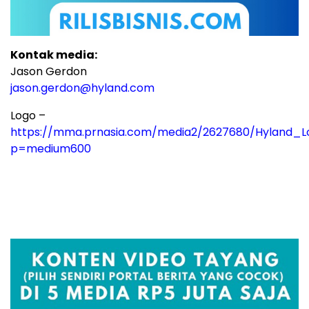
Kontak media:
Jason Gerdon
jason.gerdon@hyland.com
Logo –
https://mma.prnasia.com/media2/2627680/Hyland_L
p=medium600