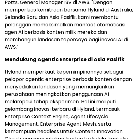
Potts, General Manager ISV di AWS. "Dengan
memperluas kemitraan bersama Hyland di Australia,
Selandia Baru dan Asia Pasifik, kami membantu
pelanggan memaksimalkan manfaat otomatisasi
agen AI berbasis konten milik mereka dan
membangun landasan tepercaya bagi inovasi AI di
AWS."
Mendukung Agentic Enterprise di Asia Pasifik
Hyland memperkuat kepemimpinannya sebagai
pelopor agentic enterprise berbasis konten dengan
menyediakan landasan yang memungkinkan
perusahaan meningkatkan penggunaan AI
melampaui tahap eksperimen. Hal ini meliputi
gelombang inovasi terbaru di Hyland, termasuk
Enterprise Context Engine, Agent Lifecycle
Management, Enterprise Agent Mesh, serta
kemampuan headless untuk Content Innovation
Cloud yang menyatukan konten terkelola, konteks