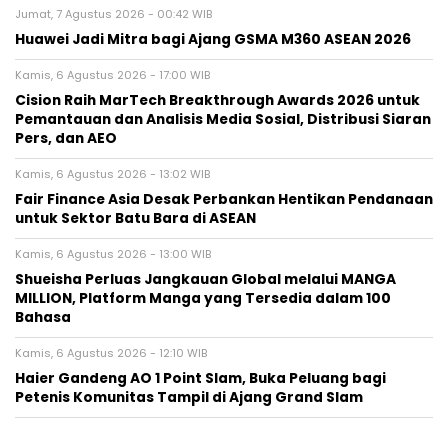
Jumat, 7 Agustus 2026 - 00:42 WIB
Huawei Jadi Mitra bagi Ajang GSMA M360 ASEAN 2026
Kamis, 6 Agustus 2026 - 17:00 WIB
Cision Raih MarTech Breakthrough Awards 2026 untuk
Pemantauan dan Analisis Media Sosial, Distribusi Siaran
Pers, dan AEO
Kamis, 6 Agustus 2026 - 13:02 WIB
Fair Finance Asia Desak Perbankan Hentikan Pendanaan
untuk Sektor Batu Bara di ASEAN
Kamis, 6 Agustus 2026 - 13:00 WIB
Shueisha Perluas Jangkauan Global melalui MANGA
MILLION, Platform Manga yang Tersedia dalam 100
Bahasa
Kamis, 6 Agustus 2026 - 12:10 WIB
Haier Gandeng AO 1 Point Slam, Buka Peluang bagi
Petenis Komunitas Tampil di Ajang Grand Slam