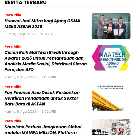
BERITA TERBARU
Pers Rilis
Huawei Jadi Mitra bagi Ajang GSMA
M360 ASEAN 2026
Jumat, 7 Agu 2026 - 00:42 WIB
Pers Rilis
Cision Raih MarTech Breakthrough
Awards 2026 untuk Pemantauan dan
Analisis Media Sosial, Distribusi Siaran
Pers, dan AEO
Kamis, 6 Agu 2026 - 17:00 WIB
Pers Rilis
Fair Finance Asia Desak Perbankan
Hentikan Pendanaan untuk Sektor
Batu Bara di ASEAN
Kamis, 6 Agu 2026 - 13:02 WIB
Pers Rilis
Shueisha Perluas Jangkauan Global
melalui MANGA MILLION, Platform