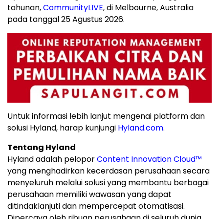
tahunan,
CommunityLIVE
, di Melbourne, Australia
pada tanggal 25 Agustus 2026.
Untuk informasi lebih lanjut mengenai platform dan
solusi Hyland, harap kunjungi
Hyland.com
.
Tentang Hyland
Hyland adalah pelopor
Content Innovation Cloud™
yang menghadirkan kecerdasan perusahaan secara
menyeluruh melalui solusi yang membantu berbagai
perusahaan memiliki wawasan yang dapat
ditindaklanjuti dan mempercepat otomatisasi.
Dipercaya oleh ribuan perusahaan di seluruh dunia,