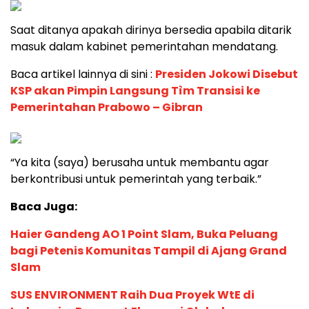
Saat ditanya apakah dirinya bersedia apabila ditarik
masuk dalam kabinet pemerintahan mendatang.
Baca artikel lainnya di sini :
Presiden Jokowi Disebut
KSP akan Pimpin Langsung Tìm Transisi ke
Pemerintahan Prabowo – Gibran
“Ya kita (saya) berusaha untuk membantu agar
berkontribusi untuk pemerintah yang terbaik.”
Baca Juga:
Haier Gandeng AO 1 Point Slam, Buka Peluang
bagi Petenis Komunitas Tampil di Ajang Grand
Slam
SUS ENVIRONMENT Raih Dua Proyek WtE di