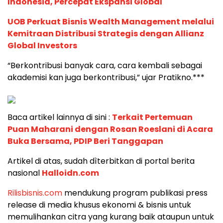
Indonesia, Percepat Ekspansi Global
UOB Perkuat Bisnis Wealth Management melalui
Kemitraan Distribusi Strategis dengan Allianz
Global Investors
“Berkontribusi banyak cara, cara kembali sebagai
akademisi kan juga berkontribusi,” ujar Pratikno.***
Baca artikel lainnya di sini :
Terkait Pertemuan
Puan Maharani dengan Rosan Roeslani di Acara
Buka Bersama, PDIP Beri Tanggapan
Artikel di atas, sudah dìterbitkan di portal berita
nasional
Halloidn.com
Rilisbisnis.com
mendukung program publikasi press
release di media khusus ekonomi & bisnis untuk
memulihankan citra yang kurang baik ataupun untuk