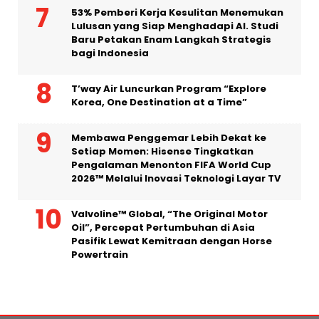
bagi Indonesia
T’way Air Luncurkan Program “Explore
Korea, One Destination at a Time”
Membawa Penggemar Lebih Dekat ke
Setiap Momen: Hisense Tingkatkan
Pengalaman Menonton FIFA World Cup
2026™ Melalui Inovasi Teknologi Layar TV
Valvoline™ Global, “The Original Motor
Oil”, Percepat Pertumbuhan di Asia
Pasifik Lewat Kemitraan dengan Horse
Powertrain
Graha Media Center,
Bogor - Indonesia