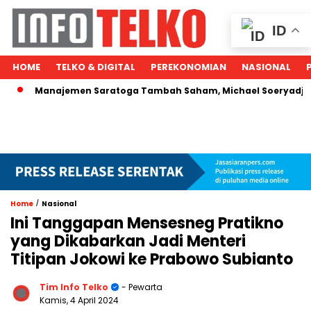
ID
HOME
TELKO & DIGITAL
PEREKONOMIAN
NASIONAL
Manajemen Saratoga Tambah Saham, Michael Soeryadjaya Kuc
/
Home
Nasional
Ini Tanggapan Mensesneg Pratikno
yang Dikabarkan Jadi Menteri
Titipan Jokowi ke Prabowo Subianto
Tim Info Telko
- Pewarta
Kamis, 4 April 2024