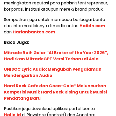
meningkatan reputasi para pebisnis/entrepreneur,
korporasi, institusi ataupun merek/brand produk.
Sempatkan juga untuk membaca berbagai berita
dan informasi lainnya di media online
Haiidn.com
dan
Harianbanten.com
Baca Juga:
Mitrade Raih Gelar “AI Broker of the Year 2026”,
Hadirkan MitradeGPT Versi Terbaru di Asia
UNISOC Lyric Audio: Mengubah Pengalaman
Mendengarkan Audio
Hard Rock Cafe dan Coca-Cola® Meluncurkan
Kompetisi Musik Hard Rock Rising untuk Musisi
Pendatang Baru
Pastikan juga download aplikasi portal berita
Hallo.id
di Playstore (android) dan Appstore