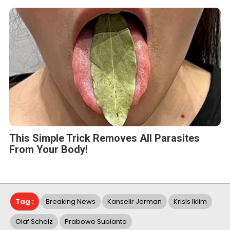
This Simple Trick Removes All Parasites
From Your Body!
Tag :
Breaking News
Kanselir Jerman
Krisis Iklim
Olaf Scholz
Prabowo Subianto
BERITA TERKAIT