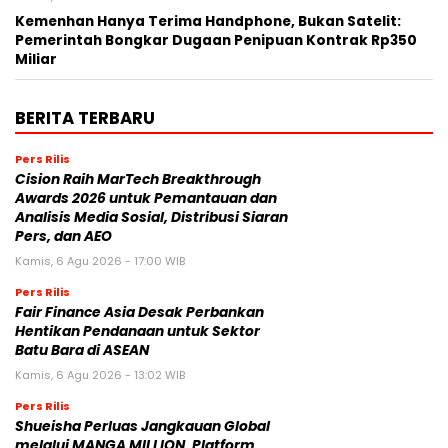
BERITA TERBARU
Pers Rilis
Cision Raih MarTech Breakthrough
Awards 2026 untuk Pemantauan dan
Analisis Media Sosial, Distribusi Siaran
Pers, dan AEO
Kamis, 6 Agu 2026 - 17:00 WIB
Pers Rilis
Fair Finance Asia Desak Perbankan
Hentikan Pendanaan untuk Sektor
Batu Bara di ASEAN
Kamis, 6 Agu 2026 - 13:02 WIB
Pers Rilis
Shueisha Perluas Jangkauan Global
melalui MANGA MILLION, Platform
Manga yang Tersedia dalam 100
Bahasa
Kamis, 6 Agu 2026 - 13:00 WIB