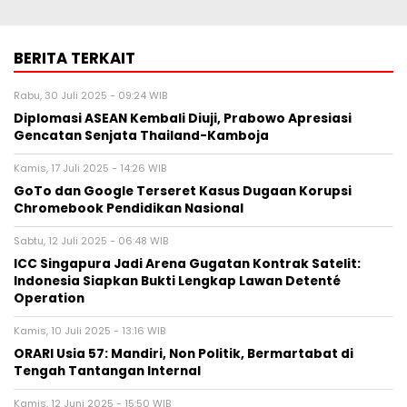
Rabu, 30 Juli 2025 - 09:24 WIB
Diplomasi ASEAN Kembali Diuji, Prabowo Apresiasi
Gencatan Senjata Thailand-Kamboja
Kamis, 17 Juli 2025 - 14:26 WIB
GoTo dan Google Terseret Kasus Dugaan Korupsi
Chromebook Pendidikan Nasional
Sabtu, 12 Juli 2025 - 06:48 WIB
ICC Singapura Jadi Arena Gugatan Kontrak Satelit:
Indonesia Siapkan Bukti Lengkap Lawan Detenté
Operation
Kamis, 10 Juli 2025 - 13:16 WIB
ORARI Usia 57: Mandiri, Non Politik, Bermartabat di
Tengah Tantangan Internal
Kamis, 12 Juni 2025 - 15:50 WIB
Kemenhan Hanya Terima Handphone, Bukan Satelit:
Pemerintah Bongkar Dugaan Penipuan Kontrak Rp350
Miliar