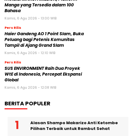
Pers Rilis
Haier Gandeng AO 1 Point Slam, Buka
Peluang bagi Petenis Komunitas
Tampil di Ajang Grand Slam
Kamis, 6 Agu 2026 - 12:10 WIB
Pers Rilis
SUS ENVIRONMENT Raih Dua Proyek
WtE di Indonesia, Percepat Ekspansi
Global
Kamis, 6 Agu 2026 - 12:08 WIB
BERITA POPULER
Alasan Shampo Makarizo Anti Ketombe
Pilihan Terbaik untuk Rambut Sehat
Pakar Sejarah PKT: Gansu Berperan
Penting dalam “Long March”