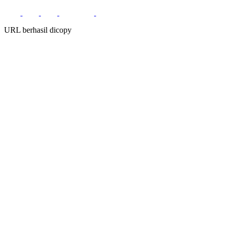
URL berhasil dicopy