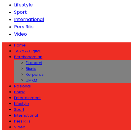
Lifestyle
Sport
International
Pers Rilis
Video
Home
Telko & Digital
Perekonomian
Ekonomi
Bisnis
Korporasi
UMKM
Nasional
Politik
Entertainment
Lifestyle
Sport
International
Pers Rilis
Video