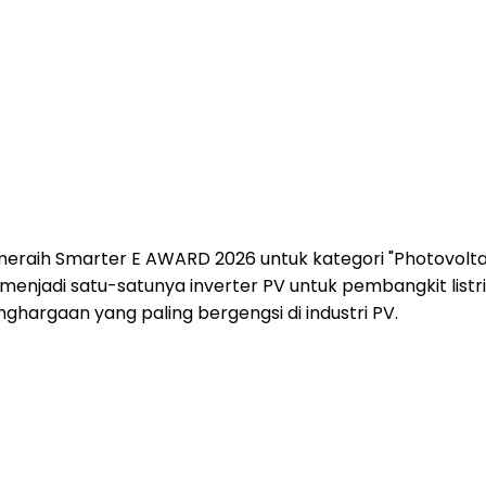
eraih Smarter E AWARD 2026 untuk kategori "Photovoltaic
a menjadi satu-satunya inverter PV untuk pembangkit li
nghargaan yang paling bergengsi di industri PV.