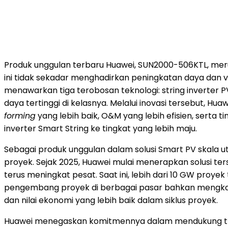
Produk unggulan terbaru Huawei, SUN2000-506KTL, merupa
ini tidak sekadar menghadirkan peningkatan daya dan v
menawarkan tiga terobosan teknologi: string inverter PV
daya tertinggi di kelasnya. Melalui inovasi tersebut, 
forming
yang lebih baik, O&M yang lebih efisien, sert
inverter Smart String ke tingkat yang lebih maju.
Sebagai produk unggulan dalam solusi Smart PV skala uti
proyek. Sejak 2025, Huawei mulai menerapkan solusi te
terus meningkat pesat. Saat ini, lebih dari 10 GW pro
pengembang proyek di berbagai pasar bahkan mengkaji
dan nilai ekonomi yang lebih baik dalam siklus proyek.
Huawei menegaskan komitmennya dalam mendukung trans