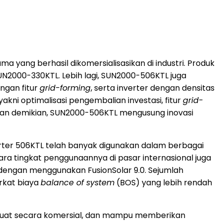
 yang berhasil dikomersialisasikan di industri. Produk
UN2000-330KTL. Lebih lagi, SUN2000-506KTL juga
ngan fitur
grid-forming
, serta inverter dengan densitas
kni optimalisasi pengembalian investasi, fitur
grid-
engan demikian, SUN2000-506KTL mengusung inovasi
nverter 506KTL telah banyak digunakan dalam berbagai
ra tingkat penggunaannya di pasar internasional juga
 dengan menggunakan FusionSolar 9.0. Sejumlah
rkat biaya
balance of system
(BOS) yang lebih rendah
 kuat secara komersial, dan mampu memberikan