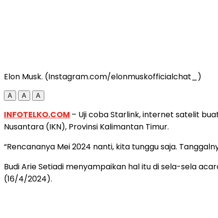
Elon Musk. (Instagram.com/elonmuskofficialchat_)
A
A
A
INFOTELKO.COM
– Uji coba Starlink, internet satelit
Nusantara (IKN), Provinsi Kalimantan Timur.
“Rencananya Mei 2024 nanti, kita tunggu saja. Tanggalny
Budi Arie Setiadi menyampaikan hal itu di sela-sela a
(16/4/2024).