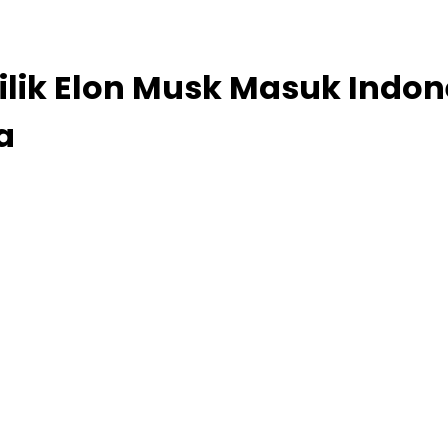
Milik Elon Musk Masuk Indone
a