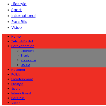
Lifestyle
Sport
International
Pers Rilis
Video
Home
Telko & Digital
Perekonomian
Ekonomi
Bisnis
Korporasi
UMKM
Nasional
Politik
Entertainment
Lifestyle
Sport
International
Pers Rilis
Video