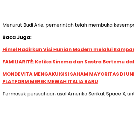
Menurut Budi Arie, pemerintah telah membuka kesempata
Baca Juga:
Himel Hadirkan Visi Hunian Modern melalui Kamp
FAMILIARITÉ: Ketika Sinema dan Sastra Bertemu da
MONDEVITA MENGAKUISISI SAHAM MAYORITAS DI U
PLATFORM MEREK MEWAH ITALIA BARU
Termasuk perusahaan asal Amerika Serikat Space X, untu