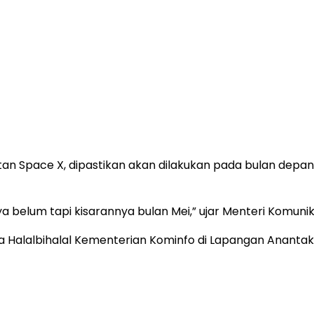
 buatan Space X, dipastikan akan dilakukan pada bulan de
a belum tapi kisarannya bulan Mei,” ujar Menteri Komunika
cara Halalbihalal Kementerian Kominfo di Lapangan Anant