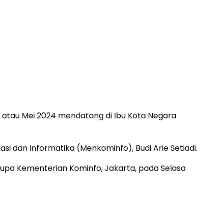
pan atau Mei 2024 mendatang di Ibu Kota Negara
si dan Informatika (Menkominfo), Budi Arie Setiadi.
akupa Kementerian Kominfo, Jakarta, pada Selasa