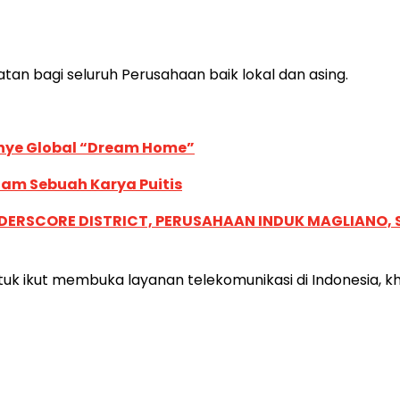
n bagi seluruh Perusahaan baik lokal dan asing.
anye Global “Dream Home”
lam Sebuah Karya Puitis
NDERSCORE DISTRICT, PERUSAHAAN INDUK MAGLIANO
k ikut membuka layanan telekomunikasi di Indonesia, khu