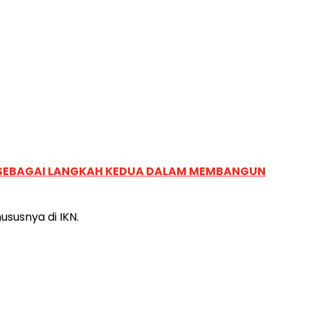
, SEBAGAI LANGKAH KEDUA DALAM MEMBANGUN
susnya di IKN.