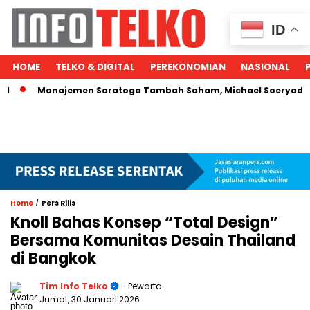
ID
HOME
TELKO & DIGITAL
PEREKONOMIAN
NASIONAL
Manajemen Saratoga Tambah Saham, Michael Soeryadjaya Kucu
/
Home
Pers Rilis
Knoll Bahas Konsep “Total Design”
Bersama Komunitas Desain Thailand
di Bangkok
Tim Info Telko
- Pewarta
Jumat, 30 Januari 2026