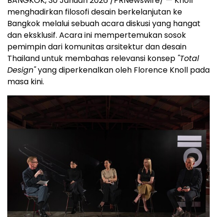
BANGKOK, 30 Januari 2026 /PRNewswire/ — Knoll
menghadirkan filosofi desain berkelanjutan ke
Bangkok melalui sebuah acara diskusi yang hangat
dan eksklusif. Acara ini mempertemukan sosok
pemimpin dari komunitas arsitektur dan desain
Thailand untuk membahas relevansi konsep
"Total
Design"
yang diperkenalkan oleh Florence Knoll pada
masa kini.