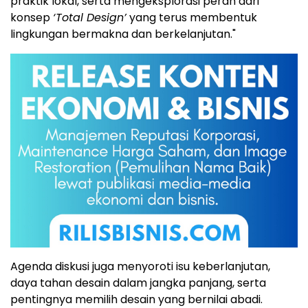
praktik lokal, serta mengeksplorasi peran dari
konsep
‘Total Design’
yang terus membentuk
lingkungan bermakna dan berkelanjutan."
Agenda diskusi juga menyoroti isu keberlanjutan,
daya tahan desain dalam jangka panjang, serta
pentingnya memilih desain yang bernilai abadi.