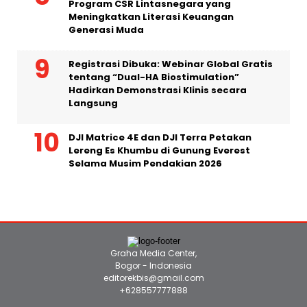
Registrasi Dibuka: Webinar Global Gratis
tentang “Dual-HA Biostimulation”
Hadirkan Demonstrasi Klinis secara
Langsung
DJI Matrice 4E dan DJI Terra Petakan
Lereng Es Khumbu di Gunung Everest
Selama Musim Pendakian 2026
Graha Media Center,
Bogor - Indonesia
editorekbis@gmail.com
+628557777888