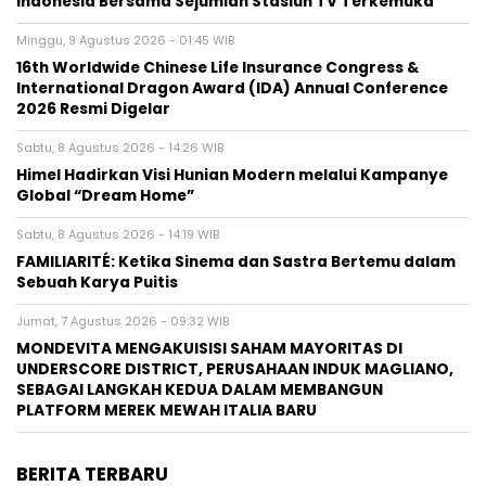
International Dragon Award (IDA) Annual Conference
2026 Resmi Digelar
Sabtu, 8 Agustus 2026 - 14:26 WIB
Himel Hadirkan Visi Hunian Modern melalui Kampanye
Global “Dream Home”
Sabtu, 8 Agustus 2026 - 14:19 WIB
FAMILIARITÉ: Ketika Sinema dan Sastra Bertemu dalam
Sebuah Karya Puitis
Jumat, 7 Agustus 2026 - 09:32 WIB
MONDEVITA MENGAKUISISI SAHAM MAYORITAS DI
UNDERSCORE DISTRICT, PERUSAHAAN INDUK MAGLIANO,
SEBAGAI LANGKAH KEDUA DALAM MEMBANGUN
PLATFORM MEREK MEWAH ITALIA BARU
BERITA TERBARU
Pers Rilis
Coolita Luncurkan FAST Media Alliance