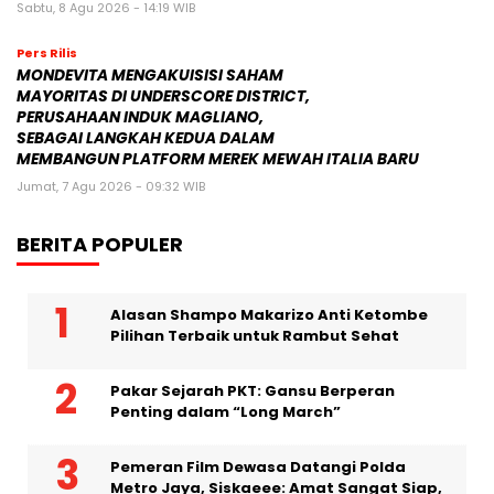
MONDEVITA MENGAKUISISI SAHAM
MAYORITAS DI UNDERSCORE DISTRICT,
PERUSAHAAN INDUK MAGLIANO,
SEBAGAI LANGKAH KEDUA DALAM
MEMBANGUN PLATFORM MEREK MEWAH ITALIA BARU
Jumat, 7 Agu 2026 - 09:32 WIB
BERITA POPULER
Alasan Shampo Makarizo Anti Ketombe
Pilihan Terbaik untuk Rambut Sehat
Pakar Sejarah PKT: Gansu Berperan
Penting dalam “Long March”
Pemeran Film Dewasa Datangi Polda
Metro Jaya, Siskaeee: Amat Sangat Siap,
Deg-degan Mungkin sedikit
NABR: Untuk Kedua Kalinya, Dinas