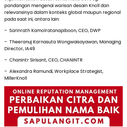
pandangan mengenai warisan desain Knoll dan
relevansinya dalam konteks global maupun regional
pada saat ini, antara lain:
– Sarinrath Kamolratanapiboon, CEO, DWP
– Theeranuj Karnasuta Wongwaisayawan, Managing
Director, IA49
– Chanintr Sirisant, CEO, CHANINTR
– Alexandra Ramundi, Workplace Strategist,
MillerKnoll