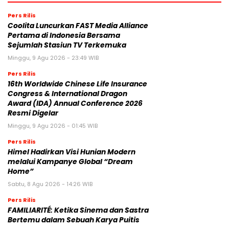
Pertama di Indonesia Bersama
Sejumlah Stasiun TV Terkemuka
Minggu, 9 Agu 2026 - 23:49 WIB
Pers Rilis
16th Worldwide Chinese Life Insurance
Congress & International Dragon
Award (IDA) Annual Conference 2026
Resmi Digelar
Minggu, 9 Agu 2026 - 01:45 WIB
Pers Rilis
Himel Hadirkan Visi Hunian Modern
melalui Kampanye Global “Dream
Home”
Sabtu, 8 Agu 2026 - 14:26 WIB
Pers Rilis
FAMILIARITÉ: Ketika Sinema dan Sastra
Bertemu dalam Sebuah Karya Puitis
Sabtu, 8 Agu 2026 - 14:19 WIB
Pers Rilis