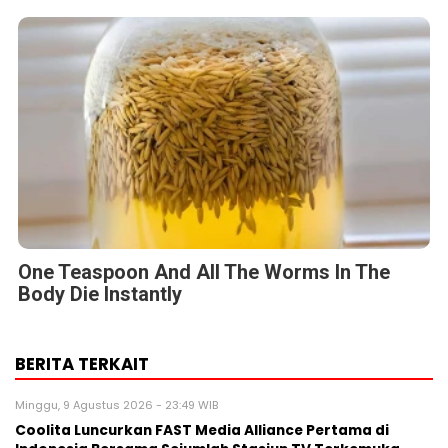
One Teaspoon And All The Worms In The
Body Die Instantly
BERITA TERKAIT
Minggu, 9 Agustus 2026 - 23:49 WIB
Coolita Luncurkan FAST Media Alliance Pertama di
Indonesia Bersama Sejumlah Stasiun TV Terkemuka
Minggu, 9 Agustus 2026 - 01:45 WIB
16th Worldwide Chinese Life Insurance Congress &