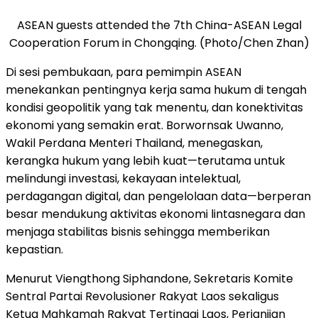
ASEAN guests attended the 7th China-ASEAN Legal
Cooperation Forum in Chongqing. (Photo/Chen Zhan)
Di sesi pembukaan, para pemimpin ASEAN
menekankan pentingnya kerja sama hukum di tengah
kondisi geopolitik yang tak menentu, dan konektivitas
ekonomi yang semakin erat. Borwornsak Uwanno,
Wakil Perdana Menteri Thailand, menegaskan,
kerangka hukum yang lebih kuat—terutama untuk
melindungi investasi, kekayaan intelektual,
perdagangan digital, dan pengelolaan data—berperan
besar mendukung aktivitas ekonomi lintasnegara dan
menjaga stabilitas bisnis sehingga memberikan
kepastian.
Menurut Viengthong Siphandone, Sekretaris Komite
Sentral Partai Revolusioner Rakyat Laos sekaligus
Ketua Mahkamah Rakyat Tertinggi Laos, Perjanjian