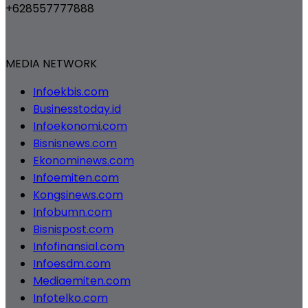
+628557777888
MEDIA NETWORK
Infoekbis.com
Businesstoday.id
Infoekonomi.com
Bisnisnews.com
Ekonominews.com
Infoemiten.com
Kongsinews.com
Infobumn.com
Bisnispost.com
Infofinansial.com
Infoesdm.com
Mediaemiten.com
Infotelko.com