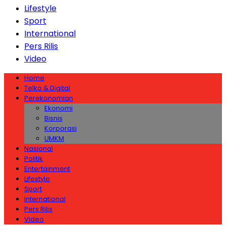
Lifestyle
Sport
International
Pers Rilis
Video
Home
Telko & Digital
Perekonomian
Ekonomi
Bisnis
Korporasi
UMKM
Nasional
Politik
Entertainment
Lifestyle
Sport
International
Pers Rilis
Video