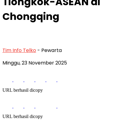
Tiongkok-ASEAN di
Chongqing
Tim Info Telko
- Pewarta
Minggu, 23 November 2025
URL berhasil dicopy
URL berhasil dicopy