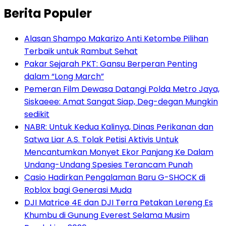
Berita Populer
Alasan Shampo Makarizo Anti Ketombe Pilihan
Terbaik untuk Rambut Sehat
Pakar Sejarah PKT: Gansu Berperan Penting
dalam “Long March”
Pemeran Film Dewasa Datangi Polda Metro Jaya,
Siskaeee: Amat Sangat Siap, Deg-degan Mungkin
sedikit
NABR: Untuk Kedua Kalinya, Dinas Perikanan dan
Satwa Liar A.S. Tolak Petisi Aktivis Untuk
Mencantumkan Monyet Ekor Panjang Ke Dalam
Undang-Undang Spesies Terancam Punah
Casio Hadirkan Pengalaman Baru G-SHOCK di
Roblox bagi Generasi Muda
DJI Matrice 4E dan DJI Terra Petakan Lereng Es
Khumbu di Gunung Everest Selama Musim