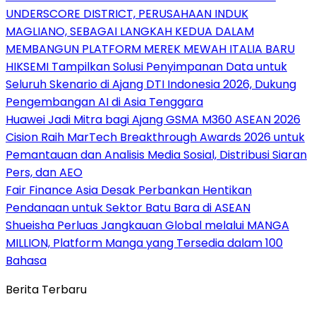
UNDERSCORE DISTRICT, PERUSAHAAN INDUK
MAGLIANO, SEBAGAI LANGKAH KEDUA DALAM
MEMBANGUN PLATFORM MEREK MEWAH ITALIA BARU
HIKSEMI Tampilkan Solusi Penyimpanan Data untuk
Seluruh Skenario di Ajang DTI Indonesia 2026, Dukung
Pengembangan AI di Asia Tenggara
Huawei Jadi Mitra bagi Ajang GSMA M360 ASEAN 2026
Cision Raih MarTech Breakthrough Awards 2026 untuk
Pemantauan dan Analisis Media Sosial, Distribusi Siaran
Pers, dan AEO
Fair Finance Asia Desak Perbankan Hentikan
Pendanaan untuk Sektor Batu Bara di ASEAN
Shueisha Perluas Jangkauan Global melalui MANGA
MILLION, Platform Manga yang Tersedia dalam 100
Bahasa
Berita Terbaru