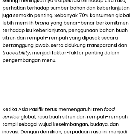
Seiring meningkatnya ekspektasi terhadap cita rasa,
perhatian terhadap sumber bahan dan keberlanjutan
juga semakin penting. Sebanyak 70% konsumen global
lebih memilih
brand
yang benar-benar berkomitmen
terhadap isu keberlanjutan, penggunaan bahan buah
sitrun dan rempah-rempah yang dipasok secara
bertanggung jawab, serta didukung transparansi dan
traceability
, menjadi faktor-faktor penting dalam
pengembangan menu.
Ketika Asia Pasifik terus memengaruhi tren
food
service
global, rasa buah sitrun dan rempah-rempah
tampil sebagai wujud keseimbangan, budaya, dan
inovasi. Dengan demikian, perpaduan rasa ini menjadi