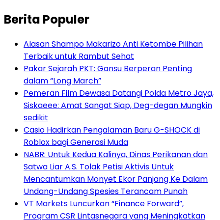
Berita Populer
Alasan Shampo Makarizo Anti Ketombe Pilihan
Terbaik untuk Rambut Sehat
Pakar Sejarah PKT: Gansu Berperan Penting
dalam “Long March”
Pemeran Film Dewasa Datangi Polda Metro Jaya,
Siskaeee: Amat Sangat Siap, Deg-degan Mungkin
sedikit
Casio Hadirkan Pengalaman Baru G-SHOCK di
Roblox bagi Generasi Muda
NABR: Untuk Kedua Kalinya, Dinas Perikanan dan
Satwa Liar A.S. Tolak Petisi Aktivis Untuk
Mencantumkan Monyet Ekor Panjang Ke Dalam
Undang-Undang Spesies Terancam Punah
VT Markets Luncurkan “Finance Forward”,
Program CSR Lintasnegara yang Meningkatkan