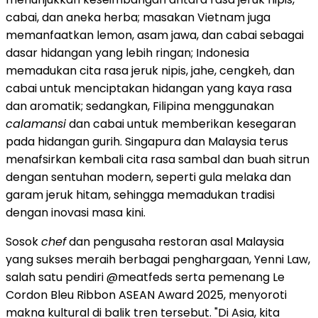
cabai, dan aneka herba; masakan Vietnam juga
memanfaatkan lemon, asam jawa, dan cabai sebagai
dasar hidangan yang lebih ringan; Indonesia
memadukan cita rasa jeruk nipis, jahe, cengkeh, dan
cabai untuk menciptakan hidangan yang kaya rasa
dan aromatik; sedangkan, Filipina menggunakan
calamansi
dan cabai untuk memberikan kesegaran
pada hidangan gurih. Singapura dan Malaysia terus
menafsirkan kembali cita rasa sambal dan buah sitrun
dengan sentuhan modern, seperti gula melaka dan
garam jeruk hitam, sehingga memadukan tradisi
dengan inovasi masa kini.
Sosok
chef
dan pengusaha restoran asal Malaysia
yang sukses meraih berbagai penghargaan, Yenni Law,
salah satu pendiri @meatfeds serta pemenang Le
Cordon Bleu Ribbon ASEAN Award 2025, menyoroti
makna kultural di balik tren tersebut. "Di Asia, kita