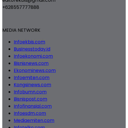
editorekbis@gmail.com
+628557777888
MEDIA NETWORK
Infoekbis.com
Businesstoday.id
Infoekonomi.com
Bisnisnews.com
Ekonominews.com
Infoemiten.com
Kongsinews.com
Infobumn.com
Bisnispost.com
Infofinansial.com
Infoesdm.com
Mediaemiten.com
Infotelko.com