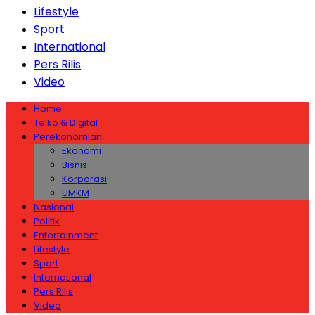
Lifestyle
Sport
International
Pers Rilis
Video
Home
Telko & Digital
Perekonomian
Ekonomi
Bisnis
Korporasi
UMKM
Nasional
Politik
Entertainment
Lifestyle
Sport
International
Pers Rilis
Video