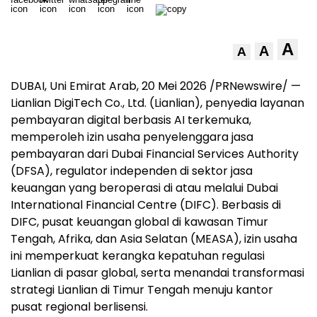
A
A
A
DUBAI, Uni Emirat Arab, 20 Mei 2026 /PRNewswire/ —
Lianlian DigiTech Co., Ltd. (Lianlian), penyedia layanan
pembayaran digital berbasis AI terkemuka,
memperoleh izin usaha penyelenggara jasa
pembayaran dari Dubai Financial Services Authority
(DFSA), regulator independen di sektor jasa
keuangan yang beroperasi di atau melalui Dubai
International Financial Centre (DIFC). Berbasis di
DIFC, pusat keuangan global di kawasan Timur
Tengah, Afrika, dan Asia Selatan (MEASA), izin usaha
ini memperkuat kerangka kepatuhan regulasi
Lianlian di pasar global, serta menandai transformasi
strategi Lianlian di Timur Tengah menuju kantor
pusat regional berlisensi.