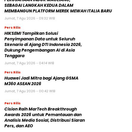
SEBAGAI LANGKAH KEDUA DALAM
MEMBANGUN PLATFORM MEREK MEWAH ITALIA BARU
Jumat, 7 Agu 2026 - 09:32 WIB
Pers Rilis
HIKSEMI Tampilkan Solusi
Penyimpanan Data untuk Seluruh
Skenario di Ajang DTI Indonesia 2026,
Dukung Pengembangan AI di Asia
Tenggara
Jumat, 7 Agu 2026 - 04:14 WIB
Pers Rilis
Huawei Jadi Mitra bagi Ajang GSMA
M360 ASEAN 2026
Jumat, 7 Agu 2026 - 00:42 WIB
Pers Rilis
Cision Raih MarTech Breakthrough
Awards 2026 untuk Pemantauan dan
Analisis Media Sosial, Distribusi Siaran
Pers, dan AEO