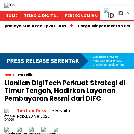
ID
HOME
TELKO & DIGITAL
PEREKONOMIAN
NASIONAL
jaya Kucurkan Rp287 Juta
Harga Minyak Mentah Berpotensi
/
Home
Pers Rilis
Lianlian DigiTech Perkuat Strategi di
Timur Tengah, Hadirkan Layanan
Pembayaran Resmi dari DIFC
Tim Info Telko
- Pewarta
Rabu, 20 Mei 2026