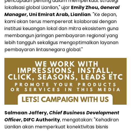
pencapaian penting dalam memperkuat strategi
lokalisasi global Lianlian," ujar
Emily Zhou,
General
Manager
, Uni Emirat Arab, Lianlian
. "Ke depan,
kami akan terus mempererat kolaborasi dengan
institusi keuangan lokal dan mitra ekosistem guna
membangun jaringan pembayaran regional yang
lebih tangguh sekaligus mengoptimalkan layanan
pembayaran lintasnegara global."
Salmaan Jaffery,
Chief Business Development
Officer
, DIFC Authority
, mengatakan: "Kehadiran
Lianlian akan memperkuat konektivitas bisnis