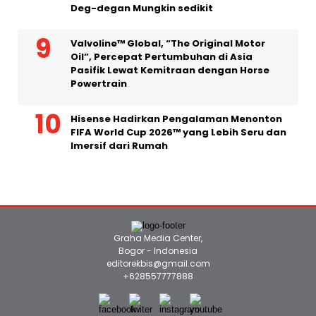
Deg-degan Mungkin sedikit
Valvoline™ Global, “The Original Motor
Oil”, Percepat Pertumbuhan di Asia
Pasifik Lewat Kemitraan dengan Horse
Powertrain
Hisense Hadirkan Pengalaman Menonton
FIFA World Cup 2026™ yang Lebih Seru dan
Imersif dari Rumah
Graha Media Center,
Bogor - Indonesia
editorekbis@gmail.com
+628557777888