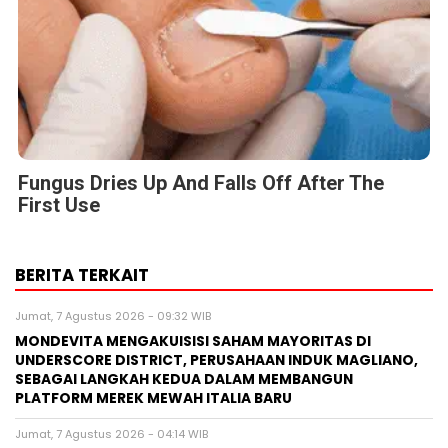
Fungus Dries Up And Falls Off After The
First Use
BERITA TERKAIT
Jumat, 7 Agustus 2026 - 09:32 WIB
MONDEVITA MENGAKUISISI SAHAM MAYORITAS DI
UNDERSCORE DISTRICT, PERUSAHAAN INDUK MAGLIANO,
SEBAGAI LANGKAH KEDUA DALAM MEMBANGUN
PLATFORM MEREK MEWAH ITALIA BARU
Jumat, 7 Agustus 2026 - 04:14 WIB