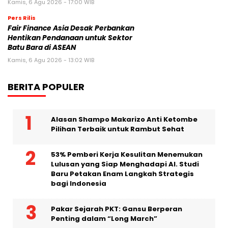
Kamis, 6 Agu 2026 - 17:00 WIB
Pers Rilis
Fair Finance Asia Desak Perbankan
Hentikan Pendanaan untuk Sektor
Batu Bara di ASEAN
Kamis, 6 Agu 2026 - 13:02 WIB
BERITA POPULER
Alasan Shampo Makarizo Anti Ketombe
Pilihan Terbaik untuk Rambut Sehat
53% Pemberi Kerja Kesulitan Menemukan
Lulusan yang Siap Menghadapi AI. Studi
Baru Petakan Enam Langkah Strategis
bagi Indonesia
Pakar Sejarah PKT: Gansu Berperan
Penting dalam “Long March”