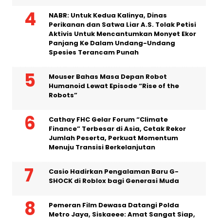
NABR: Untuk Kedua Kalinya, Dinas
Perikanan dan Satwa Liar A.S. Tolak Petisi
Aktivis Untuk Mencantumkan Monyet Ekor
Panjang Ke Dalam Undang-Undang
Spesies Terancam Punah
Mouser Bahas Masa Depan Robot
Humanoid Lewat Episode “Rise of the
Robots”
Cathay FHC Gelar Forum “Climate
Finance” Terbesar di Asia, Cetak Rekor
Jumlah Peserta, Perkuat Momentum
Menuju Transisi Berkelanjutan
Casio Hadirkan Pengalaman Baru G-
SHOCK di Roblox bagi Generasi Muda
Pemeran Film Dewasa Datangi Polda
Metro Jaya, Siskaeee: Amat Sangat Siap,