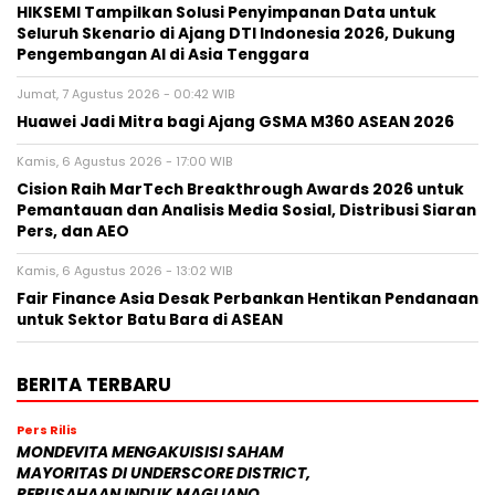
HIKSEMI Tampilkan Solusi Penyimpanan Data untuk
Seluruh Skenario di Ajang DTI Indonesia 2026, Dukung
Pengembangan AI di Asia Tenggara
Jumat, 7 Agustus 2026 - 00:42 WIB
Huawei Jadi Mitra bagi Ajang GSMA M360 ASEAN 2026
Kamis, 6 Agustus 2026 - 17:00 WIB
Cision Raih MarTech Breakthrough Awards 2026 untuk
Pemantauan dan Analisis Media Sosial, Distribusi Siaran
Pers, dan AEO
Kamis, 6 Agustus 2026 - 13:02 WIB
Fair Finance Asia Desak Perbankan Hentikan Pendanaan
untuk Sektor Batu Bara di ASEAN
BERITA TERBARU
Pers Rilis
MONDEVITA MENGAKUISISI SAHAM
MAYORITAS DI UNDERSCORE DISTRICT,
PERUSAHAAN INDUK MAGLIANO,