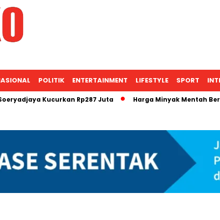
ASIONAL
POLITIK
ENTERTAINMENT
LIFESTYLE
SPORT
INT
ya Kucurkan Rp287 Juta
Harga Minyak Mentah Berpotensi Na