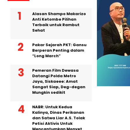
Alasan Shampo Makarizo
Anti Ketombe Pilihan
Terbaik untuk Rambut
Sehat
Pakar Sejarah PKT: Gansu
Berperan Penting dalam
“Long March”
Pemeran Film Dewasa
Datangi Polda Metro
Jaya, Siskaeee: Amat
Sangat Siap, Deg-degan
Mungkin sedikit
NABR: Untuk Kedua
Kalinya, Dinas Perikanan
dan Satwa Liar A.S. Tolak
Petisi Aktivis Untuk
Mencantumkan Monyet