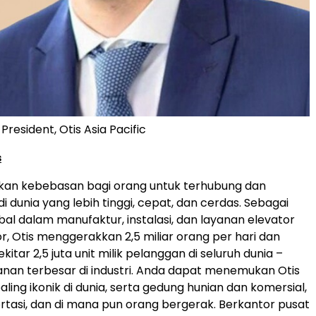
President, Otis Asia Pacific
s
kan kebebasan bagi
orang
untuk terhubung dan
 dunia yang lebih tinggi, cepat, dan cerdas. Sebagai
al dalam manufaktur, instalasi, dan layanan elevator
or, Otis menggerakkan 2,5 miliar orang per hari dan
itar 2,5 juta unit milik pelanggan di seluruh dunia –
yanan terbesar di industri. Anda dapat menemukan Otis
ling ikonik di dunia, serta gedung hunian dan komersial,
rtasi, dan di mana pun orang bergerak. Berkantor pusat