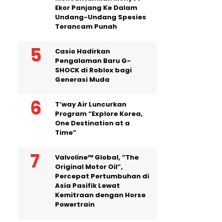
Ekor Panjang Ke Dalam
Undang-Undang Spesies
Terancam Punah
Casio Hadirkan
Pengalaman Baru G-
SHOCK di Roblox bagi
Generasi Muda
T’way Air Luncurkan
Program “Explore Korea,
One Destination at a
Time”
Valvoline™ Global, “The
Original Motor Oil”,
Percepat Pertumbuhan di
Asia Pasifik Lewat
Kemitraan dengan Horse
Powertrain