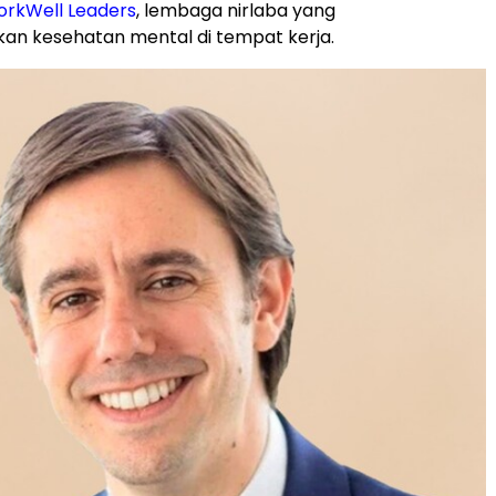
rkWell Leaders
, lembaga nirlaba yang
n kesehatan mental di tempat kerja.