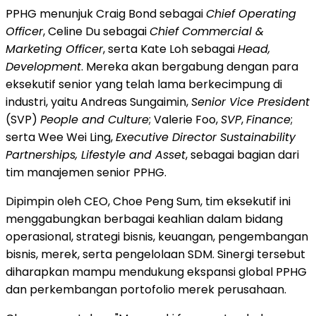
PPHG menunjuk Craig Bond sebagai
Chief Operating
Officer
, Celine Du sebagai
Chief Commercial &
Marketing Officer
, serta Kate Loh sebagai
Head,
Development
. Mereka akan bergabung dengan para
eksekutif senior yang telah lama berkecimpung di
industri, yaitu Andreas Sungaimin,
Senior Vice President
(SVP)
People and Culture
; Valerie Foo,
SVP
,
Finance
;
serta Wee Wei Ling,
Executive Director Sustainability
Partnerships, Lifestyle and Asset
, sebagai bagian dari
tim manajemen senior PPHG.
Dipimpin oleh CEO, Choe Peng Sum, tim eksekutif ini
menggabungkan berbagai keahlian dalam bidang
operasional, strategi bisnis, keuangan, pengembangan
bisnis, merek, serta pengelolaan SDM. Sinergi tersebut
diharapkan mampu mendukung ekspansi global PPHG
dan perkembangan portofolio merek perusahaan.