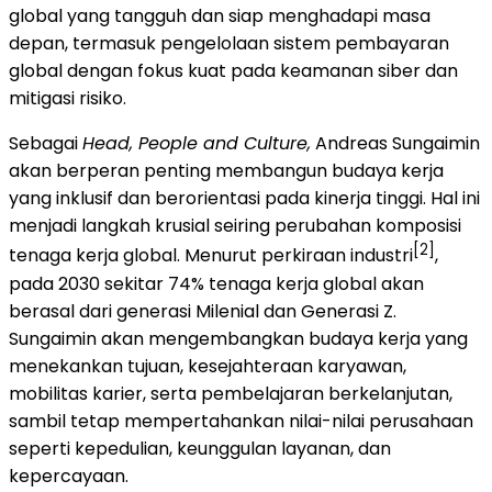
global yang tangguh dan siap menghadapi masa
depan, termasuk pengelolaan sistem pembayaran
global dengan fokus kuat pada keamanan siber dan
mitigasi risiko.
Sebagai
Head, People and Culture,
Andreas Sungaimin
akan berperan penting membangun budaya kerja
yang inklusif dan berorientasi pada kinerja tinggi. Hal ini
menjadi langkah krusial seiring perubahan komposisi
[2]
tenaga kerja global. Menurut perkiraan industri
,
pada 2030 sekitar 74% tenaga kerja global akan
berasal dari generasi Milenial dan Generasi Z.
Sungaimin akan mengembangkan budaya kerja yang
menekankan tujuan, kesejahteraan karyawan,
mobilitas karier, serta pembelajaran berkelanjutan,
sambil tetap mempertahankan nilai-nilai perusahaan
seperti kepedulian, keunggulan layanan, dan
kepercayaan.