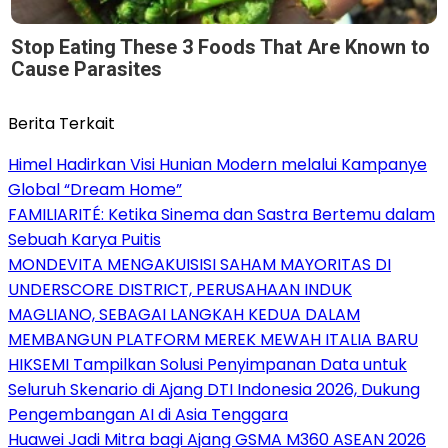
Stop Eating These 3 Foods That Are Known to
Cause Parasites
Berita Terkait
Himel Hadirkan Visi Hunian Modern melalui Kampanye
Global “Dream Home”
FAMILIARITÉ: Ketika Sinema dan Sastra Bertemu dalam
Sebuah Karya Puitis
MONDEVITA MENGAKUISISI SAHAM MAYORITAS DI
UNDERSCORE DISTRICT, PERUSAHAAN INDUK
MAGLIANO, SEBAGAI LANGKAH KEDUA DALAM
MEMBANGUN PLATFORM MEREK MEWAH ITALIA BARU
HIKSEMI Tampilkan Solusi Penyimpanan Data untuk
Seluruh Skenario di Ajang DTI Indonesia 2026, Dukung
Pengembangan AI di Asia Tenggara
Huawei Jadi Mitra bagi Ajang GSMA M360 ASEAN 2026