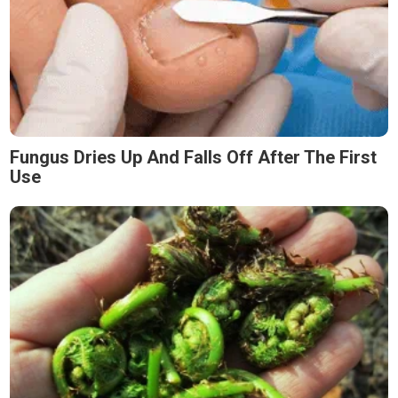
Fungus Dries Up And Falls Off After The First
Use