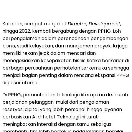
Kate Loh, sempat menjabat
Director, Development
,
hingga 2022, kembali bergabung dengan PPHG. Loh
berpengalaman dalam perencanaan pengembangan
bisnis, studi kelayakan, dan manajemen proyek. Ia juga
memiliki rekam jejak dalam mencari dan
menegosiasikan kesepakatan bisnis ketika berkarier di
berbagai perusahaan perhotelan terkemuka sehingga
menjadi bagian penting dalam rencana ekspansi PPHG
di pasar utama.
Di PPHG, pemanfaatan teknologi diterapkan di seluruh
perjalanan pelanggan, mulai dari pengalaman
reservasi digital yang lebih personal hingga layanan
berbasiskan AI di hotel. Teknologi ini turut
meningkatkan interaksi dengan tamu sekaligus
membantu tim lebih berfokus pada layanan bernilai