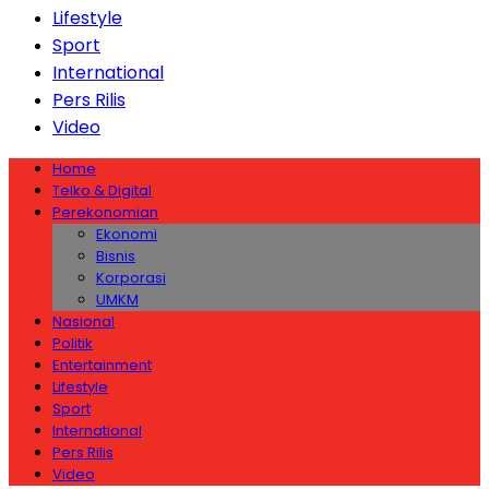
Lifestyle
Sport
International
Pers Rilis
Video
Home
Telko & Digital
Perekonomian
Ekonomi
Bisnis
Korporasi
UMKM
Nasional
Politik
Entertainment
Lifestyle
Sport
International
Pers Rilis
Video