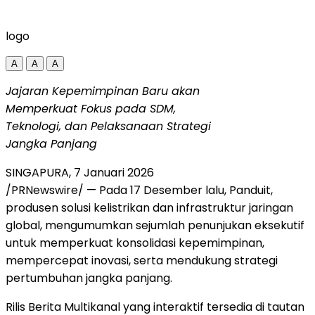
logo
A
A
A
Jajaran Kepemimpinan Baru akan
Memperkuat Fokus pada SDM,
Teknologi, dan Pelaksanaan Strategi
Jangka Panjang
SINGAPURA, 7 Januari 2026
/PRNewswire/ — Pada 17 Desember lalu, Panduit,
produsen solusi kelistrikan dan infrastruktur jaringan
global, mengumumkan sejumlah penunjukan eksekutif
untuk memperkuat konsolidasi kepemimpinan,
mempercepat inovasi, serta mendukung strategi
pertumbuhan jangka panjang.
Rilis Berita Multikanal yang interaktif tersedia di tautan