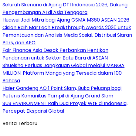
Seluruh Skenario di Ajang DTI Indonesia 2026, Dukung
Pengembangan AI di Asia Tenggara
Huawei Jadi Mitra bagi Ajang GSMA M360 ASEAN 2026
Cision Raih MarTech Breakthrough Awards 2026 untuk
Pemantauan dan Analisis Media Sosial, Distribusi Siaran
Pers, dan AEO
Fair Finance Asia Desak Perbankan Hentikan
Pendanaan untuk Sektor Batu Bara di ASEAN
Shueisha Perluas Jangkauan Global melalui MANGA
MILLION, Platform Manga yang Tersedia dalam 100
Bahasa
Haier Gandeng AO 1 Point Slam, Buka Peluang bagi
Petenis Komunitas Tampil di Ajang Grand Slam
SUS ENVIRONMENT Raih Dua Proyek WtE di Indonesia,
Percepat Ekspansi Global
Berita Terbaru