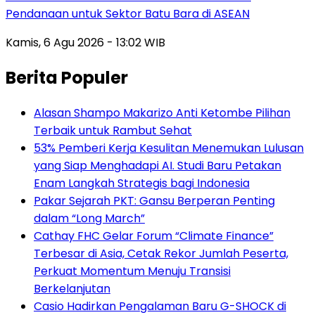
Pendanaan untuk Sektor Batu Bara di ASEAN
Kamis, 6 Agu 2026 - 13:02 WIB
Berita Populer
Alasan Shampo Makarizo Anti Ketombe Pilihan
Terbaik untuk Rambut Sehat
53% Pemberi Kerja Kesulitan Menemukan Lulusan
yang Siap Menghadapi AI. Studi Baru Petakan
Enam Langkah Strategis bagi Indonesia
Pakar Sejarah PKT: Gansu Berperan Penting
dalam “Long March”
Cathay FHC Gelar Forum “Climate Finance”
Terbesar di Asia, Cetak Rekor Jumlah Peserta,
Perkuat Momentum Menuju Transisi
Berkelanjutan
Casio Hadirkan Pengalaman Baru G-SHOCK di