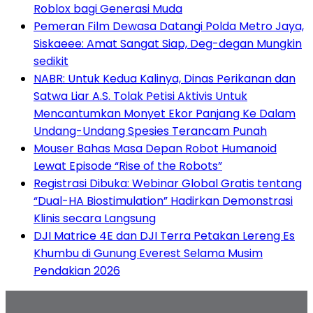
Roblox bagi Generasi Muda
Pemeran Film Dewasa Datangi Polda Metro Jaya,
Siskaeee: Amat Sangat Siap, Deg-degan Mungkin
sedikit
NABR: Untuk Kedua Kalinya, Dinas Perikanan dan
Satwa Liar A.S. Tolak Petisi Aktivis Untuk
Mencantumkan Monyet Ekor Panjang Ke Dalam
Undang-Undang Spesies Terancam Punah
Mouser Bahas Masa Depan Robot Humanoid
Lewat Episode “Rise of the Robots”
Registrasi Dibuka: Webinar Global Gratis tentang
“Dual-HA Biostimulation” Hadirkan Demonstrasi
Klinis secara Langsung
DJI Matrice 4E dan DJI Terra Petakan Lereng Es
Khumbu di Gunung Everest Selama Musim
Pendakian 2026