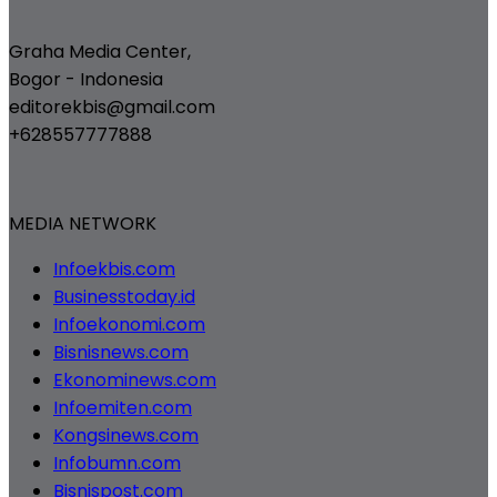
Graha Media Center,
Bogor - Indonesia
editorekbis@gmail.com
+628557777888
MEDIA NETWORK
Infoekbis.com
Businesstoday.id
Infoekonomi.com
Bisnisnews.com
Ekonominews.com
Infoemiten.com
Kongsinews.com
Infobumn.com
Bisnispost.com