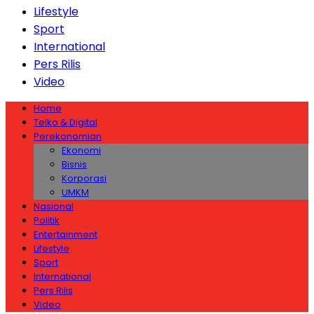
Lifestyle
Sport
International
Pers Rilis
Video
Home
Telko & Digital
Perekonomian
Ekonomi
Bisnis
Korporasi
UMKM
Nasional
Politik
Entertainment
Lifestyle
Sport
International
Pers Rilis
Video