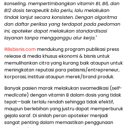
konseling, mempertimbangkan vitamin B1, B6, dan
B12 dosis terapeutik bila perlu, lalu melakukan
tindak lanjut secara konsisten. Dengan algoritma
dan daftar periksa yang terdapat pada pedoman
ini, apoteker dapat melakukan standardisasi
layanan tanpa mengganggu alur kerja."
Rilisbisnis.com
mendukung program publikasi press
release di media khusus ekonomi & bisnis untuk
memulihankan citra yang kurang baik ataupun untuk
meningkatan reputasi para pebisnis/entrepreneur,
korporasi, institusi ataupun merek/brand produk.
Banyak pasien marak melakukan swamedikasi (
self-
medicate
) dengan vitamin B dalam dosis yang tidak
tepat—baik terlalu rendah sehingga tidak efektif,
maupun berlebihan yang justru dapat memperburuk
gejala saraf. Di sinilah peran apoteker menjadi
sangat penting dalam memastikan penggunaan