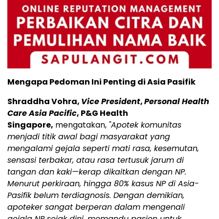
Mengapa Pedoman Ini Penting di Asia Pasifik
Shraddha Vohra,
Vice President
,
Personal Health
Care Asia Pacific
, P&G Health
Singapore,
mengatakan,
"Apotek komunitas
menjadi titik awal bagi masyarakat yang
mengalami gejala seperti mati rasa, kesemutan,
sensasi terbakar, atau rasa tertusuk jarum di
tangan dan kaki—kerap dikaitkan dengan NP.
Menurut perkiraan, hingga 80% kasus NP di Asia-
Pasifik belum terdiagnosis. Dengan demikian,
apoteker sangat berperan dalam mengenali
gejala NP sejak dini, memandu pasien untuk