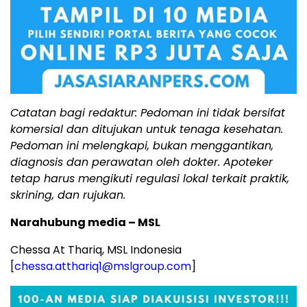
Catatan bagi redaktur: Pedoman ini tidak bersifat
komersial dan ditujukan untuk tenaga kesehatan.
Pedoman ini melengkapi, bukan menggantikan,
diagnosis dan perawatan oleh dokter. Apoteker
tetap harus mengikuti regulasi lokal terkait praktik,
skrining, dan rujukan.
Narahubung media – MSL
Chessa At Thariq, MSL Indonesia
[
chessa.atthariq1@mslgroup.com
]