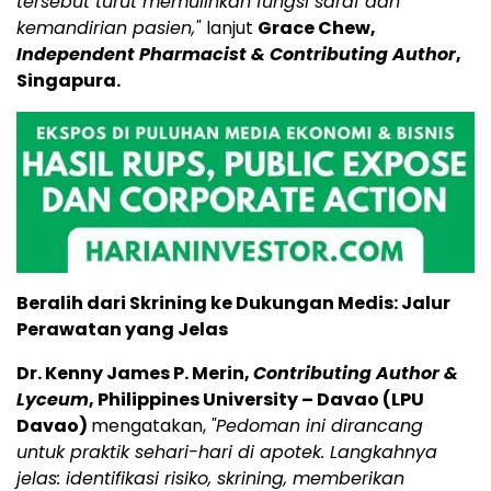
tersebut turut memulihkan fungsi saraf dan
kemandirian pasien,"
lanjut
Grace Chew,
Independent Pharmacist & Contributing Author
,
Singapura.
Beralih dari Skrining ke Dukungan Medis: Jalur
Perawatan yang Jelas
Dr. Kenny James P. Merin,
Contributing Author &
Lyceum
, Philippines University – Davao (LPU
Davao)
mengatakan,
"Pedoman ini dirancang
untuk praktik sehari-hari di apotek. Langkahnya
jelas: identifikasi risiko, skrining, memberikan