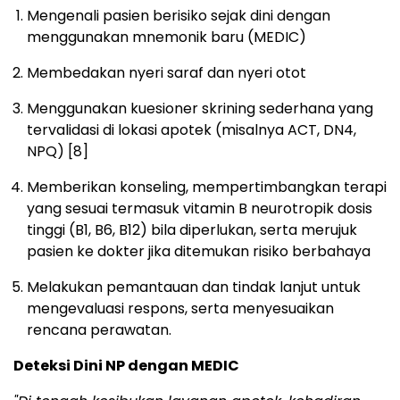
Mengenali pasien berisiko sejak dini dengan
menggunakan mnemonik baru (MEDIC)
Membedakan nyeri saraf dan nyeri otot
Menggunakan kuesioner skrining sederhana yang
tervalidasi di lokasi apotek (misalnya ACT, DN4,
NPQ)
[8]
Memberikan konseling, mempertimbangkan terapi
yang sesuai termasuk vitamin B neurotropik dosis
tinggi (B1, B6, B12) bila diperlukan, serta merujuk
pasien ke dokter jika ditemukan risiko berbahaya
Melakukan pemantauan dan tindak lanjut untuk
mengevaluasi respons, serta menyesuaikan
rencana perawatan.
Deteksi Dini NP dengan MEDIC