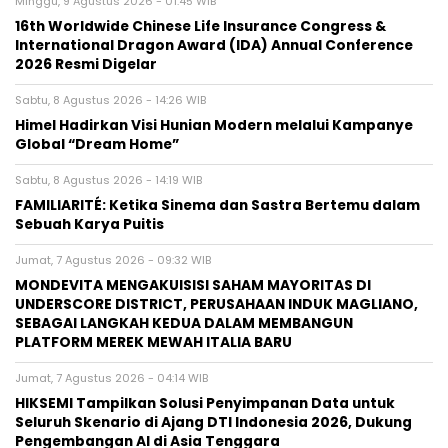
Minggu, 9 Agustus 2026 - 01:45 WIB
16th Worldwide Chinese Life Insurance Congress &
International Dragon Award (IDA) Annual Conference
2026 Resmi Digelar
Sabtu, 8 Agustus 2026 - 14:26 WIB
Himel Hadirkan Visi Hunian Modern melalui Kampanye
Global “Dream Home”
Sabtu, 8 Agustus 2026 - 14:19 WIB
FAMILIARITÉ: Ketika Sinema dan Sastra Bertemu dalam
Sebuah Karya Puitis
Jumat, 7 Agustus 2026 - 09:32 WIB
MONDEVITA MENGAKUISISI SAHAM MAYORITAS DI
UNDERSCORE DISTRICT, PERUSAHAAN INDUK MAGLIANO,
SEBAGAI LANGKAH KEDUA DALAM MEMBANGUN
PLATFORM MEREK MEWAH ITALIA BARU
Jumat, 7 Agustus 2026 - 04:14 WIB
HIKSEMI Tampilkan Solusi Penyimpanan Data untuk