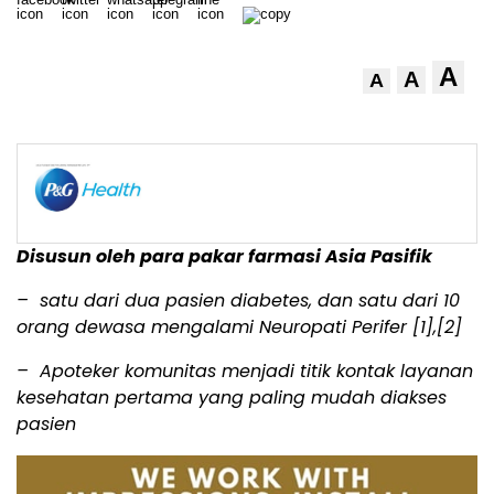
A
A
A
Disusun oleh para pakar farmasi Asia Pasifik
– satu dari dua pasien diabetes, dan satu dari 10
orang dewasa mengalami Neuropati Perifer
[1],[2]
– Apoteker komunitas menjadi titik kontak layanan
kesehatan pertama yang paling mudah diakses
pasien