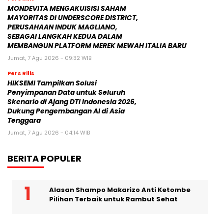
Pers Rilis
MONDEVITA MENGAKUISISI SAHAM
MAYORITAS DI UNDERSCORE DISTRICT,
PERUSAHAAN INDUK MAGLIANO,
SEBAGAI LANGKAH KEDUA DALAM
MEMBANGUN PLATFORM MEREK MEWAH ITALIA BARU
Jumat, 7 Agu 2026 - 09:32 WIB
Pers Rilis
HIKSEMI Tampilkan Solusi
Penyimpanan Data untuk Seluruh
Skenario di Ajang DTI Indonesia 2026,
Dukung Pengembangan AI di Asia
Tenggara
Jumat, 7 Agu 2026 - 04:14 WIB
BERITA POPULER
Alasan Shampo Makarizo Anti Ketombe
Pilihan Terbaik untuk Rambut Sehat