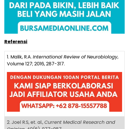
Referensi
1. Malik, R.A.
International Review of Neurobiology
,
Volume 127; 2016, 287-317.
2. Joel R.S, et. al.,
Current Medical Research and