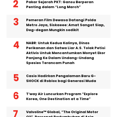
Pakar Sejarah PKT: Gansu Berperan
Penting dalam “Long March”
Pemeran Film Dewasa Datangi Polda
Metro Jaya, Siskaeee: Amat Sangat Siap,
Deg-degan Mungkin sedikit
NABR: Untuk Kedua Kalinya, Dinas
Perikanan dan Satwa Liar A.S. Tolak Petisi
Aktivis Untuk Mencantumkan Monyet Ekor
Panjang Ke Dalam Undang-Undang
Spesies Terancam Punah
Casio Hadirkan Pengalaman Baru G-
SHOCK di Roblox bagi Generasi Muda
T’way Air Luncurkan Program “Explore
Korea, One Destination at a Time”