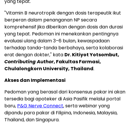
yang tepat.
"Vitamin B neurotropik dengan dosis terapeutik ikut
berperan dalam penanganan NP secara
komprehensif jika diberikan dengan dosis dan durasi
yang tepat. Pedoman ini menekankan pentingnya
evaluasi ulang dalam 3–6 bulan, kewaspadaan
terhadap tanda-tanda berbahaya, serta kolaborasi
erat dengan dokter," kata
Dr. Kitiyot Yotsombut,
Contributing Author
, Fakultas Farmasi,
Chulalongkorn University, Thailand
.
Akses dan Implementasi
Pedoman yang berasal dari konsensus pakar ini akan
tersedia bagi apoteker di Asia Pasifik melalui portal
baru,
P&G Nerve Connect
, serta webinar yang
dipandu para pakar di Filipina, Indonesia, Malaysia,
Thailand, dan Singapura.