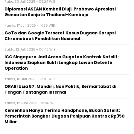
BERITA TERKAIT
Rabu, 30 Juli 2025 - 09:24 WIB
Diplomasi ASEAN Kembali Diuji, Prabowo Apresiasi
Gencatan Senjata Thailand-Kamboja
Kamis, 17 Juli 2025 - 14:26 WIB
GoTo dan Google Terseret Kasus Dugaan Korupsi
Chromebook Pendidikan Nasional
Sabtu, 12 Juli 2025 - 06:48 WIB
ICC Singapura Jadi Arena Gugatan Kontrak Satelit:
Indonesia Siapkan Bukti Lengkap Lawan Detenté
Operation
Kamis, 10 Juli 2025 - 13:16 WIB
ORARI Usia 57: Mandiri, Non Politik, Bermartabat di
Tengah Tantangan Internal
Kamis, 12 Juni 2025 - 15:50 WIB