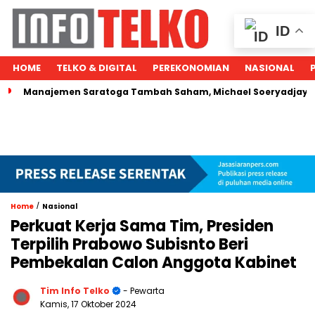
ID
HOME
TELKO & DIGITAL
PEREKONOMIAN
NASIONAL
anajemen Saratoga Tambah Saham, Michael Soeryadjaya Kucurk
/
Home
Nasional
Perkuat Kerja Sama Tim, Presiden
Terpilih Prabowo Subisnto Beri
Pembekalan Calon Anggota Kabinet
Tim Info Telko
- Pewarta
Kamis, 17 Oktober 2024