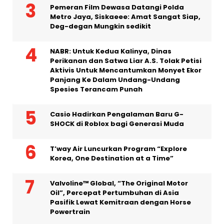
Pakar Sejarah PKT: Gansu Berperan
Penting dalam “Long March”
Pemeran Film Dewasa Datangi Polda
Metro Jaya, Siskaeee: Amat Sangat Siap,
Deg-degan Mungkin sedikit
NABR: Untuk Kedua Kalinya, Dinas
Perikanan dan Satwa Liar A.S. Tolak Petisi
Aktivis Untuk Mencantumkan Monyet Ekor
Panjang Ke Dalam Undang-Undang
Spesies Terancam Punah
Casio Hadirkan Pengalaman Baru G-
SHOCK di Roblox bagi Generasi Muda
T’way Air Luncurkan Program “Explore
Korea, One Destination at a Time”