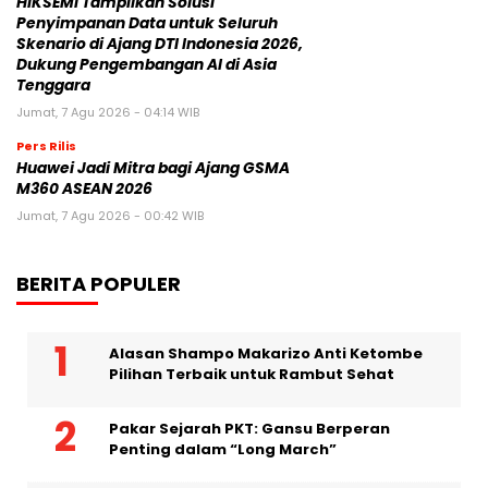
MEMBANGUN PLATFORM MEREK MEWAH ITALIA BARU
Jumat, 7 Agu 2026 - 09:32 WIB
Pers Rilis
HIKSEMI Tampilkan Solusi
Penyimpanan Data untuk Seluruh
Skenario di Ajang DTI Indonesia 2026,
Dukung Pengembangan AI di Asia
Tenggara
Jumat, 7 Agu 2026 - 04:14 WIB
Pers Rilis
Huawei Jadi Mitra bagi Ajang GSMA
M360 ASEAN 2026
Jumat, 7 Agu 2026 - 00:42 WIB
BERITA POPULER
Alasan Shampo Makarizo Anti Ketombe
Pilihan Terbaik untuk Rambut Sehat