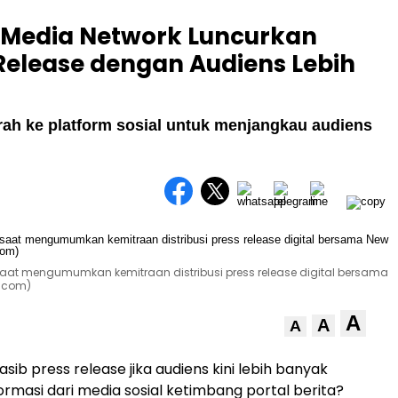
w Media Network Luncurkan
s Release dengan Audiens Lebih
arah ke platform sosial untuk menjangkau audiens
o saat mengumumkan kemitraan distribusi press release digital bersama
s.com)
A
A
A
ib press release jika audiens kini lebih banyak
masi dari media sosial ketimbang portal berita?