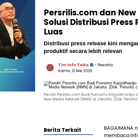
Persrilis.com dan Ne
Solusi Distribusi Pres
Luas
Distribusi press release kini meng
produktif secara lebih relevan
Tim Info Telko
- Pewarta
Kamis, 21 Mei 2026
Pendiri Persrilis.com Budi Purnomo Karjodihardj
New Media Network (NMN) di Jakarta. (Dok. Persrili
BAGAIMANA nas
Berita Terkait
membaca infor