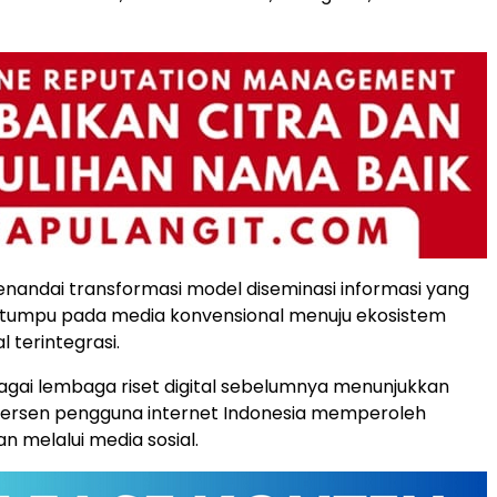
enandai transformasi model diseminasi informasi yang
ertumpu pada media konvensional menuju ekosistem
al terintegrasi.
gai lembaga riset digital sebelumnya menunjukkan
 persen pengguna internet Indonesia memperoleh
an melalui media sosial.