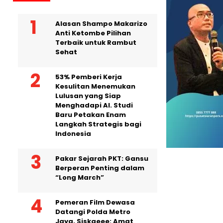
Alasan Shampo Makarizo
Anti Ketombe Pilihan
Terbaik untuk Rambut
Sehat
53% Pemberi Kerja
Kesulitan Menemukan
Lulusan yang Siap
Menghadapi AI. Studi
Baru Petakan Enam
Langkah Strategis bagi
Indonesia
Pakar Sejarah PKT: Gansu
Berperan Penting dalam
“Long March”
Pemeran Film Dewasa
Datangi Polda Metro
Jaya, Siskaeee: Amat