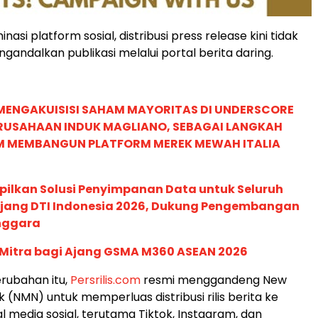
nasi platform sosial, distribusi press release kini tidak
gandalkan publikasi melalui portal berita daring.
MENGAKUISISI SAHAM MAYORITAS DI UNDERSCORE
ERUSAHAAN INDUK MAGLIANO, SEBAGAI LANGKAH
M MEMBANGUN PLATFORM MEREK MEWAH ITALIA
pilkan Solusi Penyimpanan Data untuk Seluruh
 Ajang DTI Indonesia 2026, Dukung Pengembangan
enggara
 Mitra bagi Ajang GSMA M360 ASEAN 2026
rubahan itu,
Persrilis.com
resmi menggandeng New
 (NMN) untuk memperluas distribusi rilis berita ke
l media sosial, terutama Tiktok, Instagram, dan