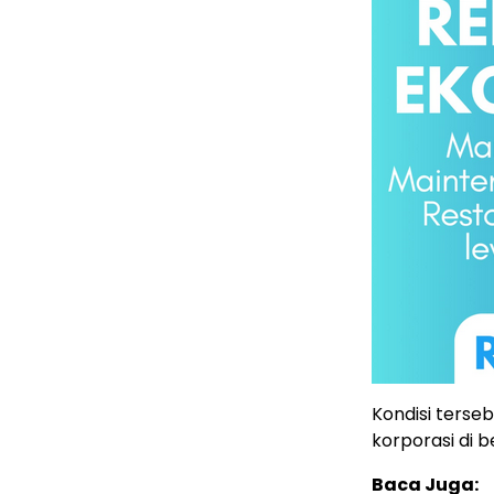
Kondisi terse
korporasi di b
Baca Juga: