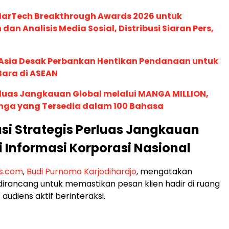
 MarTech Breakthrough Awards 2026 untuk
an Analisis Media Sosial, Distribusi Siaran Pers,
e Asia Desak Perbankan Hentikan Pendanaan untuk
Bara di ASEAN
rluas Jangkauan Global melalui MANGA MILLION,
nga yang Tersedia dalam 100 Bahasa
si Strategis Perluas Jangkauan
si Informasi Korporasi Nasional
is.com
,
Budi Purnomo Karjodihardjo
, mengatakan
i dirancang untuk memastikan pesan klien hadir di ruang
 audiens aktif berinteraksi.