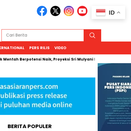
ID
ERNATIONAL
PERS RILIS
VIDEO
 Berpotensi Naik, Proyeksi Sri Mulyani Rentang USD 66–94
BERITA POPULER