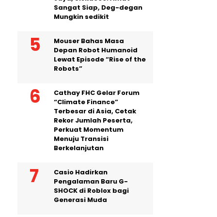
Sangat Siap, Deg-degan
Mungkin sedikit
Mouser Bahas Masa
Depan Robot Humanoid
Lewat Episode “Rise of the
Robots”
Cathay FHC Gelar Forum
“Climate Finance”
Terbesar di Asia, Cetak
Rekor Jumlah Peserta,
Perkuat Momentum
Menuju Transisi
Berkelanjutan
Casio Hadirkan
Pengalaman Baru G-
SHOCK di Roblox bagi
Generasi Muda