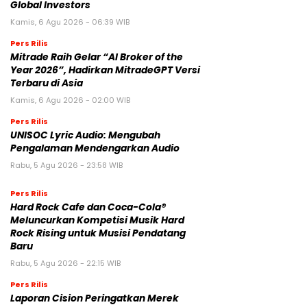
Global Investors
Kamis, 6 Agu 2026 - 06:39 WIB
Pers Rilis
Mitrade Raih Gelar “AI Broker of the
Year 2026”, Hadirkan MitradeGPT Versi
Terbaru di Asia
Kamis, 6 Agu 2026 - 02:00 WIB
Pers Rilis
UNISOC Lyric Audio: Mengubah
Pengalaman Mendengarkan Audio
Rabu, 5 Agu 2026 - 23:58 WIB
Pers Rilis
Hard Rock Cafe dan Coca-Cola®
Meluncurkan Kompetisi Musik Hard
Rock Rising untuk Musisi Pendatang
Baru
Rabu, 5 Agu 2026 - 22:15 WIB
Pers Rilis
Laporan Cision Peringatkan Merek