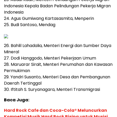
Indonesia Kepala Badan Pelindungan Pekerja Migran
Indonesia
24. Agus Gumiwang Kartasasmita, Menperin
25. Budi Santoso, Mendag
26. Bahlil Lahadalia, Menteri Energi dan Sumber Daya
Mineral
27. Dodi Hanggodo, Menteri Pekerjaan Umum
28. Maruarar Sirait, Menteri Perumahan dan Kawasan
Permukiman
29. Yandri Susanto, Menteri Desa dan Pembangunan
Daerah Tertinggal
30. Iftitah S. Suryanagara, Menteri Transmigrasi
Baca Juga:
Hard Rock Cafe dan Coca-Cola® Meluncurkan
Kompetisi Musik Hard Rock Rising untuk Musisi