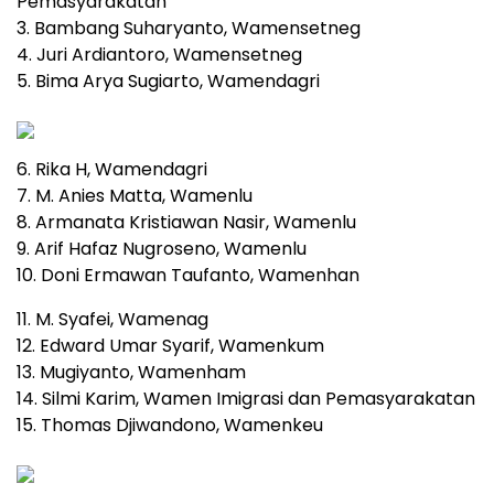
Pemasyarakatan
3. Bambang Suharyanto, Wamensetneg
4. Juri Ardiantoro, Wamensetneg
5. Bima Arya Sugiarto, Wamendagri
6. Rika H, Wamendagri
7. M. Anies Matta, Wamenlu
8. Armanata Kristiawan Nasir, Wamenlu
9. Arif Hafaz Nugroseno, Wamenlu
10. Doni Ermawan Taufanto, Wamenhan
11. M. Syafei, Wamenag
12. Edward Umar Syarif, Wamenkum
13. Mugiyanto, Wamenham
14. Silmi Karim, Wamen Imigrasi dan Pemasyarakatan
15. Thomas Djiwandono, Wamenkeu