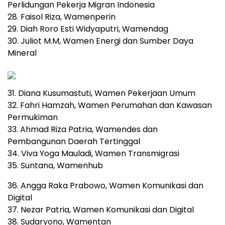
Perlidungan Pekerja Migran Indonesia
28. Faisol Riza, Wamenperin
29. Diah Roro Esti Widyaputri, Wamendag
30. Juliot M.M, Wamen Energi dan Sumber Daya
Mineral
31. Diana Kusumastuti, Wamen Pekerjaan Umum
32. Fahri Hamzah, Wamen Perumahan dan Kawasan
Permukiman
33. Ahmad Riza Patria, Wamendes dan
Pembangunan Daerah Tertinggal
34. Viva Yoga Mauladi, Wamen Transmigrasi
35. Suntana, Wamenhub
36. Angga Raka Prabowo, Wamen Komunikasi dan
Digital
37. Nezar Patria, Wamen Komunikasi dan Digital
38. Sudaryono, Wamentan