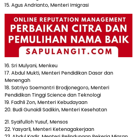
15. Agus Andrianto, Menteri Imigrasi
16. Sri Mulyani, Menkeu
17. Abdul Mukti, Menteri Pendidikan Dasar dan
Menengah
18. Satriyo Soemantri Brodjonegoro, Menteri
Pendidikan Tinggi Science dan Teknologi
19. Fadhli Zon, Menteri Kebudayaan
20. Budi Gunaidi Sadikin, Menteri Kesehatan
21. Syaifulloh Yusuf, Mensos
22. Yasyarli, Menteri Ketenagakerjaan
23. Abdul Kadir, Menteri Pelindungan Pekerja Migran