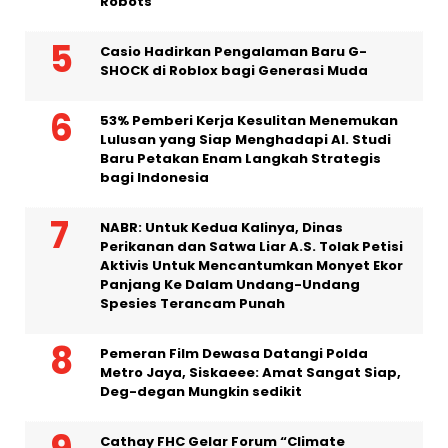
Robots”
Casio Hadirkan Pengalaman Baru G-
SHOCK di Roblox bagi Generasi Muda
53% Pemberi Kerja Kesulitan Menemukan
Lulusan yang Siap Menghadapi AI. Studi
Baru Petakan Enam Langkah Strategis
bagi Indonesia
NABR: Untuk Kedua Kalinya, Dinas
Perikanan dan Satwa Liar A.S. Tolak Petisi
Aktivis Untuk Mencantumkan Monyet Ekor
Panjang Ke Dalam Undang-Undang
Spesies Terancam Punah
Pemeran Film Dewasa Datangi Polda
Metro Jaya, Siskaeee: Amat Sangat Siap,
Deg-degan Mungkin sedikit
Cathay FHC Gelar Forum “Climate