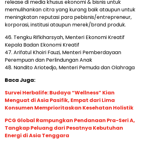
release di media khusus ekonomi & bisnis untuk
memulihankan citra yang kurang baik ataupun untuk
meningkatan reputasi para pebisnis/entrepreneur,
korporasi, institusi ataupun merek/brand produk.
46. Tengku Rifkiharsyah, Menteri Ekonomi Kreatif
Kepala Badan Ekonomi Kreatif
47. Arifatul Khoiri Fauzi, Menteri Pemberdayaan
Perempuan dan Perlindungan Anak
48. Nandito Ariotedjo, Menteri Pemuda dan Olahraga
Baca Juga:
Survei Herbalife: Budaya “Wellness” Kian
Menguat di Asia Pasifik, Empat dari Lima
Konsumen Memprioritaskan Kesehatan Holistik
PCG Global Rampungkan Pendanaan Pra-Seri A,
Tangkap Peluang dari Pesatnya Kebutuhan
Energi di Asia Tenggara