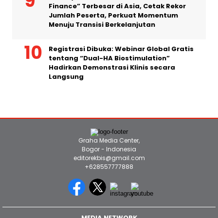
Finance” Terbesar di Asia, Cetak Rekor
Jumlah Peserta, Perkuat Momentum
Menuju Transisi Berkelanjutan
Registrasi Dibuka: Webinar Global Gratis
tentang “Dual-HA Biostimulation”
Hadirkan Demonstrasi Klinis secara
Langsung
Graha Media Center,
Bogor - Indonesia
editorekbis@gmail.com
+628557777888
MEDIA NETWORK