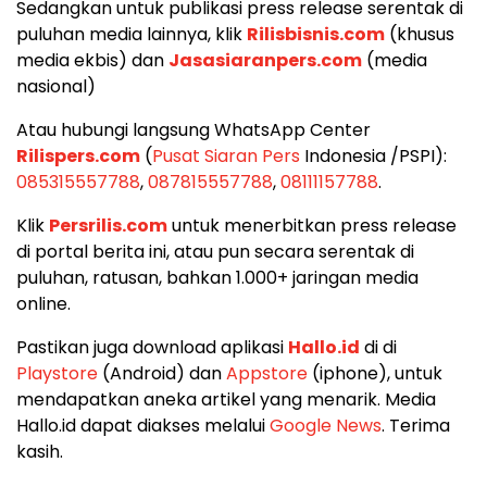
Sedangkan untuk publikasi press release serentak di
puluhan media lainnya, klik
Rilisbisnis.com
(khusus
media ekbis) dan
Jasasiaranpers.com
(media
nasional)
Atau hubungi langsung WhatsApp Center
Rilispers.com
(
Pusat Siaran Pers
Indonesia /PSPI):
085315557788
,
087815557788
,
08111157788
.
Klik
Persrilis.com
untuk menerbitkan press release
di portal berita ini, atau pun secara serentak di
puluhan, ratusan, bahkan 1.000+ jaringan media
online.
Pastikan juga download aplikasi
Hallo.id
di di
Playstore
(Android) dan
Appstore
(iphone), untuk
mendapatkan aneka artikel yang menarik. Media
Hallo.id dapat diakses melalui
Google News
. Terima
kasih.