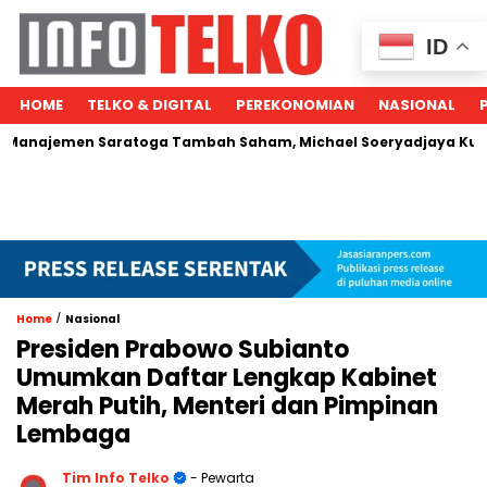
ID
HOME
TELKO & DIGITAL
PEREKONOMIAN
NASIONAL
men Saratoga Tambah Saham, Michael Soeryadjaya Kucurkan Rp
/
Home
Nasional
Presiden Prabowo Subianto
Umumkan Daftar Lengkap Kabinet
Merah Putih, Menteri dan Pimpinan
Lembaga
Tim Info Telko
- Pewarta