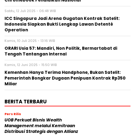
Chromebook Pendidikan Nasional
Sabtu, 12 Juli 2025 - 06:48 WIB
ICC Singapura Jadi Arena Gugatan Kontrak Satelit:
Indonesia Siapkan Bukti Lengkap Lawan Detenté
Operation
Kamis, 10 Juli 2025 - 13:16 WIB
ORARI Usia 57: Mandiri, Non Politik, Bermartabat di
Tengah Tantangan Internal
Kamis, 12 Juni 2025 - 15:50 WIB
Kemenhan Hanya Terima Handphone, Bukan Satelit:
Pemerintah Bongkar Dugaan Penipuan Kontrak Rp350
Miliar
BERITA TERBARU
Pers Rilis
UOB Perkuat Bisnis Wealth
Management melalui Kemitraan
Distribusi Strategis dengan Allianz