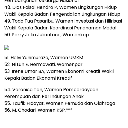
Pembangunan Keluarga Nasional
48. Dias Faisal Hendro P, Wamen Lingkungan Hidup
Wakil Kepala Badan Pengendalian Lingkungan Hidup
49. Todo Tua Pasaribu, Wamen Investasi dan Hilirisasi
Wakil Kepala Badan Koordinasi Penanaman Modal
50. Ferry Joko Juliantono, Wamenkop
51. Helvi Yunimuraza, Wamen UMKM
52. Ni Luh E. Hermawati, Wamenpar
53. Irene Umar BA, Wamen Ekonomi Kreatif Wakil
Kepala Badan Ekonomi Kreatif
54. Veronica Tan, Wamen Pemberdayaan
Perempuan dan Perlindungan Anak
55. Taufik Hidayat, Wamen Pemuda dan Olahraga
56. M. Chodari, Wamen KSP.***