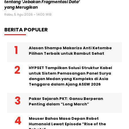
tentang ‘Jebakan Fragmentasi Data’
yang Merugikan
Rabu, 5 Agu 2026 - 14:00 WIB
BERITA POPULER
Alasan Shampo Makarizo Anti Ketombe
Pilihan Terbaik untuk Rambut Sehat
HYPSET Tampilkan Solusi Struktur Kabel
untuk Sistem Pemasangan Panel Surya
dengan Medan yang Kompleks di Asia
Tenggara dalam Ajang ASEW 2026
Pakar Sejarah PKT: Gansu Berperan
Penting dalam “Long March”
Mouser Bahas Masa Depan Robot
Humanoid Lewat Episode “Rise of the