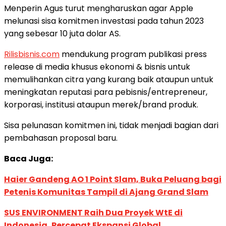
Menperin Agus turut mengharuskan agar Apple
melunasi sisa komitmen investasi pada tahun 2023
yang sebesar 10 juta dolar AS.
Rilisbisnis.com
mendukung program publikasi press
release di media khusus ekonomi & bisnis untuk
memulihankan citra yang kurang baik ataupun untuk
meningkatan reputasi para pebisnis/entrepreneur,
korporasi, institusi ataupun merek/brand produk.
Sisa pelunasan komitmen ini, tidak menjadi bagian dari
pembahasan proposal baru.
Baca Juga:
Haier Gandeng AO 1 Point Slam, Buka Peluang bagi
Petenis Komunitas Tampil di Ajang Grand Slam
SUS ENVIRONMENT Raih Dua Proyek WtE di
Indonesia, Percepat Ekspansi Global