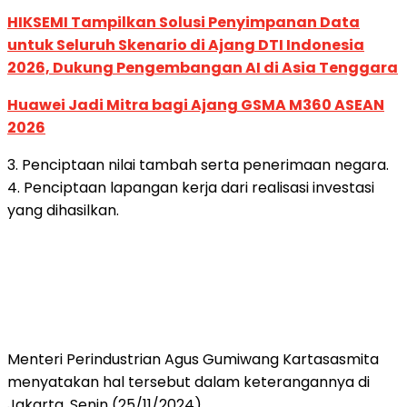
HIKSEMI Tampilkan Solusi Penyimpanan Data
untuk Seluruh Skenario di Ajang DTI Indonesia
2026, Dukung Pengembangan AI di Asia Tenggara
Huawei Jadi Mitra bagi Ajang GSMA M360 ASEAN
2026
3. Penciptaan nilai tambah serta penerimaan negara.
4. Penciptaan lapangan kerja dari realisasi investasi
yang dihasilkan.
Menteri Perindustrian Agus Gumiwang Kartasasmita
menyatakan hal tersebut dalam keterangannya di
Jakarta, Senin (25/11/2024)