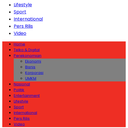
Lifestyle
Sport
International
Pers Rilis
Video
Home
Telko & Digital
Perekonomian
Ekonomi
Bisnis
Korporasi
UMKM
Nasional
Politik
Entertainment
Lifestyle
Sport
International
Pers Rilis
Video