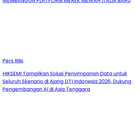
MEMBANGUN PLATFORM MEREK MEWAH ITALIA BARU
Pers Rilis
HIKSEMI Tampilkan Solusi Penyimpanan Data untuk
Seluruh Skenario di Ajang DTI Indonesia 2026, Dukung
Pengembangan AI di Asia Tenggara