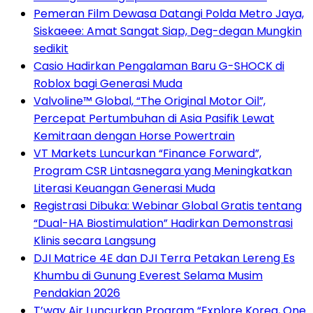
Pemeran Film Dewasa Datangi Polda Metro Jaya,
Siskaeee: Amat Sangat Siap, Deg-degan Mungkin
sedikit
Casio Hadirkan Pengalaman Baru G-SHOCK di
Roblox bagi Generasi Muda
Valvoline™ Global, “The Original Motor Oil”,
Percepat Pertumbuhan di Asia Pasifik Lewat
Kemitraan dengan Horse Powertrain
VT Markets Luncurkan “Finance Forward”,
Program CSR Lintasnegara yang Meningkatkan
Literasi Keuangan Generasi Muda
Registrasi Dibuka: Webinar Global Gratis tentang
“Dual-HA Biostimulation” Hadirkan Demonstrasi
Klinis secara Langsung
DJI Matrice 4E dan DJI Terra Petakan Lereng Es
Khumbu di Gunung Everest Selama Musim
Pendakian 2026
T’way Air Luncurkan Program “Explore Korea, One