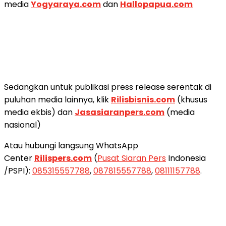
media
Yogyaraya.com
dan
Hallopapua.com
Sedangkan untuk publikasi press release serentak di
puluhan media lainnya, klik
Rilisbisnis.com
(khusus
media ekbis) dan
Jasasiaranpers.com
(media
nasional)
Atau hubungi langsung WhatsApp
Center
Rilispers.com
(
Pusat Siaran Pers
Indonesia
/PSPI):
085315557788
,
087815557788
,
08111157788
.