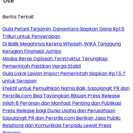
Use
Berita Terkait
Gula Petani Terjamin, Danantara Siapkan Dana Rp1,5
Triliun untuk Penyerapan
Di Balik Megahnya Kereta Whoosh, WIKA Tanggung
Kerugian Finansial Jumbo
Modus Beras Oplosan Terstruktur Terungkap,
Pemerintah Pastikan Harga Stabil
Gula Lokal Lawan Impor! Pemerintah Siapkan Rp 1,5 T
untuk Serapan
Efektif untuk Pemulihkan Nama Baik, Sapulangit PR dan
Persrilis.com Bisa Tayangkan Ribuan Press Release
Inilah 8 Peranan dan Manfaat Penting dari Publikasi
Press Release bagi Dunia Usaha dan Perusahaan
Sapulangit PR dan Persrilis.com Berikan Jasa Public
Relations dan Komunikasi Terpadu Lewat Press
Release