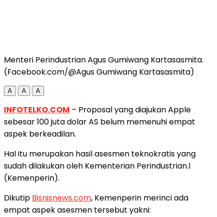
Menteri Perindustrian Agus Gumiwang Kartasasmita.
(Facebook.com/@Agus Gumiwang Kartasasmita)
A
A
A
INFOTELKO.COM
– Proposal yang diajukan Apple
sebesar 100 juta dolar AS belum memenuhi empat
aspek berkeadilan.
Hal itu merupakan hasil asesmen teknokratis yang
sudah dilakukan oleh Kementerian Perindustrian.l
(Kemenperin).
Dikutip
Bisnisnews.com
, Kemenperin merinci ada
empat aspek asesmen tersebut yakni: