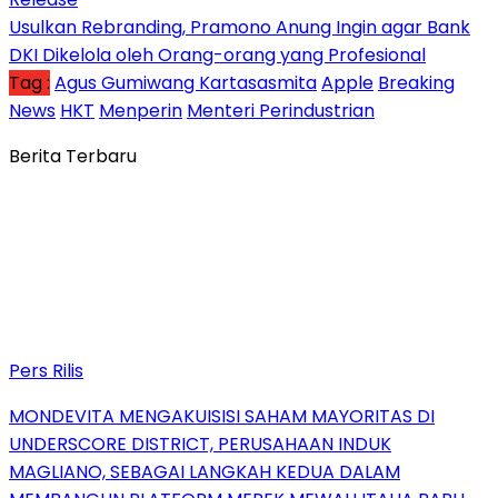
Usulkan Rebranding, Pramono Anung Ingin agar Bank
DKI Dikelola oleh Orang-orang yang Profesional
Tag :
Agus Gumiwang Kartasasmita
Apple
Breaking
News
HKT
Menperin
Menteri Perindustrian
Berita Terbaru
Pers Rilis
MONDEVITA MENGAKUISISI SAHAM MAYORITAS DI
UNDERSCORE DISTRICT, PERUSAHAAN INDUK
MAGLIANO, SEBAGAI LANGKAH KEDUA DALAM