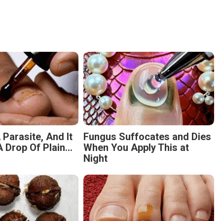
 Parasite, And It
Fungus Suffocates and Dies
 Drop Of Plain...
When You Apply This at
Night