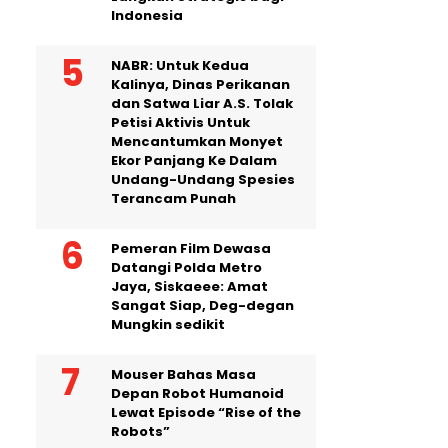
Indonesia
NABR: Untuk Kedua
Kalinya, Dinas Perikanan
dan Satwa Liar A.S. Tolak
Petisi Aktivis Untuk
Mencantumkan Monyet
Ekor Panjang Ke Dalam
Undang-Undang Spesies
Terancam Punah
Pemeran Film Dewasa
Datangi Polda Metro
Jaya, Siskaeee: Amat
Sangat Siap, Deg-degan
Mungkin sedikit
Mouser Bahas Masa
Depan Robot Humanoid
Lewat Episode “Rise of the
Robots”