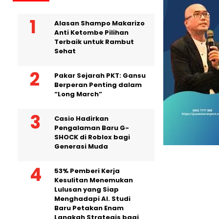
Alasan Shampo Makarizo
Anti Ketombe Pilihan
Terbaik untuk Rambut
Sehat
Pakar Sejarah PKT: Gansu
Berperan Penting dalam
“Long March”
Casio Hadirkan
Pengalaman Baru G-
SHOCK di Roblox bagi
Generasi Muda
53% Pemberi Kerja
Kesulitan Menemukan
Lulusan yang Siap
Menghadapi AI. Studi
Baru Petakan Enam
Langkah Strategis bagi