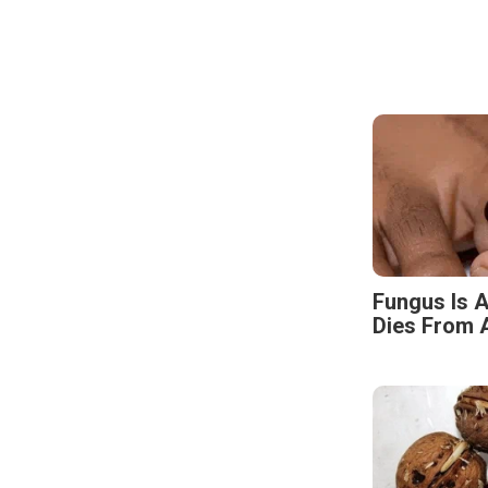
Fungus Is A
Dies From A