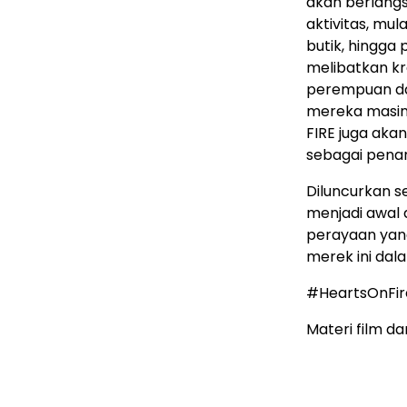
akan berlang
aktivitas, mul
butik, hingga 
melibatkan kr
perempuan da
mereka masin
FIRE juga aka
sebagai pena
Diluncurkan se
menjadi awal
perayaan yang
merek ini da
#HeartsOnFir
Materi film da