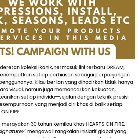
eretan koleksi ikonik, termasuk lini terbaru DREAM,
menempatkan setiap perhiasan sebagai perpanjangan
 penggunanya. Kilau berlian yang dihadirkan tidak hanya
ra visual, namun juga memancarkan kekuatan,
keunikan setiap individu—sejalan dengan teknik presisi
esempurnaan yang menjadi ciri khas di balik setiap
 ON FIRE.
 merayakan 30 tahun kemilau khas HEARTS ON FIRE,
Signature?"
mengawali rangkaian inisiatif global yang