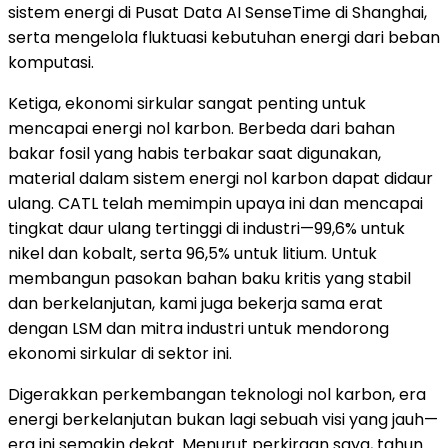
sistem energi di Pusat Data AI SenseTime di Shanghai,
serta mengelola fluktuasi kebutuhan energi dari beban
komputasi.
Ketiga, ekonomi sirkular sangat penting untuk
mencapai energi nol karbon. Berbeda dari bahan
bakar fosil yang habis terbakar saat digunakan,
material dalam sistem energi nol karbon dapat didaur
ulang. CATL telah memimpin upaya ini dan mencapai
tingkat daur ulang tertinggi di industri—99,6% untuk
nikel dan kobalt, serta 96,5% untuk litium. Untuk
membangun pasokan bahan baku kritis yang stabil
dan berkelanjutan, kami juga bekerja sama erat
dengan LSM dan mitra industri untuk mendorong
ekonomi sirkular di sektor ini.
Digerakkan perkembangan teknologi nol karbon, era
energi berkelanjutan bukan lagi sebuah visi yang jauh—
era ini semakin dekat. Menurut perkiraan saya, tahun