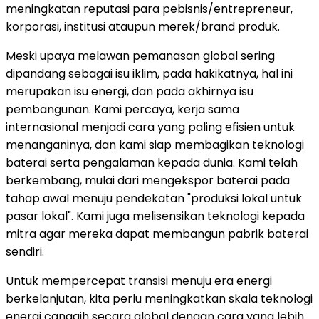
meningkatan reputasi para pebisnis/entrepreneur,
korporasi, institusi ataupun merek/brand produk.
Meski upaya melawan pemanasan global sering
dipandang sebagai isu iklim, pada hakikatnya, hal ini
merupakan isu energi, dan pada akhirnya isu
pembangunan. Kami percaya, kerja sama
internasional menjadi cara yang paling efisien untuk
menanganinya, dan kami siap membagikan teknologi
baterai serta pengalaman kepada dunia. Kami telah
berkembang, mulai dari mengekspor baterai pada
tahap awal menuju pendekatan "produksi lokal untuk
pasar lokal". Kami juga melisensikan teknologi kepada
mitra agar mereka dapat membangun pabrik baterai
sendiri.
Untuk mempercepat transisi menuju era energi
berkelanjutan, kita perlu meningkatkan skala teknologi
energi canggih secara global dengan cara yang lebih