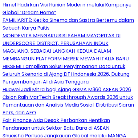
Himel Hadirkan Visi Hunian Modern melalui Kampanye
Global “Dream Home”
FAMILIARITÉ: Ketika Sinema dan Sastra Bertemu dalam
Sebuah Karya Puitis
MONDEVITA MENGAKUISISI SAHAM MAYORITAS DI
UNDERSCORE DISTRICT, PERUSAHAAN INDUK
MAGLIANO, SEBAGAI LANGKAH KEDUA DALAM
MEMBANGUN PLATFORM MEREK MEWAH ITALIA BARU
HIKSEMI Tampilkan Solusi Penyimpanan Data untuk
Seluruh Skenario di Ajang DTI Indonesia 2026, Dukung
Pengembangan AI di Asia Tenggara
Huawei Jadi Mitra bagi Ajang GSMA M360 ASEAN 2026
Cision Raih MarTech Breakthrough Awards 2026 untuk
Pemantauan dan Analisis Media Sosial, Distribusi Siaran
Pers, dan AEO
Fair Finance Asia Desak Perbankan Hentikan
Pendanaan untuk Sektor Batu Bara di ASEAN
Shueisha Perluas Jangkauan Global melalui MANGA