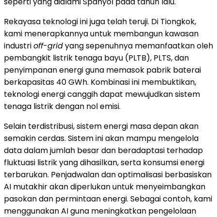
seperti yang dialami Spanyol pada tahun lalu.
Rekayasa teknologi ini juga telah teruji. Di Tiongkok,
kami menerapkannya untuk membangun kawasan
industri
off-grid
yang sepenuhnya memanfaatkan oleh
pembangkit listrik tenaga bayu (PLTB), PLTS, dan
penyimpanan energi guna memasok pabrik baterai
berkapasitas 40 GWh. Kombinasi ini membuktikan,
teknologi energi canggih dapat mewujudkan sistem
tenaga listrik dengan nol emisi.
Selain terdistribusi, sistem energi masa depan akan
semakin cerdas. Sistem ini akan mampu mengelola
data dalam jumlah besar dan beradaptasi terhadap
fluktuasi listrik yang dihasilkan, serta konsumsi energi
terbarukan. Penjadwalan dan optimalisasi berbasiskan
AI mutakhir akan diperlukan untuk menyeimbangkan
pasokan dan permintaan energi. Sebagai contoh, kami
menggunakan AI guna meningkatkan pengelolaan