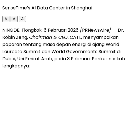
SenseTime’s AI Data Center in Shanghai
A
A
A
NINGDE, Tiongkok
,
6 Februari 2026
/PRNewswire/ — Dr.
Robin Zeng,
Chairman & CEO
, CATL, menyampaikan
paparan tentang masa depan energi di ajang World
Laureate Summit dan World Governments Summit di
Dubai, Uni Emirat Arab, pada 3 Februari. Berikut naskah
lengkapnya: