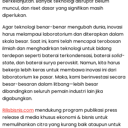
berkelanjutan. Banyak teknologi disruptif belum
muncul, dan riset dasar yang signifikan masih
diperlukan.
Agar teknologi benar-benar mengubah dunia, inovasi
harus melampaui laboratorium dan diterapkan dalam
skala besar. Saat ini, kami telah mencapai terobosan
ilmiah dan menghadirkan teknologi untuk bidang
terdepan seperti baterai terkondensasi, baterai
solid-
state
, dan baterai surya perovskit. Namun, kita harus
bekerja lebih keras untuk membawa inovasi ini dari
laboratorium ke pasar. Maka, kami berinvestasi secara
besar-besaran dalam litbang—lebih besar
dibandingkan seluruh pemain industri lain jika
digabungkan.
Rilisbisnis.com
mendukung program publikasi press
release di media khusus ekonomi & bisnis untuk
memulihankan citra yang kurang baik ataupun untuk