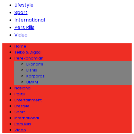
Lifestyle
Sport
International
Pers Rilis
Video
Home
Telko & Digital
Perekonomian
Ekonomi
Bisnis
Korporasi
UMKM
Nasional
Politik
Entertainment
Lifestyle
Sport
International
Pers Rilis
Video