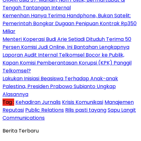
Tengah Tantangan Internal
Kemenhan Hanya Terima Handphone, Bukan Satelit:
Pemerintah Bongkar Dugaan Penipuan Kontrak Rp350
Miliar
Menteri Koperasi Budi Arie Setiadi Dituduh Terima 50
Persen Komisi Judi Online, Ini Bantahan Lengkapnya
Laporan Audit Internal Telkomsel Bocor ke Publik,
Kapan Komisi Pemberantasan Korupsi (KPK) Panggil
Telkomsel?
Lakukan Inisiasi Beasiswa Terhadap Anak-anak
Palestina, Presiden Prabowo Subianto Ungkap
Alasannya
Tag :
Kehadiran Jurnalis
Krisis Komunikasi
Manajemen
Reputasi
Public Relations
Rilis pasti tayang
Sapu Langit
Communications
Berita Terbaru