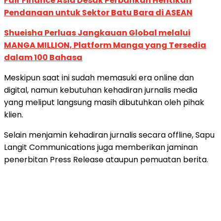
Fair Finance Asia Desak Perbankan Hentikan
Pendanaan untuk Sektor Batu Bara di ASEAN
Shueisha Perluas Jangkauan Global melalui
MANGA MILLION, Platform Manga yang Tersedia
dalam 100 Bahasa
Meskipun saat ini sudah memasuki era online dan
digital, namun kebutuhan kehadiran jurnalis media
yang meliput langsung masih dibutuhkan oleh pihak
klien.
Selain menjamin kehadiran jurnalis secara offline, Sapu
Langit Communications juga memberikan jaminan
penerbitan Press Release ataupun pemuatan berita.