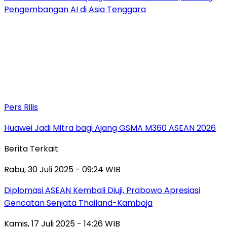
Pengembangan AI di Asia Tenggara
Pers Rilis
Huawei Jadi Mitra bagi Ajang GSMA M360 ASEAN 2026
Berita Terkait
Rabu, 30 Juli 2025 - 09:24 WIB
Diplomasi ASEAN Kembali Diuji, Prabowo Apresiasi
Gencatan Senjata Thailand-Kamboja
Kamis, 17 Juli 2025 - 14:26 WIB