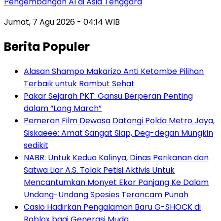
Pengembangan AI di Asia Tenggara
Jumat, 7 Agu 2026 - 04:14 WIB
Berita Populer
Alasan Shampo Makarizo Anti Ketombe Pilihan
Terbaik untuk Rambut Sehat
Pakar Sejarah PKT: Gansu Berperan Penting
dalam “Long March”
Pemeran Film Dewasa Datangi Polda Metro Jaya,
Siskaeee: Amat Sangat Siap, Deg-degan Mungkin
sedikit
NABR: Untuk Kedua Kalinya, Dinas Perikanan dan
Satwa Liar A.S. Tolak Petisi Aktivis Untuk
Mencantumkan Monyet Ekor Panjang Ke Dalam
Undang-Undang Spesies Terancam Punah
Casio Hadirkan Pengalaman Baru G-SHOCK di
Roblox bagi Generasi Muda