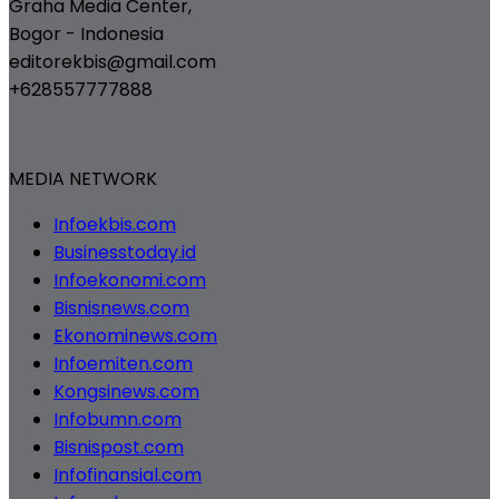
Graha Media Center,
Bogor - Indonesia
editorekbis@gmail.com
+628557777888
MEDIA NETWORK
Infoekbis.com
Businesstoday.id
Infoekonomi.com
Bisnisnews.com
Ekonominews.com
Infoemiten.com
Kongsinews.com
Infobumn.com
Bisnispost.com
Infofinansial.com