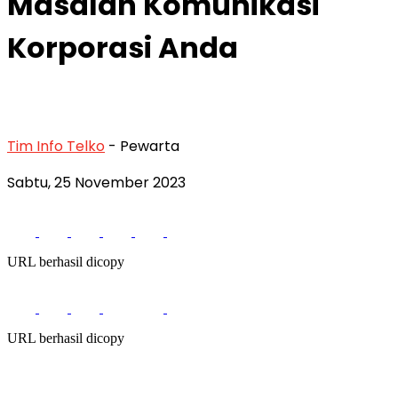
Masalah Komunikasi
Korporasi Anda
Tim Info Telko
- Pewarta
Sabtu, 25 November 2023
URL berhasil dicopy
URL berhasil dicopy