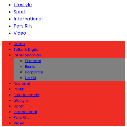
Lifestyle
Sport
International
Pers Rilis
Video
Home
Telko & Digital
Perekonomian
Ekonomi
Bisnis
Korporasi
UMKM
Nasional
Politik
Entertainment
Lifestyle
Sport
International
Pers Rilis
Video