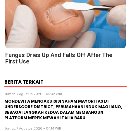
Fungus Dries Up And Falls Off After The
First Use
BERITA TERKAIT
Jumat, 7 Agustus 2026 - 09:32 WIB
MONDEVITA MENGAKUISISI SAHAM MAYORITAS DI
UNDERSCORE DISTRICT, PERUSAHAAN INDUK MAGLIANO,
SEBAGAI LANGKAH KEDUA DALAM MEMBANGUN
PLATFORM MEREK MEWAH ITALIA BARU
Jumat, 7 Agustus 2026 - 04:14 WIB