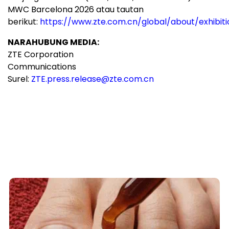
MWC Barcelona 2026 atau tautan
berikut:
https://www.zte.com.cn/global/about/exhibi
NARAHUBUNG MEDIA:
ZTE Corporation
Communications
Surel:
ZTE.press.release@zte.com.cn