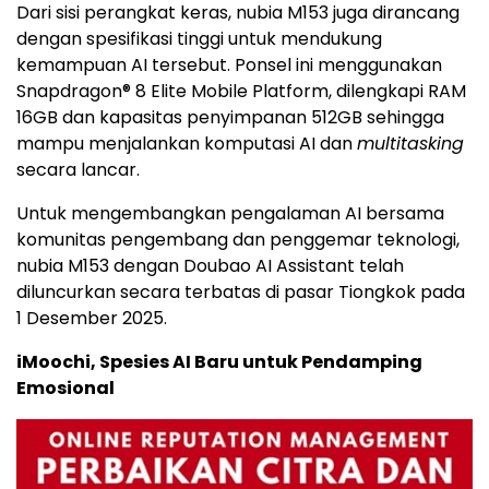
Dari sisi perangkat keras, nubia M153 juga dirancang
dengan spesifikasi tinggi untuk mendukung
kemampuan AI tersebut. Ponsel ini menggunakan
Snapdragon® 8 Elite Mobile Platform, dilengkapi RAM
16GB dan kapasitas penyimpanan 512GB sehingga
mampu menjalankan komputasi AI dan
multitasking
secara lancar.
Untuk mengembangkan pengalaman AI bersama
komunitas pengembang dan penggemar teknologi,
nubia M153 dengan Doubao AI Assistant telah
diluncurkan secara terbatas di pasar Tiongkok pada
1 Desember 2025.
iMoochi, Spesies AI Baru untuk Pendamping
Emosional