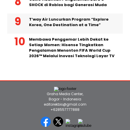
SHOCK di Roblox bagi Generasi Muda
T’way Air Luncurkan Program “Explore
Korea, One Destination at a Time”
Membawa Penggemar Lebih Dekat ke
Setiap Momen: Hisense Tingkatkan
Pengalaman Menonton FIFA World Cup
2026™ Melalui Inovasi Teknologi Layar TV
Graha Media Center,
Bogor - Indonesia
editorekbis@gmail.com
+628557777888