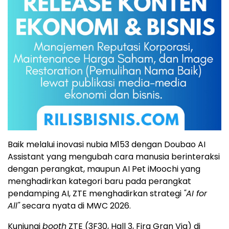
Baik melalui inovasi nubia M153 dengan Doubao AI
Assistant yang mengubah cara manusia berinteraksi
dengan perangkat, maupun AI Pet iMoochi yang
menghadirkan kategori baru pada perangkat
pendamping AI, ZTE menghadirkan strategi
"AI for
All"
secara nyata di MWC 2026.
Kunjungi
booth
ZTE (3F30, Hall 3, Fira Gran Via) di