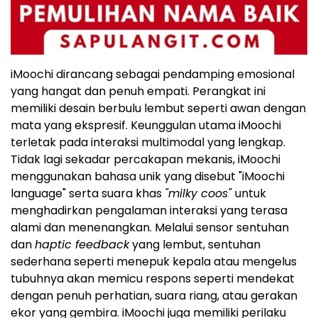
iMoochi dirancang sebagai pendamping emosional
yang hangat dan penuh empati. Perangkat ini
memiliki desain berbulu lembut seperti awan dengan
mata yang ekspresif. Keunggulan utama iMoochi
terletak pada interaksi multimodal yang lengkap.
Tidak lagi sekadar percakapan mekanis, iMoochi
menggunakan bahasa unik yang disebut "iMoochi
language" serta suara khas
"milky coos"
untuk
menghadirkan pengalaman interaksi yang terasa
alami dan menenangkan. Melalui sensor sentuhan
dan
haptic feedback
yang lembut, sentuhan
sederhana seperti menepuk kepala atau mengelus
tubuhnya akan memicu respons seperti mendekat
dengan penuh perhatian, suara riang, atau gerakan
ekor yang gembira. iMoochi juga memiliki perilaku