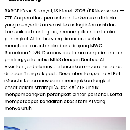
BARCELONA, Spanyol
,
13 Maret 2026
/PRNewswire/ —
ZTE Corporation, perusahaan terkemuka di dunia
yang menyediakan solusi teknologi informasi dan
komunikasi terintegrasi, menampilkan portofolio
perangkat AI terkini yang dirancang untuk
menghadirkan interaksi baru di ajang MWC
Barcelona 2026. Dua inovasi utama menjadi sorotan
penting, yaitu nubia M153 dengan Doubao AI
Assistant, sebelumnya diluncurkan secara terbatas
di pasar Tiongkok pada Desember lalu, serta AI Pet
iMoochi. Kedua inovasi ini menunjukkan langkah
besar dalam strategi
"AI for All"
ZTE untuk
mengembangkan perangkat pintar personal, serta
mempercepat kehadiran ekosistem AI yang
menyeluruh.