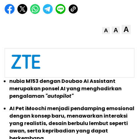
A
A
A
nubia M153 dengan Doubao AI Assistant
merupakan ponsel AI yang menghadirkan
pengalaman
"autopilot"
AI Pet iMoochi menjadi pendamping emosional
dengan konsep baru, menawarkan interaksi
yang realistis, desain berbulu lembut seperti
awan, serta kepribadian yang dapat
berkembang