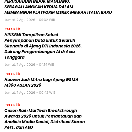
PERUSAHAAN INDUK MAGLIANO,
SEBAGAI LANGKAH KEDUA DALAM
MEMBANGUN PLATFORM MEREK MEWAH ITALIA BARU
Jumat, 7 Agu 2026 - 09:32 WIB
Pers Rilis
HIKSEMI Tampilkan Solusi
Penyimpanan Data untuk Seluruh
Skenario di Ajang DTI Indonesia 2026,
Dukung Pengembangan AI di Asia
Tenggara
Jumat, 7 Agu 2026 - 04:14 WIB
Pers Rilis
Huawei Jadi Mitra bagi Ajang GSMA
M360 ASEAN 2026
Jumat, 7 Agu 2026 - 00:42 WIB
Pers Rilis
Cision Raih MarTech Breakthrough
Awards 2026 untuk Pemantauan dan
Analisis Media Sosial, Distribusi Siaran
Pers, dan AEO