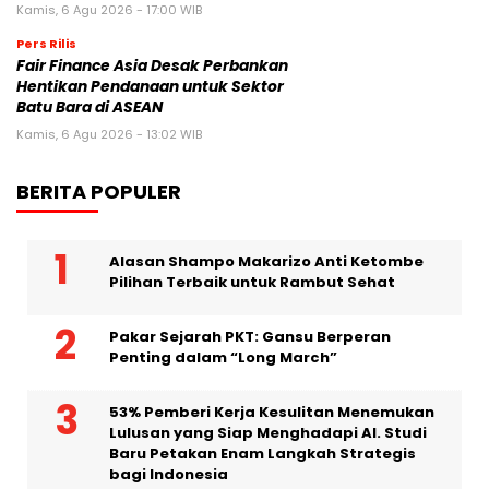
Kamis, 6 Agu 2026 - 17:00 WIB
Pers Rilis
Fair Finance Asia Desak Perbankan
Hentikan Pendanaan untuk Sektor
Batu Bara di ASEAN
Kamis, 6 Agu 2026 - 13:02 WIB
BERITA POPULER
Alasan Shampo Makarizo Anti Ketombe
Pilihan Terbaik untuk Rambut Sehat
Pakar Sejarah PKT: Gansu Berperan
Penting dalam “Long March”
53% Pemberi Kerja Kesulitan Menemukan
Lulusan yang Siap Menghadapi AI. Studi
Baru Petakan Enam Langkah Strategis
bagi Indonesia