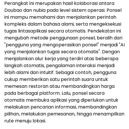
Perangkat ini merupakan hasil kolaborasi antara
Doubao dan nubia pada level sistem operasi. Ponsel
ini mampu memahami dan menjalankan perintah
kompleks dalam bahasa alami, serta mengeksekusi
tugas lintasaplikasi secara otomatis. Pendekatan ini
mengubah metode penggunaan ponsel, beralih dari
"pengguna yang mengoperasikan ponsel" menjadi "AI
yang menjalankan tugas secara otomatis". Dengan
menjalankan alur kerja yang terdiri atas beberapa
langkah otomatis, pengalaman interaksi menjadi
lebih alami dan intuitif. Sebagai contoh, pengguna
cukup memberikan satu perintah suara untuk
memesan restoran atau membandingkan harga
pada berbagai platform. Lalu, ponsel secara
otomatis membuka aplikasi yang diperlukan untuk
melakukan pencarian informasi, membandingkan
pilihan, melakukan pemesanan, hingga menampilkan
rute menuju lokasi.