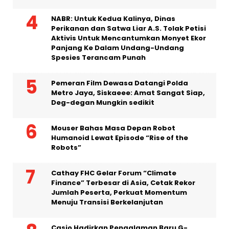
NABR: Untuk Kedua Kalinya, Dinas
Perikanan dan Satwa Liar A.S. Tolak Petisi
Aktivis Untuk Mencantumkan Monyet Ekor
Panjang Ke Dalam Undang-Undang
Spesies Terancam Punah
Pemeran Film Dewasa Datangi Polda
Metro Jaya, Siskaeee: Amat Sangat Siap,
Deg-degan Mungkin sedikit
Mouser Bahas Masa Depan Robot
Humanoid Lewat Episode “Rise of the
Robots”
Cathay FHC Gelar Forum “Climate
Finance” Terbesar di Asia, Cetak Rekor
Jumlah Peserta, Perkuat Momentum
Menuju Transisi Berkelanjutan
Casio Hadirkan Pengalaman Baru G-