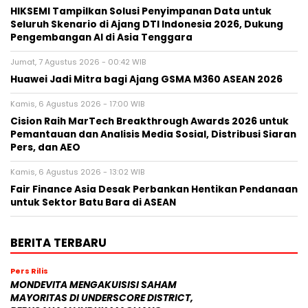
HIKSEMI Tampilkan Solusi Penyimpanan Data untuk
Seluruh Skenario di Ajang DTI Indonesia 2026, Dukung
Pengembangan AI di Asia Tenggara
Jumat, 7 Agustus 2026 - 00:42 WIB
Huawei Jadi Mitra bagi Ajang GSMA M360 ASEAN 2026
Kamis, 6 Agustus 2026 - 17:00 WIB
Cision Raih MarTech Breakthrough Awards 2026 untuk
Pemantauan dan Analisis Media Sosial, Distribusi Siaran
Pers, dan AEO
Kamis, 6 Agustus 2026 - 13:02 WIB
Fair Finance Asia Desak Perbankan Hentikan Pendanaan
untuk Sektor Batu Bara di ASEAN
BERITA TERBARU
Pers Rilis
MONDEVITA MENGAKUISISI SAHAM
MAYORITAS DI UNDERSCORE DISTRICT,