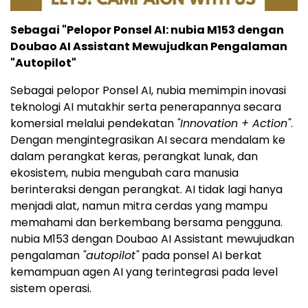
Sebagai "Pelopor Ponsel AI: nubia M153 dengan
Doubao AI Assistant Mewujudkan Pengalaman
"Autopilot"
Sebagai pelopor Ponsel AI, nubia memimpin inovasi
teknologi AI mutakhir serta penerapannya secara
komersial melalui pendekatan
"Innovation + Action"
.
Dengan mengintegrasikan AI secara mendalam ke
dalam perangkat keras, perangkat lunak, dan
ekosistem, nubia mengubah cara manusia
berinteraksi dengan perangkat. AI tidak lagi hanya
menjadi alat, namun mitra cerdas yang mampu
memahami dan berkembang bersama pengguna.
nubia M153 dengan Doubao AI Assistant mewujudkan
pengalaman
"autopilot"
pada ponsel AI berkat
kemampuan agen AI yang terintegrasi pada level
sistem operasi.