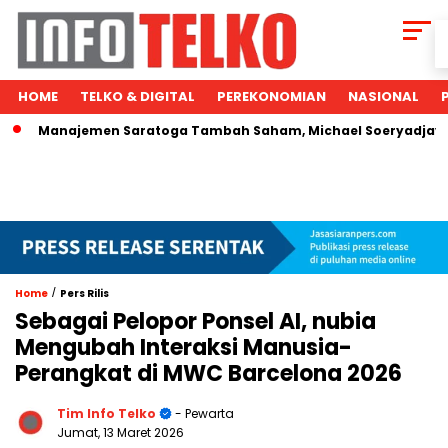
HOME
TELKO & DIGITAL
PEREKONOMIAN
NASIONAL
najemen Saratoga Tambah Saham, Michael Soeryadjaya Kucurka
/
Home
Pers Rilis
Sebagai Pelopor Ponsel AI, nubia
Mengubah Interaksi Manusia-
Perangkat di MWC Barcelona 2026
Tim Info Telko
- Pewarta
Jumat, 13 Maret 2026