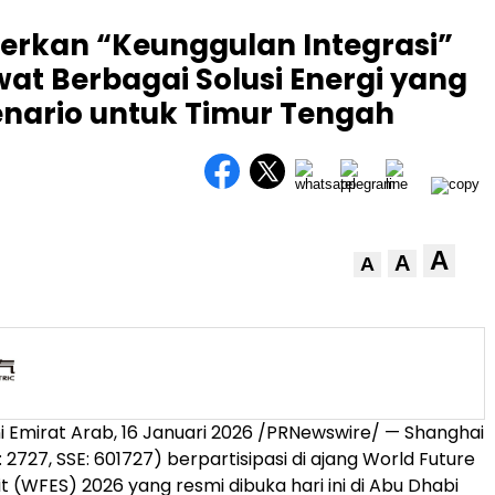
merkan “Keunggulan Integrasi”
wat Berbagai Solusi Energi yang
nario untuk Timur Tengah
A
A
A
i Emirat Arab, 16 Januari 2026 /PRNewswire/ — Shanghai
: 2727, SSE: 601727) berpartisipasi di ajang World Future
 (WFES) 2026 yang resmi dibuka hari ini di Abu Dhabi