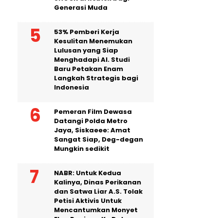
Generasi Muda
53% Pemberi Kerja
Kesulitan Menemukan
Lulusan yang Siap
Menghadapi AI. Studi
Baru Petakan Enam
Langkah Strategis bagi
Indonesia
Pemeran Film Dewasa
Datangi Polda Metro
Jaya, Siskaeee: Amat
Sangat Siap, Deg-degan
Mungkin sedikit
NABR: Untuk Kedua
Kalinya, Dinas Perikanan
dan Satwa Liar A.S. Tolak
Petisi Aktivis Untuk
Mencantumkan Monyet