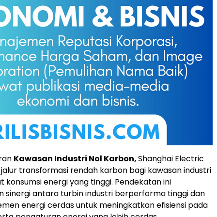
eran
Kawasan Industri Nol Karbon,
Shanghai Electric
alur transformasi rendah karbon bagi kawasan industri
t konsumsi energi yang tinggi. Pendekatan ini
sinergi antara turbin industri berperforma tinggi dan
men energi cerdas untuk meningkatkan efisiensi pada
serta pengaturan energi yang lebih cerdas.