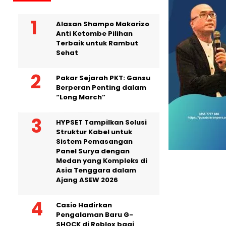
Alasan Shampo Makarizo
Anti Ketombe Pilihan
Terbaik untuk Rambut
Sehat
Pakar Sejarah PKT: Gansu
Berperan Penting dalam
“Long March”
HYPSET Tampilkan Solusi
Struktur Kabel untuk
Sistem Pemasangan
Panel Surya dengan
Medan yang Kompleks di
Asia Tenggara dalam
Ajang ASEW 2026
Casio Hadirkan
Pengalaman Baru G-
SHOCK di Roblox bagi