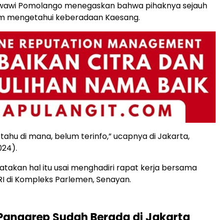
wawi Pomolango menegaskan bahwa pihaknya sejauh
lum mengetahui keberadaan Kaesang.
tahu di mana, belum terinfo,” ucapnya di Jakarta,
024).
akan hal itu usai menghadiri rapat kerja bersama
 RI di Kompleks Parlemen, Senayan.
Pangarep Sudah Berada di Jakarta