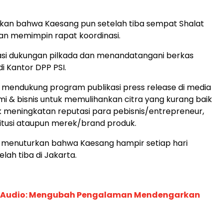
kan bahwa Kaesang pun setelah tiba sempat Shalat
an memimpin rapat koordinasi.
isasi dukungan pilkada dan menandatangani berkas
i Kantor DPP PSI.
mendukung program publikasi press release di media
i & bisnis untuk memulihankan citra yang kurang baik
 meningkatan reputasi para pebisnis/entrepreneur,
stitusi ataupun merek/brand produk.
aja menuturkan bahwa Kaesang hampir setiap hari
lah tiba di Jakarta.
c Audio: Mengubah Pengalaman Mendengarkan