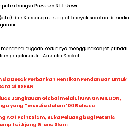
s putra bungsu Presiden RI Jokowi.
(istri) dan Kaesang mendapat banyak sorotan di media
gan ini.
a mengenai dugaan keduanya menggunakan jet pribadi
kan perjalanan ke Amerika Serikat.
e Asia Desak Perbankan Hentikan Pendanaan untuk
Bara di ASEAN
rluas Jangkauan Global melalui MANGA MILLION,
nga yang Tersedia dalam 100 Bahasa
g AO 1 Point Slam, Buka Peluang bagi Petenis
ampil di Ajang Grand Slam