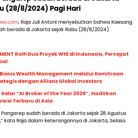
u (28/8/2024) Pagi Hari
ews.com
, Raja Juli Antoni menyebutkan bahwa Kaesang
h berada di Jakarta sejak Rabu (28/8/2024).
ENT Raih Dua Proyek WtE di Indonesia, Percepat
bal
 Bisnis Wealth Management melalui Kemitraan
rategis dengan Allianz Global Investors
 Gelar “AI Broker of the Year 2026”, Hadirkan
ersi Terbaru di Asia
Pangarep sudah berada di Jakarta sejak 28 Agustus
i,” kata Raja dalam keterangannya di Jakarta, Selasa