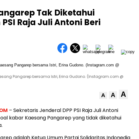
angarep Tak Diketahui
SI Raja Juli Antoni Beri
Kaesang Pangarep bersama Istri, Erina Gudono. (Instagram.com @
A
A
A
COM
– Sekretaris Jenderal DPP PSI Raja Juli Antoni
al kabar Kaesang Pangarep yang tidak diketahui
.
rep adalah Ketua Umum Partai Solidaritas Indonedia