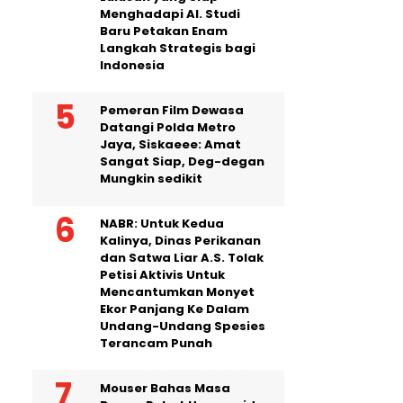
Menghadapi AI. Studi
Baru Petakan Enam
Langkah Strategis bagi
Indonesia
Pemeran Film Dewasa
Datangi Polda Metro
Jaya, Siskaeee: Amat
Sangat Siap, Deg-degan
Mungkin sedikit
NABR: Untuk Kedua
Kalinya, Dinas Perikanan
dan Satwa Liar A.S. Tolak
Petisi Aktivis Untuk
Mencantumkan Monyet
Ekor Panjang Ke Dalam
Undang-Undang Spesies
Terancam Punah
Mouser Bahas Masa