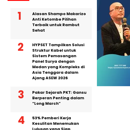
Alasan Shampo Makarizo
Anti Ketombe Pilihan
Terbaik untuk Rambut
Sehat
HYPSET Tampilkan Solusi
Struktur Kabel untuk
Sistem Pemasangan
Panel Surya dengan
Medan yang Kompleks di
Asia Tenggara dalam
Ajang ASEW 2026
Pakar Sejarah PKT: Gansu
Berperan Penting dalam
“Long March”
53% Pemberi Kerja
Kesulitan Menemukan
Lulusan yang Siap