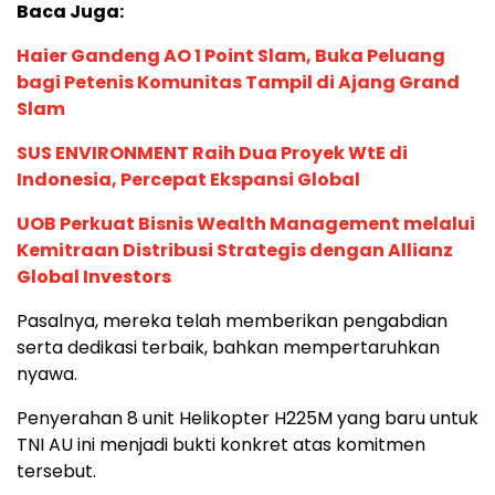
Baca Juga:
Haier Gandeng AO 1 Point Slam, Buka Peluang
bagi Petenis Komunitas Tampil di Ajang Grand
Slam
SUS ENVIRONMENT Raih Dua Proyek WtE di
Indonesia, Percepat Ekspansi Global
UOB Perkuat Bisnis Wealth Management melalui
Kemitraan Distribusi Strategis dengan Allianz
Global Investors
Pasalnya, mereka telah memberikan pengabdian
serta dedikasi terbaik, bahkan mempertaruhkan
nyawa.
Penyerahan 8 unit Helikopter H225M yang baru untuk
TNI AU ini menjadi bukti konkret atas komitmen
tersebut.