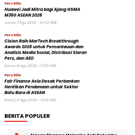
Jumat, 7 Agu 2026 - 04:14 WIB
Pers Rilis
Huawei Jadi Mitra bagi Ajang GSMA
M360 ASEAN 2026
Jumat, 7 Agu 2026 - 00:42 WIB
Pers Rilis
Cision Raih MarTech Breakthrough
Awards 2026 untuk Pemantauan dan
Analisis Media Sosial, Distribusi Siaran
Pers, dan AEO
Kamis, 6 Agu 2026 - 17:00 WIB
Pers Rilis
Fair Finance Asia Desak Perbankan
Hentikan Pendanaan untuk Sektor
Batu Bara di ASEAN
Kamis, 6 Agu 2026 - 13:02 WIB
BERITA POPULER