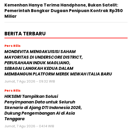
Kamis, 12 Juni 2025 - 15:50 WIB
Kemenhan Hanya Terima Handphone, Bukan Satelit:
Pemerintah Bongkar Dugaan Penipuan Kontrak Rp350
Miliar
BERITA TERBARU
Pers Rilis
MONDEVITA MENGAKUISISI SAHAM
MAYORITAS DI UNDERSCORE DISTRICT,
PERUSAHAAN INDUK MAGLIANO,
SEBAGAI LANGKAH KEDUA DALAM
MEMBANGUN PLATFORM MEREK MEWAH ITALIA BARU
Jumat, 7 Agu 2026 - 09:32 WIB
Pers Rilis
HIKSEMI Tampilkan Solusi
Penyimpanan Data untuk Seluruh
Skenario di Ajang DTI Indonesia 2026,
Dukung Pengembangan AI di Asia
Tenggara