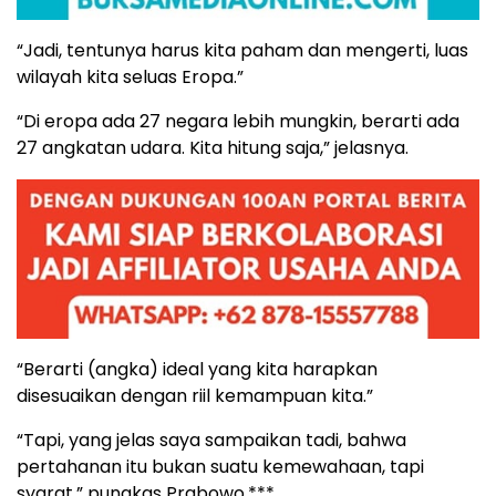
“Jadi, tentunya harus kita paham dan mengerti, luas
wilayah kita seluas Eropa.”
“Di eropa ada 27 negara lebih mungkin, berarti ada
27 angkatan udara. Kita hitung saja,” jelasnya.
“Berarti (angka) ideal yang kita harapkan
disesuaikan dengan riil kemampuan kita.”
“Tapi, yang jelas saya sampaikan tadi, bahwa
pertahanan itu bukan suatu kemewahaan, tapi
syarat,” pungkas Prabowo.***