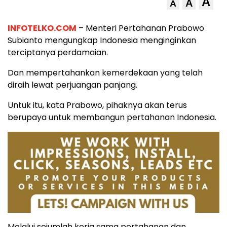
A
A
A
INFOTELKO.COM
– Menteri Pertahanan Prabowo
Subianto mengungkap Indonesia menginginkan
terciptanya perdamaian.
Dan mempertahankan kemerdekaan yang telah
diraih lewat perjuangan panjang.
Untuk itu, kata Prabowo, pihaknya akan terus
berupaya untuk membangun pertahanan Indonesia.
Melalui sejumlah kerja sama pertahanan dan