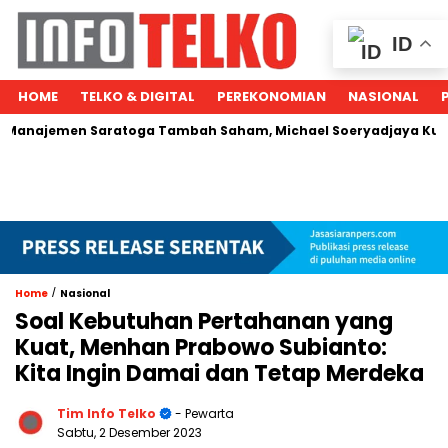
ID
HOME
TELKO & DIGITAL
PEREKONOMIAN
NASIONAL
en Saratoga Tambah Saham, Michael Soeryadjaya Kucurkan Rp2
/
Home
Nasional
Soal Kebutuhan Pertahanan yang
Kuat, Menhan Prabowo Subianto:
Kita Ingin Damai dan Tetap Merdeka
Tim Info Telko
- Pewarta
Sabtu, 2 Desember 2023