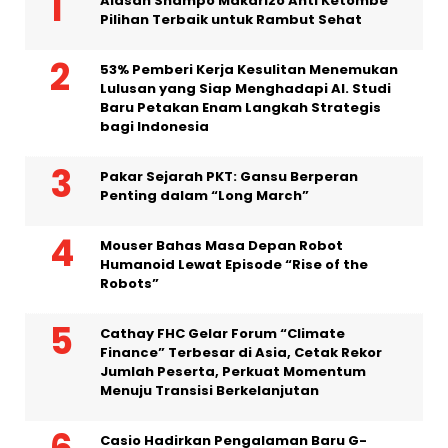
Alasan Shampo Makarizo Anti Ketombe
Pilihan Terbaik untuk Rambut Sehat
53% Pemberi Kerja Kesulitan Menemukan
Lulusan yang Siap Menghadapi AI. Studi
Baru Petakan Enam Langkah Strategis
bagi Indonesia
Pakar Sejarah PKT: Gansu Berperan
Penting dalam “Long March”
Mouser Bahas Masa Depan Robot
Humanoid Lewat Episode “Rise of the
Robots”
Cathay FHC Gelar Forum “Climate
Finance” Terbesar di Asia, Cetak Rekor
Jumlah Peserta, Perkuat Momentum
Menuju Transisi Berkelanjutan