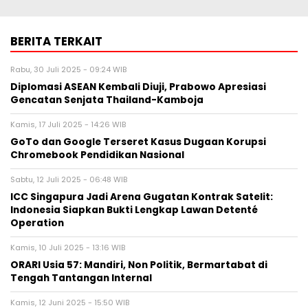
PT Dirgntara Indonesia
BERITA TERKAIT
Rabu, 30 Juli 2025 - 09:24 WIB
Diplomasi ASEAN Kembali Diuji, Prabowo Apresiasi
Gencatan Senjata Thailand-Kamboja
Kamis, 17 Juli 2025 - 14:26 WIB
GoTo dan Google Terseret Kasus Dugaan Korupsi
Chromebook Pendidikan Nasional
Sabtu, 12 Juli 2025 - 06:48 WIB
ICC Singapura Jadi Arena Gugatan Kontrak Satelit:
Indonesia Siapkan Bukti Lengkap Lawan Detenté
Operation
Kamis, 10 Juli 2025 - 13:16 WIB
ORARI Usia 57: Mandiri, Non Politik, Bermartabat di
Tengah Tantangan Internal