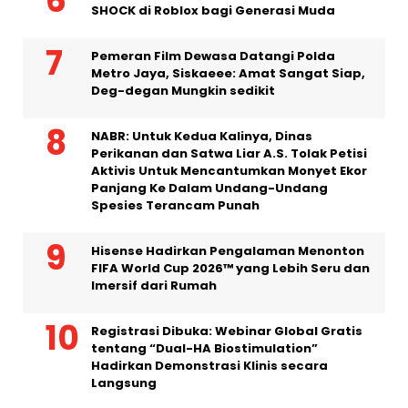
Casio Hadirkan Pengalaman Baru G-
SHOCK di Roblox bagi Generasi Muda
Pemeran Film Dewasa Datangi Polda
Metro Jaya, Siskaeee: Amat Sangat Siap,
Deg-degan Mungkin sedikit
NABR: Untuk Kedua Kalinya, Dinas
Perikanan dan Satwa Liar A.S. Tolak Petisi
Aktivis Untuk Mencantumkan Monyet Ekor
Panjang Ke Dalam Undang-Undang
Spesies Terancam Punah
Hisense Hadirkan Pengalaman Menonton
FIFA World Cup 2026™ yang Lebih Seru dan
Imersif dari Rumah
Registrasi Dibuka: Webinar Global Gratis
tentang “Dual-HA Biostimulation”
Hadirkan Demonstrasi Klinis secara