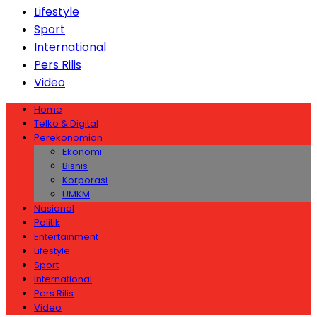
Lifestyle
Sport
International
Pers Rilis
Video
Home
Telko & Digital
Perekonomian
Ekonomi
Bisnis
Korporasi
UMKM
Nasional
Politik
Entertainment
Lifestyle
Sport
International
Pers Rilis
Video