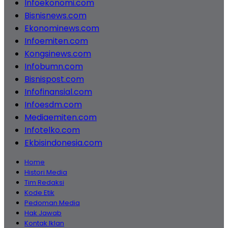
Infoekonomi.com
Bisnisnews.com
Ekonominews.com
Infoemiten.com
Kongsinews.com
Infobumn.com
Bisnispost.com
Infofinansial.com
Infoesdm.com
Mediaemiten.com
Infotelko.com
Ekbisindonesia.com
Home
Histori Media
Tim Redaksi
Kode Etik
Pedoman Media
Hak Jawab
Kontak Iklan