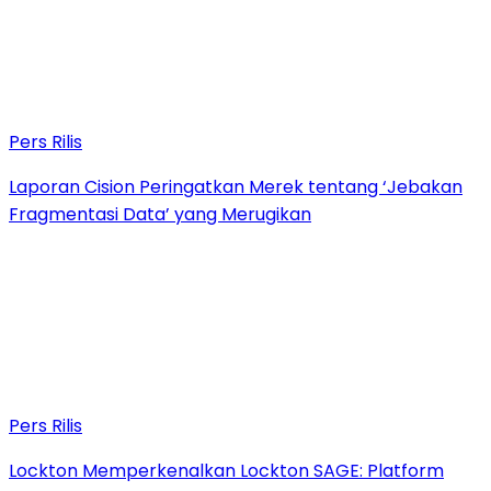
Pers Rilis
Laporan Cision Peringatkan Merek tentang ‘Jebakan
Fragmentasi Data’ yang Merugikan
Pers Rilis
Lockton Memperkenalkan Lockton SAGE: Platform