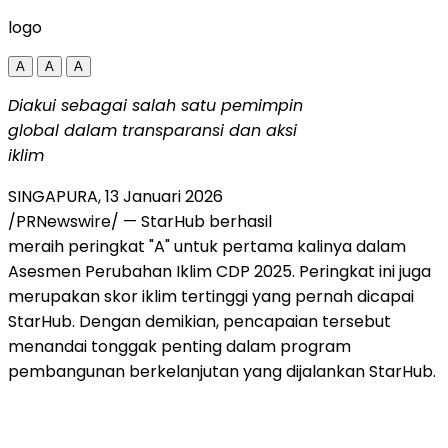
logo
A
A
A
Diakui sebagai salah satu pemimpin
global dalam transparansi dan aksi
iklim
SINGAPURA
,
13 Januari 2026
/PRNewswire/ — StarHub berhasil
meraih peringkat "A" untuk pertama kalinya dalam
Asesmen Perubahan Iklim CDP 2025. Peringkat ini juga
merupakan skor iklim tertinggi yang pernah dicapai
StarHub. Dengan demikian, pencapaian tersebut
menandai tonggak penting dalam program
pembangunan berkelanjutan yang dijalankan StarHub.