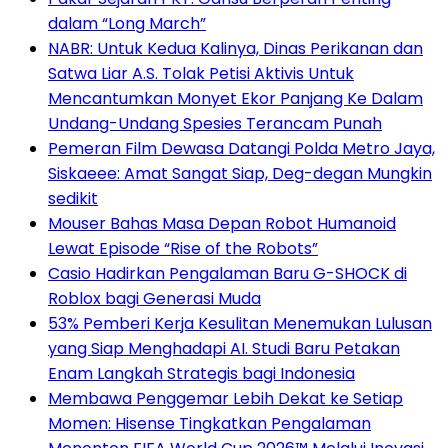
dalam “Long March”
NABR: Untuk Kedua Kalinya, Dinas Perikanan dan
Satwa Liar A.S. Tolak Petisi Aktivis Untuk
Mencantumkan Monyet Ekor Panjang Ke Dalam
Undang-Undang Spesies Terancam Punah
Pemeran Film Dewasa Datangi Polda Metro Jaya,
Siskaeee: Amat Sangat Siap, Deg-degan Mungkin
sedikit
Mouser Bahas Masa Depan Robot Humanoid
Lewat Episode “Rise of the Robots”
Casio Hadirkan Pengalaman Baru G-SHOCK di
Roblox bagi Generasi Muda
53% Pemberi Kerja Kesulitan Menemukan Lulusan
yang Siap Menghadapi AI. Studi Baru Petakan
Enam Langkah Strategis bagi Indonesia
Membawa Penggemar Lebih Dekat ke Setiap
Momen: Hisense Tingkatkan Pengalaman