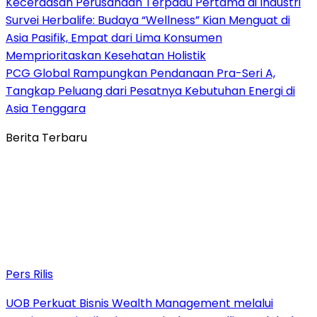
Kecerdasan Perusahaan Terpadu Pertama di Industri
Survei Herbalife: Budaya “Wellness” Kian Menguat di
Asia Pasifik, Empat dari Lima Konsumen
Memprioritaskan Kesehatan Holistik
PCG Global Rampungkan Pendanaan Pra-Seri A,
Tangkap Peluang dari Pesatnya Kebutuhan Energi di
Asia Tenggara
Berita Terbaru
Pers Rilis
UOB Perkuat Bisnis Wealth Management melalui