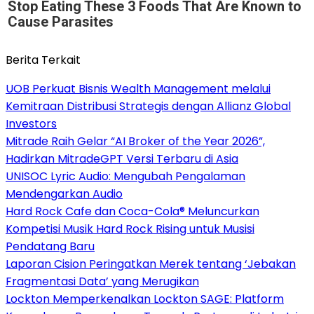
Stop Eating These 3 Foods That Are Known to
Cause Parasites
Berita Terkait
UOB Perkuat Bisnis Wealth Management melalui
Kemitraan Distribusi Strategis dengan Allianz Global
Investors
Mitrade Raih Gelar “AI Broker of the Year 2026”,
Hadirkan MitradeGPT Versi Terbaru di Asia
UNISOC Lyric Audio: Mengubah Pengalaman
Mendengarkan Audio
Hard Rock Cafe dan Coca-Cola® Meluncurkan
Kompetisi Musik Hard Rock Rising untuk Musisi
Pendatang Baru
Laporan Cision Peringatkan Merek tentang ‘Jebakan
Fragmentasi Data’ yang Merugikan
Lockton Memperkenalkan Lockton SAGE: Platform