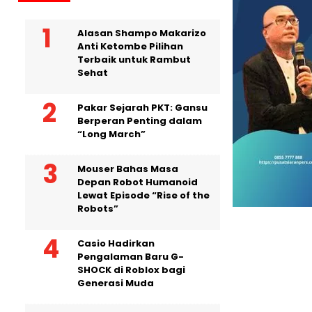
Alasan Shampo Makarizo
Anti Ketombe Pilihan
Terbaik untuk Rambut
Sehat
Pakar Sejarah PKT: Gansu
Berperan Penting dalam
“Long March”
Mouser Bahas Masa
Depan Robot Humanoid
Lewat Episode “Rise of the
Robots”
Casio Hadirkan
Pengalaman Baru G-
SHOCK di Roblox bagi
Generasi Muda