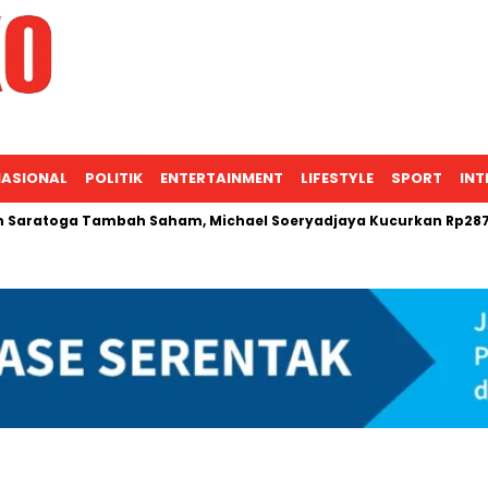
ASIONAL
POLITIK
ENTERTAINMENT
LIFESTYLE
SPORT
INT
atoga Tambah Saham, Michael Soeryadjaya Kucurkan Rp287 Ju