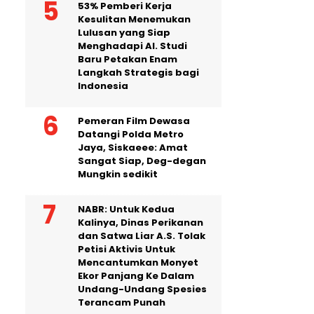
53% Pemberi Kerja
Kesulitan Menemukan
Lulusan yang Siap
Menghadapi AI. Studi
Baru Petakan Enam
Langkah Strategis bagi
Indonesia
Pemeran Film Dewasa
Datangi Polda Metro
Jaya, Siskaeee: Amat
Sangat Siap, Deg-degan
Mungkin sedikit
NABR: Untuk Kedua
Kalinya, Dinas Perikanan
dan Satwa Liar A.S. Tolak
Petisi Aktivis Untuk
Mencantumkan Monyet
Ekor Panjang Ke Dalam
Undang-Undang Spesies
Terancam Punah