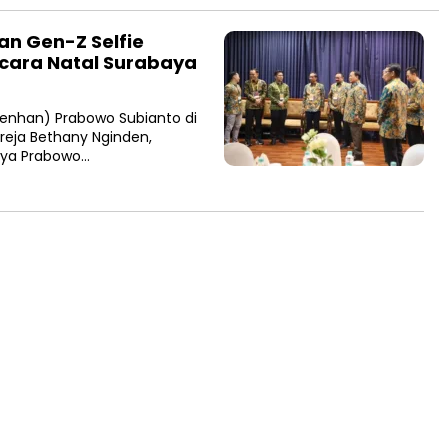
an Gen-Z Selfie
cara Natal Surabaya
enhan) Prabowo Subianto di
reja Bethany Nginden,
nya Prabowo…