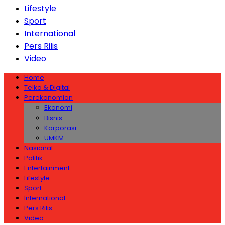
Lifestyle
Sport
International
Pers Rilis
Video
Home
Telko & Digital
Perekonomian
Ekonomi
Bisnis
Korporasi
UMKM
Nasional
Politik
Entertainment
Lifestyle
Sport
International
Pers Rilis
Video