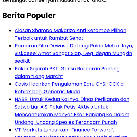
semangat dan senyum. Ribuan anak-anak…
Berita Populer
Alasan Shampo Makarizo Anti Ketombe Pilihan
Terbaik untuk Rambut Sehat
Pemeran Film Dewasa Datangi Polda Metro Jaya,
Siskaeee: Amat Sangat Siap, Deg-degan Mungkin
sedikit
Pakar Sejarah PKT: Gansu Berperan Penting
dalam “Long March”
Casio Hadirkan Pengalaman Baru G-SHOCK di
Roblox bagi Generasi Muda
NABR: Untuk Kedua Kalinya, Dinas Perikanan dan
Satwa Liar A.S. Tolak Petisi Aktivis Untuk
Mencantumkan Monyet Ekor Panjang Ke Dalam
Undang-Undang Spesies Terancam Punah
VT Markets Luncurkan “Finance Forward”,