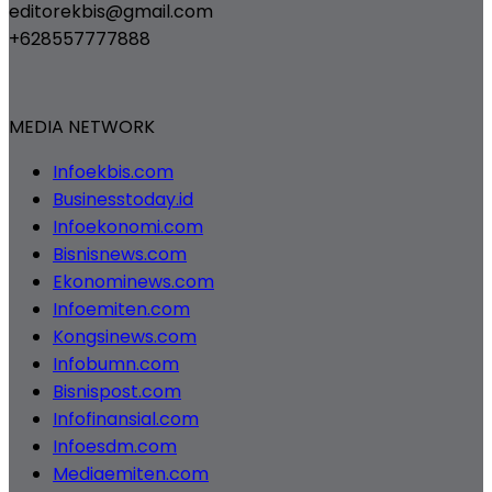
editorekbis@gmail.com
+628557777888
MEDIA NETWORK
Infoekbis.com
Businesstoday.id
Infoekonomi.com
Bisnisnews.com
Ekonominews.com
Infoemiten.com
Kongsinews.com
Infobumn.com
Bisnispost.com
Infofinansial.com
Infoesdm.com
Mediaemiten.com