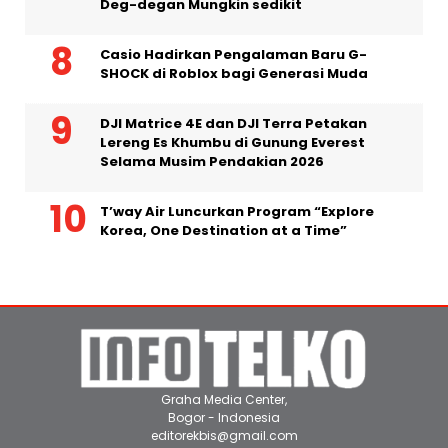
Deg-degan Mungkin sedikit
Casio Hadirkan Pengalaman Baru G-
SHOCK di Roblox bagi Generasi Muda
DJI Matrice 4E dan DJI Terra Petakan
Lereng Es Khumbu di Gunung Everest
Selama Musim Pendakian 2026
T’way Air Luncurkan Program “Explore
Korea, One Destination at a Time”
Graha Media Center,
Bogor - Indonesia
editorekbis@gmail.com