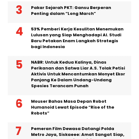
Pakar Sejarah PKT: Gansu Berperan
Penting dalam “Long March”
53% Pemberi Kerja Kesulitan Menemukan
Lulusan yang Siap Menghadapi AI. Studi
Baru Petakan Enam Langkah Strategis
bagi Indonesia
NABR: Untuk Kedua Kalinya, Dinas
Perikanan dan Satwa Liar A.S. Tolak Petisi
Aktivis Untuk Mencantumkan Monyet Ekor
Panjang Ke Dalam Undang-Undang
Spesies Terancam Punah
Mouser Bahas Masa Depan Robot
Humanoid Lewat Episode “Rise of the
Robots”
Pemeran Film Dewasa Datangi Polda
Metro Jaya, Siskaeee: Amat Sangat Siap,