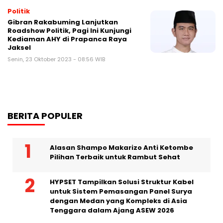
Politik
Gibran Rakabuming Lanjutkan
Roadshow Politik, Pagi Ini Kunjungi
Kediaman AHY di Prapanca Raya
Jaksel
Senin, 23 Oktober 2023 - 08:56 WIB
BERITA POPULER
Alasan Shampo Makarizo Anti Ketombe
Pilihan Terbaik untuk Rambut Sehat
HYPSET Tampilkan Solusi Struktur Kabel
untuk Sistem Pemasangan Panel Surya
dengan Medan yang Kompleks di Asia
Tenggara dalam Ajang ASEW 2026