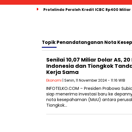
Protelindo Peroleh Kredit ICBC Rp400 Miliar
Topik
Penandatanganan Nota Kes
Senilai 10,07 Miliar Dolar AS, 
Indonesia dan Tiongkok Tand
Kerja Sama
Ekonomi
| Senin, 11 November 2024 - 11:16 WIB
INFOTELKO.COM – Presiden Prabowo Subi
siap menerima investasi baru ke depanny
nota kesepahaman (MoU) antara perusa
Tiongkok…