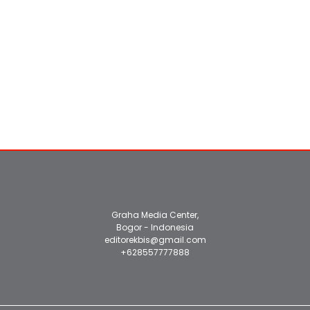
Graha Media Center,
Bogor - Indonesia
editorekbis@gmail.com
+628557777888