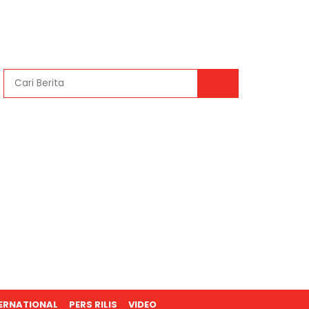
ERNATIONAL
PERS RILIS
VIDEO