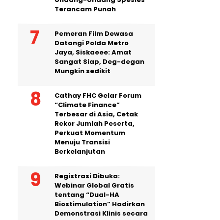
Terancam Punah
Pemeran Film Dewasa
Datangi Polda Metro
Jaya, Siskaeee: Amat
Sangat Siap, Deg-degan
Mungkin sedikit
Cathay FHC Gelar Forum
“Climate Finance”
Terbesar di Asia, Cetak
Rekor Jumlah Peserta,
Perkuat Momentum
Menuju Transisi
Berkelanjutan
Registrasi Dibuka:
Webinar Global Gratis
tentang “Dual-HA
Biostimulation” Hadirkan
Demonstrasi Klinis secara