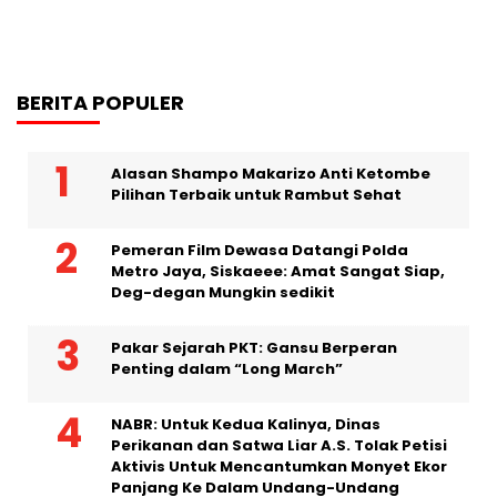
BERITA POPULER
Alasan Shampo Makarizo Anti Ketombe
Pilihan Terbaik untuk Rambut Sehat
Pemeran Film Dewasa Datangi Polda
Metro Jaya, Siskaeee: Amat Sangat Siap,
Deg-degan Mungkin sedikit
Pakar Sejarah PKT: Gansu Berperan
Penting dalam “Long March”
NABR: Untuk Kedua Kalinya, Dinas
Perikanan dan Satwa Liar A.S. Tolak Petisi
Aktivis Untuk Mencantumkan Monyet Ekor
Panjang Ke Dalam Undang-Undang