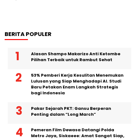
BERITA POPULER
Alasan Shampo Makarizo Anti Ketombe
Pilihan Terbaik untuk Rambut Sehat
53% Pemberi Kerja Kesulitan Menemukan
Lulusan yang Siap Menghadapi AI. Studi
Baru Petakan Enam Langkah Strategis
bagi Indonesia
Pakar Sejarah PKT: Gansu Berperan
Penting dalam “Long March”
Pemeran Film Dewasa Datangi Polda
Metro Jaya, Siskaeee: Amat Sangat Siap,