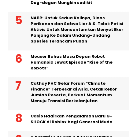
Deg-degan Mungkin sedikit
NABR: Untuk Kedua Kalinya, Dinas
Perikanan dan Satwa Liar A.S. Tolak Petisi
Aktivis Untuk Mencantumkan Monyet Ekor
Panjang Ke Dalam Undang-Undang
Spesies Terancam Punah
Mouser Bahas Masa Depan Robot
Humanoid Lewat Episode “Rise of the
Robots”
Cathay FHC Gelar Forum “Climate
Finance” Terbesar di Asia, Cetak Rekor
Jumlah Peserta, Perkuat Momentum
Menuju Transisi Berkelanjutan
Casio Hadirkan Pengalaman Baru G-
SHOCK di Roblox bagi Generasi Muda