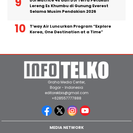
DJI Matrice 4E dan DJI Terra Petakan
Lereng Es Khumbu di Gunung Everest
Selama Musim Pendakian 2026
T’way Air Luncurkan Program “Explore
Korea, One Destination at a Time”
Graha Media Center,
Bogor - Indonesia
editorekbis@gmail.com
+628557777888
MEDIA NETWORK