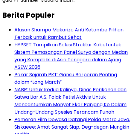
gula PT Sumber Mutiara Indah…
Berita Populer
Alasan Shampo Makarizo Anti Ketombe Pilihan
Terbaik untuk Rambut Sehat
HYPSET Tampilkan Solusi Struktur Kabel untuk
Sistem Pemasangan Panel Surya dengan Medan
yang Kompleks di Asia Tenggara dalam Ajang
ASEW 2026
Pakar Sejarah PKT: Gansu Berperan Penting
dalam “Long March”
NABR: Untuk Kedua Kalinya, Dinas Perikanan dan
Satwa Liar A.S. Tolak Petisi Aktivis Untuk
Mencantumkan Monyet Ekor Panjang Ke Dalam
Undang-Undang Spesies Terancam Punah
Pemeran Film Dewasa Datangi Polda Metro Jaya,
Siskaeee: Amat Sangat Siap, Deg-degan Mungkin