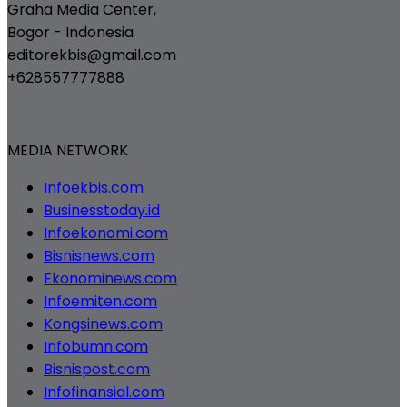
Graha Media Center,
Bogor - Indonesia
editorekbis@gmail.com
+628557777888
MEDIA NETWORK
Infoekbis.com
Businesstoday.id
Infoekonomi.com
Bisnisnews.com
Ekonominews.com
Infoemiten.com
Kongsinews.com
Infobumn.com
Bisnispost.com
Infofinansial.com