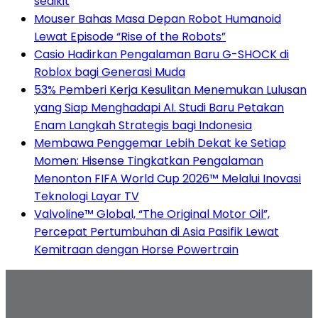
sedikit
Mouser Bahas Masa Depan Robot Humanoid
Lewat Episode “Rise of the Robots”
Casio Hadirkan Pengalaman Baru G-SHOCK di
Roblox bagi Generasi Muda
53% Pemberi Kerja Kesulitan Menemukan Lulusan
yang Siap Menghadapi AI. Studi Baru Petakan
Enam Langkah Strategis bagi Indonesia
Membawa Penggemar Lebih Dekat ke Setiap
Momen: Hisense Tingkatkan Pengalaman
Menonton FIFA World Cup 2026™ Melalui Inovasi
Teknologi Layar TV
Valvoline™ Global, “The Original Motor Oil”,
Percepat Pertumbuhan di Asia Pasifik Lewat
Kemitraan dengan Horse Powertrain