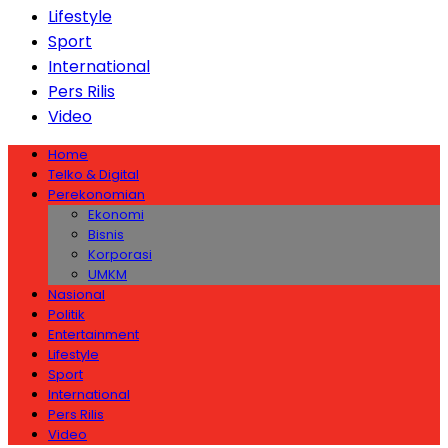
Lifestyle
Sport
International
Pers Rilis
Video
Home
Telko & Digital
Perekonomian
Ekonomi
Bisnis
Korporasi
UMKM
Nasional
Politik
Entertainment
Lifestyle
Sport
International
Pers Rilis
Video