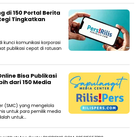
 di 150 Portal Berita
ategi Tingkatkan
i kunci komunikasi korporasi
t publikasi cepat di ratusan
nline Bisa Publikasi
bih dari 150 Media
er (SMC) yang mengelola
is untuk para pemilik media
dalah untuk…