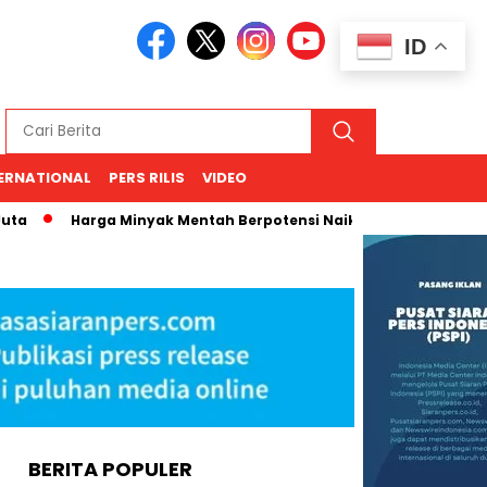
ID
ERNATIONAL
PERS RILIS
VIDEO
Harga Minyak Mentah Berpotensi Naik, Proyeksi Sri Mulyan
BERITA POPULER