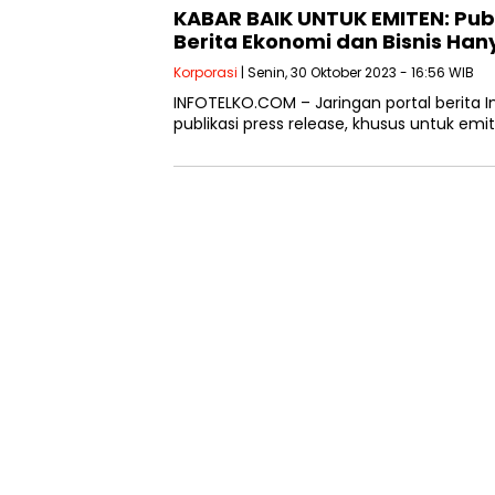
KABAR BAIK UNTUK EMITEN: Publi
Berita Ekonomi dan Bisnis Han
Korporasi
| Senin, 30 Oktober 2023 - 16:56 WIB
INFOTELKO.COM – Jaringan portal berita 
publikasi press release, khusus untuk emi