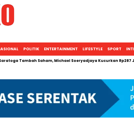
ASIONAL
POLITIK
ENTERTAINMENT
LIFESTYLE
SPORT
INT
toga Tambah Saham, Michael Soeryadjaya Kucurkan Rp287 Juta