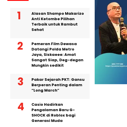
Alasan Shampo Makarizo
Anti Ketombe Pilihan
Terbaik untuk Rambut
Sehat
Pemeran Film Dewasa
Datangi Polda Metro
Jaya, Siskaeee: Amat
Sangat Siap, Deg-degan
Mungkin sedikit
Pakar Sejarah PKT: Gansu
Berperan Penting dalam
“Long March”
Casio Hadirkan
Pengalaman Baru G-
SHOCK di Roblox bagi
Generasi Muda