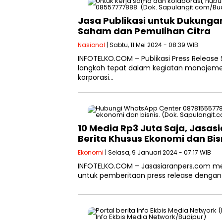
Jasa Publikasi untuk Dukung
Saham dan Pemulihan Citra
Nasional
| Sabtu, 11 Mei 2024 - 08:39 WIB
INFOTELKO.COM – Publikasi Press Release
langkah tepat dalam kegiatan manajeme
korporasi…
10 Media Rp3 Juta Saja, Jasas
Berita Khusus Ekonomi dan Bis
Ekonomi
| Selasa, 9 Januari 2024 - 07:17 WIB
INFOTELKO.COM – Jasasiaranpers.com men
untuk pemberitaan press release dengan 