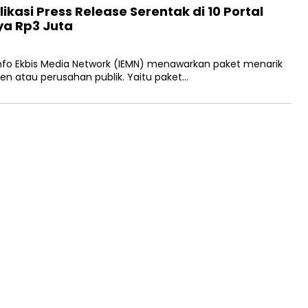
kasi Press Release Serentak di 10 Portal
ya Rp3 Juta
Info Ekbis Media Network (IEMN) menawarkan paket menarik
ten atau perusahan publik. Yaitu paket…